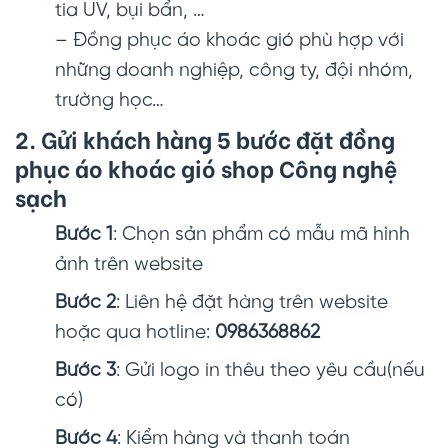
tia UV, bụi bẩn, …
– Đồng phục áo khoác gió phù hợp với
những doanh nghiệp, công ty, đội nhóm,
trường học…
2. Gửi khách hàng 5 bước đặt đồng
phục áo khoác gió shop Công nghệ
sạch
Bước 1
: Chọn sản phẩm có mẫu mã hình
ảnh trên website
Bước 2
: Liên hệ đặt hàng trên website
hoặc qua hotline:
0986368862
Bước 3
: Gửi logo in thêu theo yêu cầu(nếu
có)
Bước 4
: Kiểm hàng và thanh toán