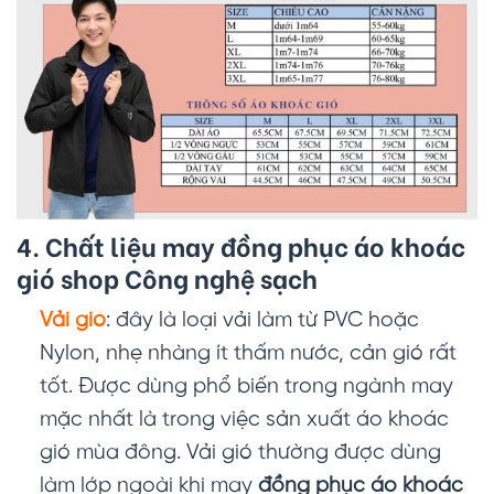
4. Chất liệu may đồng phục áo khoác
gió shop Công nghệ sạch
Vải gió
: đây là loại vải làm từ PVC hoặc
Nylon, nhẹ nhàng ít thấm nước, cản gió rất
tốt. Được dùng phổ biến trong ngành may
mặc nhất là trong việc sản xuất áo khoác
gió mùa đông. Vải gió thường được dùng
làm lớp ngoài khi may
đồng phục áo khoác