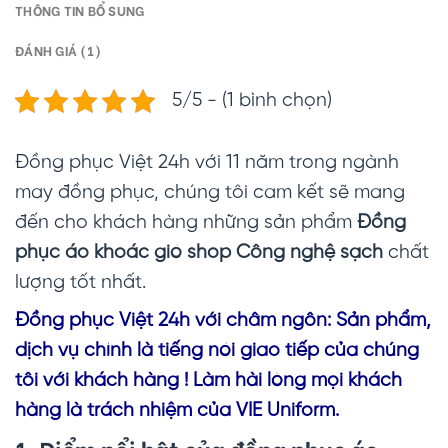
THÔNG TIN BỔ SUNG
ĐÁNH GIÁ (1)
5/5 - (1 bình chọn)
Đồng phục Việt 24h với 11 năm trong ngành
may đồng phục, chúng tôi cam kết sẽ mang
đến cho khách hàng những sản phẩm
Đồng
phục áo khoác gió shop Công nghệ sạch
chất
lượng tốt nhất.
Đồng phục Vi
ệt 24h với châm ngôn: Sản phẩm,
dịch vụ chính là tiếng nói giao tiếp của chúng
tôi với khách hàng ! Làm hài lòng mọi khách
hàng là trách nhiệm của VIE Uniform.