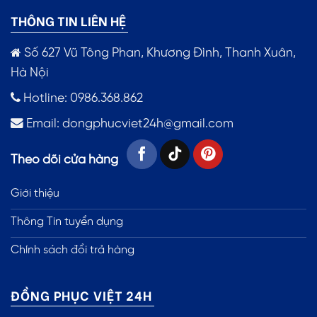
THÔNG TIN LIÊN HỆ
Số 627 Vũ Tông Phan, Khương Đình, Thanh Xuân,
Hà Nội
Hotline: 0986.368.862
Email:
dongphucviet24h@gmail.com
Theo dõi cửa hàng
Giới thiệu
Thông Tin tuyển dụng
Chính sách đổi trả hàng
ĐỒNG PHỤC VIỆT 24H