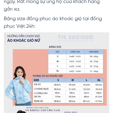
ngày. Rất mong sự ủng hộ của khách hàng
gần xa.
Bảng size đồng phục áo khoác gió tại đồng
phục Việt 24h: