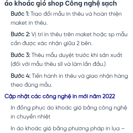
áo khoác gió shop Công nghệ sạch
Bước 1:
Trao đổi mẫu in thêu và hoàn thiện
maket in thêu.
Bước 2:
Vị trí in thêu trên maket hoặc sp mẫu
cần được xác nhận giữa 2 bên.
Bước 3:
Thêu mẫu duyệt trước khi sản xuất
(đối với mẫu thêu sll và làm lần đầu.)
Bước 4:
Tiến hành in thêu và giao nhận hàng
theo đúng mẫu.
Cập nhật các công nghệ in mới năm 2022
In đồng phục áo khoác gió
bằng công nghệ
in chuyển nhiệt
In áo khoác gió bằng phương pháp in lụa –