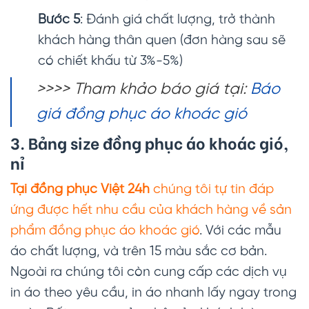
Bước 5
: Đánh giá chất lượng, trở thành
khách hàng thân quen (đơn hàng sau sẽ
có chiết khấu từ 3%-5%)
>>>> Tham khảo báo giá tại:
Báo
giá đồng phục áo khoác gió
3. Bảng size đồng phục áo khoác gió,
nỉ
Tại đồng phục Việt 24h
chúng tôi tự tin đáp
ứng được hết nhu cầu của khách hàng về sản
phẩm đồng phục áo khoác gió
. Với các mẫu
áo chất lượng, và trên 15 màu sắc cơ bản.
Ngoài ra chúng tôi còn cung cấp các dịch vụ
in áo theo yêu cầu, in áo nhanh lấy ngay trong