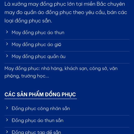
Là xưởng may đồng phục lớn tại miền Bắc chuyên
may đo quần áo đồng phục theo yêu cầu, bán các
loại đồng phục sẵn.
May đồng phục áo thun
May đồng phục áo gió
May đồng phục quần âu
May đồng phục: nhà hàng, khách sạn, công sở, văn
phòng, trường học...
CÁC SẢN PHẨM ĐỒNG PHỤC
Đồng phục công nhân sẵn
Đồng phục áo thun sẵn
Đồng phục tạp dề sẵn