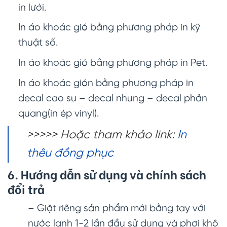
in lưới.
In áo khoác gió bằng phương pháp in kỹ
thuật số.
In áo khoác gió bằng phương pháp in Pet.
In áo khoác gión bằng phương pháp in
decal cao su – decal nhung – decal phản
quang(in ép vinyl).
>>>>> Hoặc tham khảo link:
In
thêu đồng phục
6. Hướng dẫn sử dụng và chính sách
đổi trả
– Giặt riêng sản phẩm mới bằng tay với
nước lạnh 1-2 lần đầu sử dụng và phơi khô