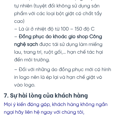
tự nhiên (tuyệt đối không sử dụng sản
phẩm với các loại bột giặt có chất tẩy
cao)
– Là ủi ở nhiệt độ từ 100 – 150 độ C
–
Đồng phục áo khoác gió shop Công
nghệ sạch
được tái sử dụng làm miếng
lau, trang trí, ruột gối,… hạn chế tác hại
đến môi trường.
– Đối với những áo đồng phục mới có hình
in logo nên là ép lại và hạn chế giặt vò
vào logo.
7. Sự hài lòng của khách hàng
Mọi ý kiến đóng góp, khách hàng không ngần
ngại hãy liên hệ ngay với chúng tôi,