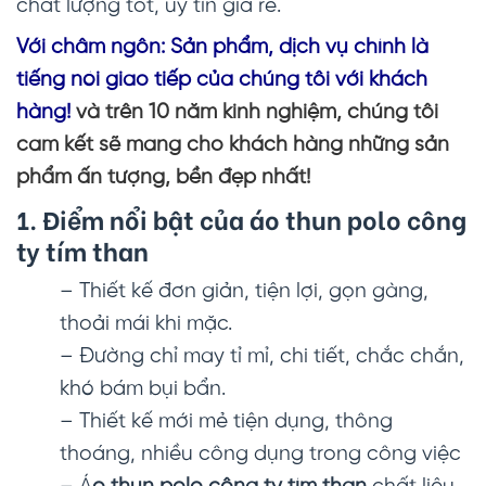
chất lượng tốt, uy tín giá rẻ.
Với châm ngôn: Sản phẩm, dịch vụ chính là
tiếng nói giao tiếp của chúng tôi với khách
hàng!
và trên 10 năm kinh nghiệm, chúng tôi
cam kết sẽ mang cho khách hàng những sản
phẩm ấn tượng, bền đẹp nhất!
1. Điểm nổi bật của
áo thun polo công
ty tím than
– Thiết kế đơn giản, tiện lợi, gọn gàng,
thoải mái khi mặc.
– Đường chỉ may tỉ mỉ, chi tiết, chắc chắn,
khó bám bụi bẩn.
– Thiết kế mới mẻ tiện dụng, thông
thoáng, nhiều công dụng trong công việc