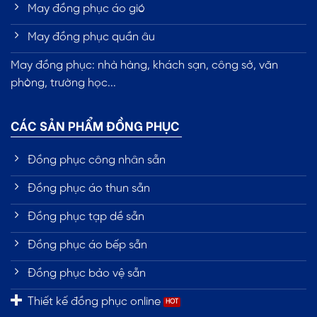
May đồng phục áo gió
May đồng phục quần âu
May đồng phục: nhà hàng, khách sạn, công sở, văn
phòng, trường học...
CÁC SẢN PHẨM ĐỒNG PHỤC
Đồng phục công nhân sẵn
Đồng phục áo thun sẵn
Đồng phục tạp dề sẵn
Đồng phục áo bếp sẵn
Đồng phục bảo vệ sẵn
Thiết kế đồng phục online