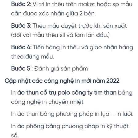
Bước 2:
Vị trí in thêu trên maket hoặc sp mẫu
cần được xác nhận giữa 2 bên.
Bước 3:
Thêu mẫu duyệt trước khi sản xuất
(đối với mẫu thêu sll và làm lần đầu.)
Bước 4:
Tiến hàng in thêu và giao nhận hàng
theo đúng mẫu.
Bước 5
: Đánh giá sản phẩm
Cập nhật các công nghệ in mới năm 2022
In
áo thun cổ trụ polo công ty tím than
bằng
công nghệ in chuyển nhiệt
In áo thun bằng phương pháp in lụa – in lưới.
In áo phông bằng phương pháp in kỹ thuật
số.