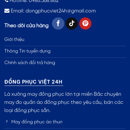
Hotline: 0986.368.862
Email:
dongphucviet24h@gmail.com
Theo dõi cửa hàng
Giới thiệu
Thông Tin tuyển dụng
Chính sách đổi trả hàng
ĐỒNG PHỤC VIỆT 24H
Là xưởng may đồng phục lớn tại miền Bắc chuyên
may đo quần áo đồng phục theo yêu cầu, bán các
loại đồng phục sẵn.
May đồng phục áo thun