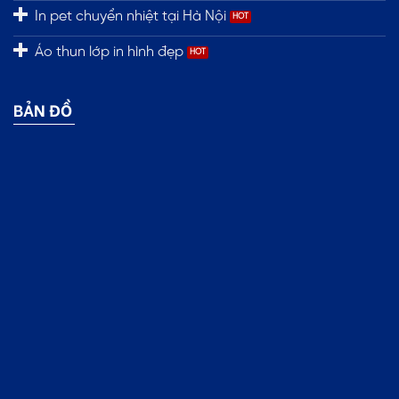
In pet chuyển nhiệt tại Hà Nội
Áo thun lớp in hình đẹp
BẢN ĐỒ