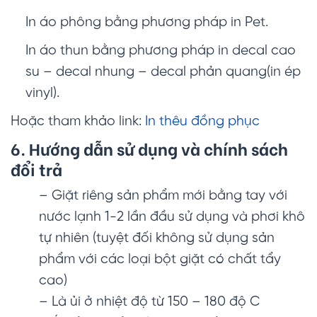
In áo phông bằng phương pháp in Pet.
In áo thun bằng phương pháp in decal cao
su – decal nhung – decal phản quang(in ép
vinyl).
Hoặc tham khảo link:
In thêu đồng phục
6. Hướng dẫn sử dụng và chính sách
đổi trả
– Giặt riêng sản phẩm mới bằng tay với
nước lạnh 1-2 lần đầu sử dụng và phơi khô
tự nhiên (tuyệt đối không sử dụng sản
phẩm với các loại bột giặt có chất tẩy
cao)
– Là ủi ở nhiệt độ từ 150 – 180 độ C