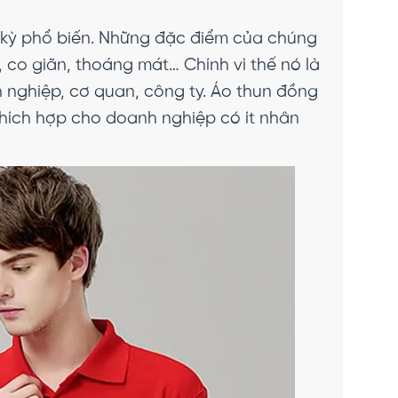
kỳ phổ biến. Những đặc điểm của chúng
, co giãn, thoáng mát… Chính vì thế nó là
 nghiệp, cơ quan, công ty. Áo thun đồng
Thích hợp cho doanh nghiệp có ít nhân