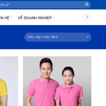
ÊN HỆ
VỀ DOANH NGHIỆP