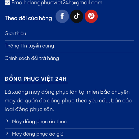
Email:
dongphucviet24h@gmail.com
Theo dõi cửa hàng
Giới thiệu
Thông Tin tuyển dụng
Chính sách đổi trả hàng
ĐỒNG PHỤC VIỆT 24H
Là xưởng may đồng phục lớn tại miền Bắc chuyên
may đo quần áo đồng phục theo yêu cầu, bán các
loại đồng phục sẵn.
May đồng phục áo thun
May đồng phục áo gió