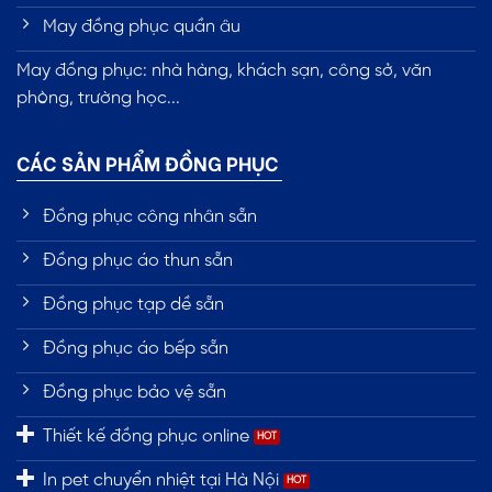
May đồng phục quần âu
May đồng phục: nhà hàng, khách sạn, công sở, văn
phòng, trường học...
CÁC SẢN PHẨM ĐỒNG PHỤC
Đồng phục công nhân sẵn
Đồng phục áo thun sẵn
Đồng phục tạp dề sẵn
Đồng phục áo bếp sẵn
Đồng phục bảo vệ sẵn
Thiết kế đồng phục online
In pet chuyển nhiệt tại Hà Nội