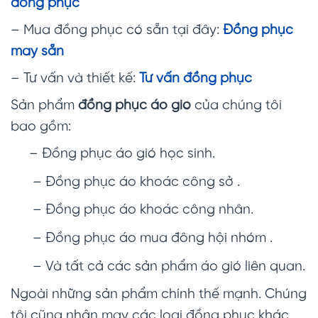
đồng phục
– Mua đồng phục có sẵn tại đây:
Đồng phục
may sẵn
– Tư vấn và thiết kế:
Tư vấn đồng phục
Sản phẩm
đồng phục áo gió
của chúng tôi
bao gồm:
– Đồng phục áo gió học sinh.
– Đồng phục áo khoác công sở .
– Đồng phục áo khoác công nhân.
– Đồng phục áo mua đông hội nhóm .
– Và tất cả các sản phẩm áo gió liên quan.
Ngoài những sản phẩm chính thế mạnh. Chúng
tôi cũng nhận may các loại đồng phục khác