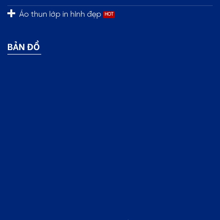
Áo thun lớp in hình đẹp
BẢN ĐỒ