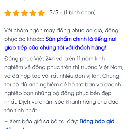
5/5 - (1 bình chọn)
Với châm ngôn may đồng phục áo gió, đồng
phục áo khoác:
Sản phẩm chính là tiếng nói
giao tiếp của chúng tôi với khách hàng!
Đồng phục Việt 24h với trên 11 năm kinh
nghiệm về đồng phục trên thị trường Việt Nam,
và đã hợp tác với rất nhiều đơn vị lớn. Chúng
tôi có đủ kinh nghiệm để hỗ trợ bạn và doanh
nghiệp bạn những bộ đồng phục bền đẹp
nhất. Dịch vụ chăm sóc khánh hàng chu đáo
tận tình nhất.
– Xem báo giá sơ bộ tại đây:
Bảng báo giá