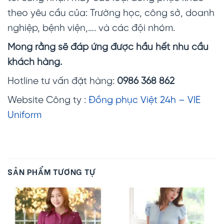
theo yêu cầu của: Trường học, công sở, doanh
nghiệp, bệnh viện,…. và các đội nhóm.
Mong rằng sẽ đáp ứng được hầu hết nhu cầu
khách hàng.
Hotline tư vấn đặt hàng:
0986 368 862
Website Công ty :
Đồng phục Việt 24h – VIE
Uniform
SẢN PHẨM TƯƠNG TỰ