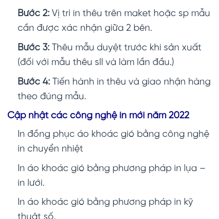
Bước 2:
Vị trí in thêu trên maket hoặc sp mẫu
cần được xác nhận giữa 2 bên.
Bước 3:
Thêu mẫu duyệt trước khi sản xuất
(đối với mẫu thêu sll và làm lần đầu.)
Bước 4:
Tiến hành in thêu và giao nhận hàng
theo đúng mẫu.
Cập nhật các công nghệ in mới năm 2022
In đồng phục áo khoác gió
bằng công nghệ
in chuyển nhiệt
In áo khoác gió bằng phương pháp in lụa –
in lưới.
In áo khoác gió bằng phương pháp in kỹ
thuật số.