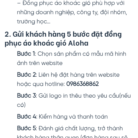
– Đồng phục áo khoác gió phù hợp với
những doanh nghiệp, công ty, đội nhóm,
trường học…
2. Gửi khách hàng 5 bước đặt đồng
phục áo khoác gió Aloha
Bước 1
: Chọn sản phẩm có mẫu mã hình
ảnh trên website
Bước 2
: Liên hệ đặt hàng trên website
hoặc qua hotline:
0986368862
Bước 3
: Gửi logo in thêu theo yêu cầu(nếu
có)
Bước 4
: Kiểm hàng và thanh toán
Bước 5
: Đánh giá chất lượng, trở thành