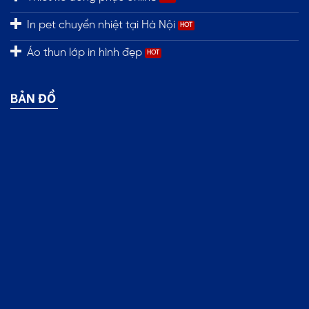
In pet chuyển nhiệt tại Hà Nội
Áo thun lớp in hình đẹp
BẢN ĐỒ