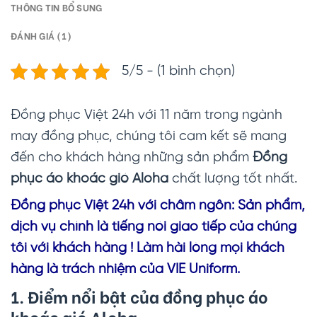
THÔNG TIN BỔ SUNG
ĐÁNH GIÁ (1)
5/5 - (1 bình chọn)
Đồng phục Việt 24h với 11 năm trong ngành
may đồng phục, chúng tôi cam kết sẽ mang
đến cho khách hàng những sản phẩm
Đồng
phục áo khoác gió Aloha
chất lượng tốt nhất.
Đồng phục Vi
ệt 24h với châm ngôn: Sản phẩm,
dịch vụ chính là tiếng nói giao tiếp của chúng
tôi với khách hàng ! Làm hài lòng mọi khách
hàng là trách nhiệm của VIE Uniform.
1. Điểm nổi bật của đồng phục áo
khoác gió Aloha