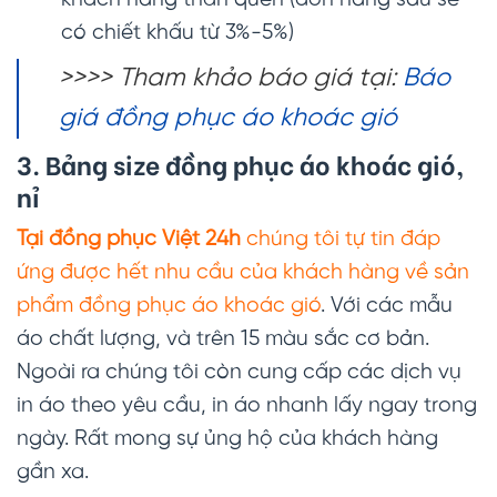
khách hàng thân quen (đơn hàng sau sẽ
có chiết khấu từ 3%-5%)
>>>> Tham khảo báo giá tại:
Báo
giá đồng phục áo khoác gió
3. Bảng size đồng phục áo khoác gió,
nỉ
Tại đồng phục Việt 24h
chúng tôi tự tin đáp
ứng được hết nhu cầu của khách hàng về sản
phẩm đồng phục áo khoác gió
. Với các mẫu
áo chất lượng, và trên 15 màu sắc cơ bản.
Ngoài ra chúng tôi còn cung cấp các dịch vụ
in áo theo yêu cầu, in áo nhanh lấy ngay trong
ngày. Rất mong sự ủng hộ của khách hàng
gần xa.