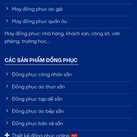
May đồng phục áo gió
May đồng phục quần âu
May đồng phục: nhà hàng, khách sạn, công sở, văn
phòng, trường học...
CÁC SẢN PHẨM ĐỒNG PHỤC
Đồng phục công nhân sẵn
Đồng phục áo thun sẵn
Đồng phục tạp dề sẵn
Đồng phục áo bếp sẵn
Đồng phục bảo vệ sẵn
Thiết kế đồng phục online