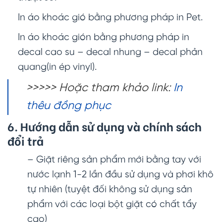
In áo khoác gió bằng phương pháp in Pet.
In áo khoác gión bằng phương pháp in
decal cao su – decal nhung – decal phản
quang(in ép vinyl).
>>>>> Hoặc tham khảo link:
In
thêu đồng phục
6. Hướng dẫn sử dụng và chính sách
đổi trả
– Giặt riêng sản phẩm mới bằng tay với
nước lạnh 1-2 lần đầu sử dụng và phơi khô
tự nhiên (tuyệt đối không sử dụng sản
phẩm với các loại bột giặt có chất tẩy
cao)