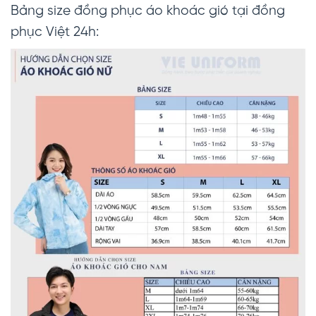
Bảng size đồng phục áo khoác gió tại đồng
phục Việt 24h: