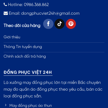
Hotline: 0986.368.862
Email:
dongphucviet24h@gmail.com
Theo dõi cửa hàng
Giới thiệu
Thông Tin tuyển dụng
Chính sách đổi trả hàng
ĐỒNG PHỤC VIỆT 24H
Là xưởng may đồng phục lớn tại miền Bắc chuyên
may đo quần áo đồng phục theo yêu cầu, bán các
loại đồng phục sẵn.
May đồng phục áo thun