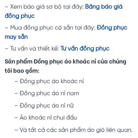
– Xem báo giá sơ bộ tại đây:
Bảng báo giá
đồng phục
– Mua đồng phục có sẵn tại đây:
Đồng phục
may sẵn
– Tư vấn và thiết kế:
Tư vấn đồng phục
Sản phẩm Đồng phục áo khoác nỉ của chúng
tôi bao gồm:
– Đồng phục áo khoác nỉ
– Đồng phục áo nỉ nam
– Đồng phục áo nỉ nữ
– Áo khoác nỉ chui đầu
– Và tất cả các sản phẩm áo gió liên quan.