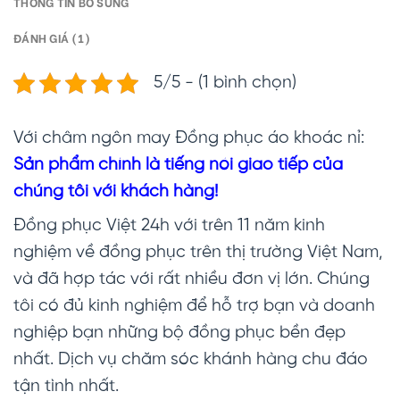
THÔNG TIN BỔ SUNG
ĐÁNH GIÁ (1)
5/5 - (1 bình chọn)
Với châm ngôn may Đồng phục áo khoác nỉ:
Sản phẩm chính là tiếng nói giao tiếp của
chúng tôi với khách hàng!
Đồng phục Việt 24h với trên 11 năm kinh
nghiệm về đồng phục trên thị trường Việt Nam,
và đã hợp tác với rất nhiều đơn vị lớn. Chúng
tôi có đủ kinh nghiệm để hỗ trợ bạn và doanh
nghiệp bạn những bộ đồng phục bền đẹp
nhất. Dịch vụ chăm sóc khánh hàng chu đáo
tận tình nhất.