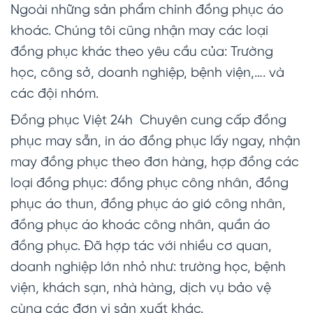
Ngoài những sản phẩm chính đồng phục áo
khoác. Chúng tôi cũng nhận may các loại
đồng phục khác theo yêu cầu của: Trường
học, công sở, doanh nghiệp, bệnh viện,…. và
các đội nhóm.
Đồng phục Việt 24h Chuyên cung cấp đồng
phục may sẵn, in áo đồng phục lấy ngay, nhận
may đồng phục theo đơn hàng, hợp đồng các
loại đồng phục: đồng phục công nhân, đồng
phục áo thun, đồng phục áo gió công nhân,
đồng phục áo khoác công nhân, quần áo
đồng phục. Đã hợp tác với nhiều cơ quan,
doanh nghiệp lớn nhỏ như: trường học, bệnh
viện, khách sạn, nhà hàng, dịch vụ bảo vệ
cùng các đơn vị sản xuất khác.