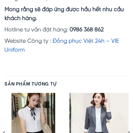
Mong rằng sẽ đáp ứng được hầu hết nhu cầu
khách hàng.
Hotline tư vấn đặt hàng:
0986 368 862
Website Công ty :
Đồng phục Việt 24h – VIE
Uniform
SẢN PHẨM TƯƠNG TỰ