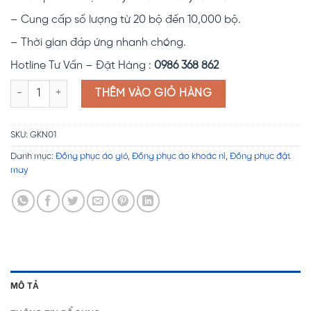
– Cung cấp số lượng từ 20 bộ đến 10,000 bộ.
– Thời gian đáp ứng nhanh chóng.
Hotline Tư Vấn – Đặt Hàng :
0986 368 862
Đồng phục áo khoác nỉ GKN01 số lượng
THÊM VÀO GIỎ HÀNG
SKU:
GKN01
Danh mục:
Đồng phục áo gió
,
Đồng phục áo khoác nỉ
,
Đồng phục đặt
may
MÔ TẢ