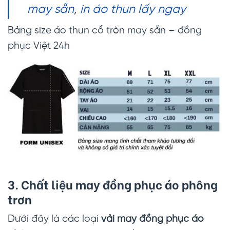
may sẵn
,
in áo thun lấy ngay
Bảng size áo thun cổ tròn may sẵn – đồng
phục Việt 24h
3. Chất liệu may đồng phục áo phông
trơn
Dưới đây là các loại
vải may đồng phục áo