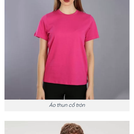
Áo thun cổ tròn