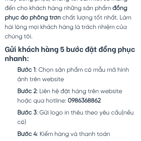
đến cho khách hàng những sản phẩm
đồng
phục áo phông trơn
chất lượng tốt nhất. Làm
hài lòng mọi khách hàng là trách nhiệm của
chúng tôi.
Gửi khách hàng 5 bước đặt đồng phục
nhanh:
Bước 1
: Chọn sản phẩm có mẫu mã hình
ảnh trên website
Bước 2
: Liên hệ đặt hàng trên website
hoặc qua hotline:
0986368862
Bước 3
: Gửi logo in thêu theo yêu cầu(nếu
có)
Bước 4
: Kiểm hàng và thanh toán