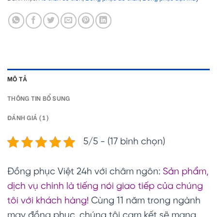
MÔ TẢ
THÔNG TIN BỔ SUNG
ĐÁNH GIÁ (1)
5/5 - (17 bình chọn)
Đồng phục Việt 24h với châm ngôn:
Sản phẩm,
dịch vụ chính là tiếng nói giao tiếp của chúng
tôi với khách hàng!
Cùng 11 năm trong ngành
may đồng phục, chúng tôi cam kết sẽ mang