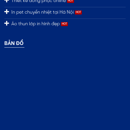
Thiết kế đồng phục online
In pet chuyển nhiệt tại Hà Nội
Áo thun lớp in hình đẹp
BẢN ĐỒ