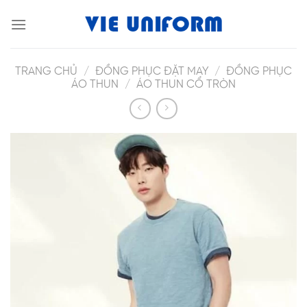
Skip
to
content
TRANG CHỦ
/
ĐỒNG PHỤC ĐẶT MAY
/
ĐỒNG PHỤC
ÁO THUN
/
ÁO THUN CỔ TRÒN