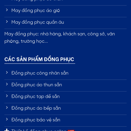
May đồng phục áo gió
May đồng phục quần âu
May đồng phục: nhà hàng, khách sạn, công sở, văn
phòng, trường học...
CÁC SẢN PHẨM ĐỒNG PHỤC
Đồng phục công nhân sẵn
Đồng phục áo thun sẵn
Đồng phục tạp dề sẵn
Đồng phục áo bếp sẵn
Đồng phục bảo vệ sẵn