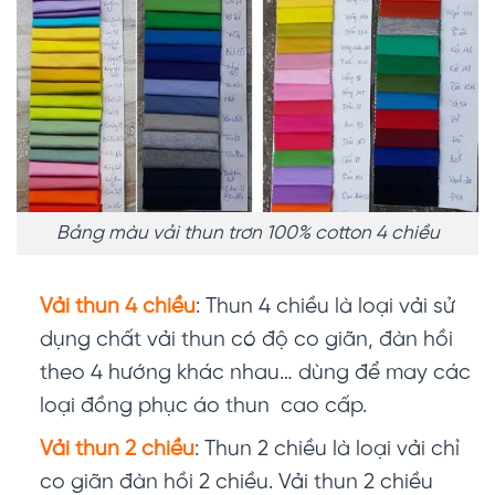
Bảng màu vải thun trơn 100% cotton 4 chiều
Vải thun 4 chiều
: Thun 4 chiều là loại vải sử
dụng chất vải thun có độ co giãn, đàn hồi
theo 4 hướng khác nhau… dùng để may các
loại đồng phục áo thun cao cấp.
Vải thun 2 chiều
: Thun 2 chiều là loại vải chỉ
co giãn đàn hồi 2 chiều. Vải thun 2 chiều