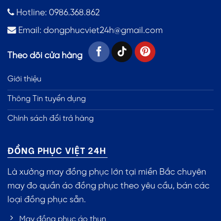
Hotline: 0986.368.862
Email:
dongphucviet24h@gmail.com
Theo dõi cửa hàng
Giới thiệu
Thông Tin tuyển dụng
Chính sách đổi trả hàng
ĐỒNG PHỤC VIỆT 24H
Là xưởng may đồng phục lớn tại miền Bắc chuyên
may đo quần áo đồng phục theo yêu cầu, bán các
loại đồng phục sẵn.
May đồng phục áo thun