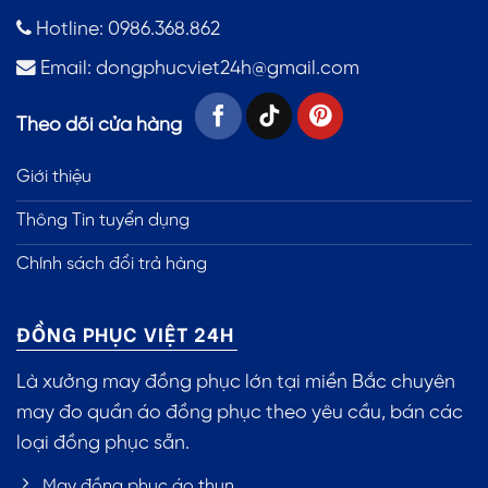
Hotline: 0986.368.862
Email:
dongphucviet24h@gmail.com
Theo dõi cửa hàng
Giới thiệu
Thông Tin tuyển dụng
Chính sách đổi trả hàng
ĐỒNG PHỤC VIỆT 24H
Là xưởng may đồng phục lớn tại miền Bắc chuyên
may đo quần áo đồng phục theo yêu cầu, bán các
loại đồng phục sẵn.
May đồng phục áo thun