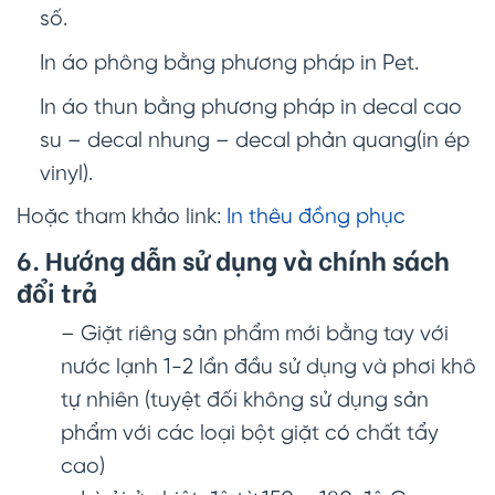
số.
In áo phông bằng phương pháp in Pet.
In áo thun bằng phương pháp in decal cao
su – decal nhung – decal phản quang(in ép
vinyl).
Hoặc tham khảo link:
In thêu đồng phục
6. Hướng dẫn sử dụng và chính sách
đổi trả
– Giặt riêng sản phẩm mới bằng tay với
nước lạnh 1-2 lần đầu sử dụng và phơi khô
tự nhiên (tuyệt đối không sử dụng sản
phẩm với các loại bột giặt có chất tẩy
cao)