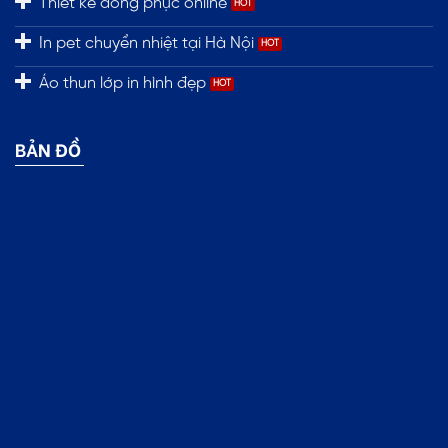
Thiết kế đồng phục online
In pet chuyển nhiệt tại Hà Nội
Áo thun lớp in hình đẹp
BẢN ĐỒ