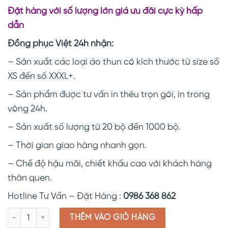
Đặt hàng với số lượng lớn giá ưu đãi cực kỳ hấp
dẫn
Đồng phục Việt 24h nhận:
– Sản xuất các loại áo thun có kích thước từ size số
XS đến số XXXL+.
– Sản phẩm được tư vấn in thêu trọn gói, in trong
vòng 24h.
– Sản xuất số lượng từ 20 bộ đến 1000 bộ.
– Thời gian giao hàng nhanh gọn.
– Chế độ hậu mãi, chiết khấu cao với khách hàng
thân quen.
Hotline Tư Vấn – Đặt Hàng :
0986 368 862
Đồng phục áo thun cam trơn ATT098 số lượng
THÊM VÀO GIỎ HÀNG