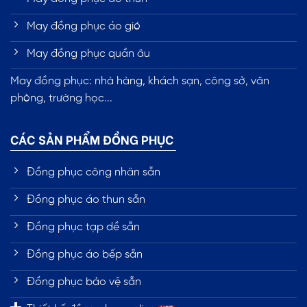
May đồng phục áo gió
May đồng phục quần âu
May đồng phục: nhà hàng, khách sạn, công sở, văn
phòng, trường học...
CÁC SẢN PHẨM ĐỒNG PHỤC
Đồng phục công nhân sẵn
Đồng phục áo thun sẵn
Đồng phục tạp dề sẵn
Đồng phục áo bếp sẵn
Đồng phục bảo vệ sẵn