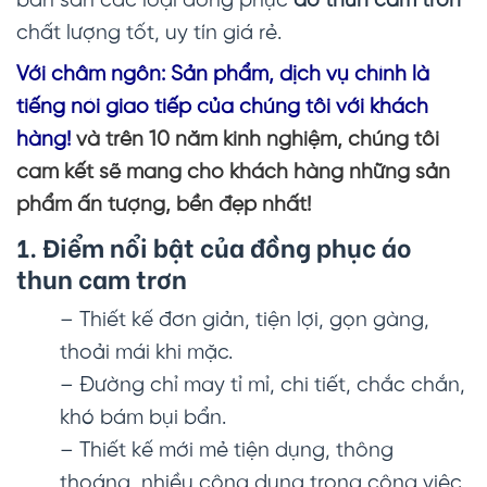
bán sẵn các loại đồng phục
áo thun cam trơn
chất lượng tốt, uy tín giá rẻ.
Với châm ngôn: Sản phẩm, dịch vụ chính là
tiếng nói giao tiếp của chúng tôi với khách
hàng!
và trên 10 năm kinh nghiệm, chúng tôi
cam kết sẽ mang cho khách hàng những sản
phẩm ấn tượng, bền đẹp nhất!
1. Điểm nổi bật của đồng phục
áo
thun cam trơn
– Thiết kế đơn giản, tiện lợi, gọn gàng,
thoải mái khi mặc.
– Đường chỉ may tỉ mỉ, chi tiết, chắc chắn,
khó bám bụi bẩn.
– Thiết kế mới mẻ tiện dụng, thông
thoáng, nhiều công dụng trong công việc