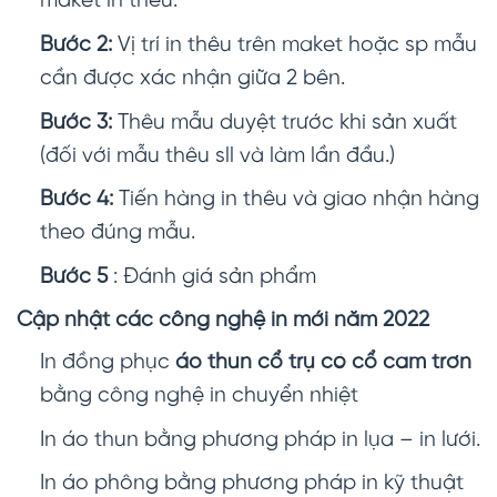
maket in thêu.
Bước 2:
Vị trí in thêu trên maket hoặc sp mẫu
cần được xác nhận giữa 2 bên.
Bước 3:
Thêu mẫu duyệt trước khi sản xuất
(đối với mẫu thêu sll và làm lần đầu.)
Bước 4:
Tiến hàng in thêu và giao nhận hàng
theo đúng mẫu.
Bước 5
: Đánh giá sản phẩm
Cập nhật các công nghệ in mới năm 2022
In đồng phục
áo thun cổ trụ có cổ cam trơn
bằng công nghệ in chuyển nhiệt
In áo thun bằng phương pháp in lụa – in lưới.
In áo phông bằng phương pháp in kỹ thuật