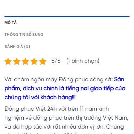
MÔ TẢ
THÔNG TIN BỔ SUNG
ĐÁNH GIÁ (1)
5/5 - (1 bình chọn)
Với châm ngôn may Đồng phục công sở
:
Sản
phẩm, dịch vụ chính là tiếng nói giao tiếp của
chúng tôi với khách hàng!!!
Đồng phục Việt 24h với trên 11 năm kinh
nghiệm về đồng phục trên thị trường Việt Nam,
và đã hợp tác với rất nhiều đơn vị lớn. Chúng