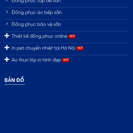
Đồng phục tạp dề sẵn
Đồng phục áo bếp sẵn
Đồng phục bảo vệ sẵn
Thiết kế đồng phục online
In pet chuyển nhiệt tại Hà Nội
Áo thun lớp in hình đẹp
BẢN ĐỒ