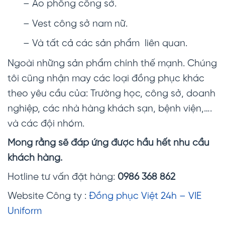
– Áo phông công sở.
– Vest công sở nam nữ.
– Và tất cả các sản phẩm liên quan.
Ngoài những sản phẩm chính thế mạnh. Chúng
tôi cũng nhận may các loại đồng phục khác
theo yêu cầu của: Trường học, công sở, doanh
nghiệp, các nhà hàng khách sạn, bệnh viện,….
và các đội nhóm.
Mong rằng sẽ đáp ứng được hầu hết nhu cầu
khách hàng.
Hotline tư vấn đặt hàng:
0986 368 862
Website Công ty :
Đồng phục Việt 24h – VIE
Uniform