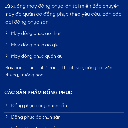
Là xưởng may đồng phục lớn tại miền Bắc chuyên
may đo quần áo đồng phục theo yêu cầu, bán các
loại đồng phục sẵn.
May đồng phục áo thun
May đồng phục áo gió
May đồng phục quần âu
May đồng phục: nhà hàng, khách sạn, công sở, văn
phòng, trường học...
CÁC SẢN PHẨM ĐỒNG PHỤC
Đồng phục công nhân sẵn
Đồng phục áo thun sẵn