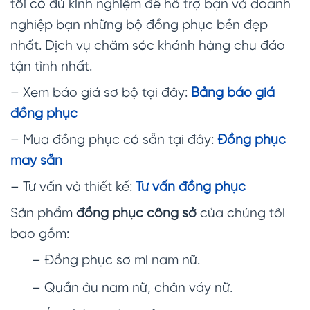
tôi có đủ kinh nghiệm để hỗ trợ bạn và doanh
nghiệp bạn những bộ đồng phục bền đẹp
nhất. Dịch vụ chăm sóc khánh hàng chu đáo
tận tình nhất.
– Xem báo giá sơ bộ tại đây:
Bảng báo giá
đồng phục
– Mua đồng phục có sẵn tại đây:
Đồng phục
may sẵn
– Tư vấn và thiết kế:
Tư vấn đồng phục
Sản phẩm
đồng phục công sở
của chúng tôi
bao gồm:
– Đồng phục sơ mi nam nữ.
– Quần âu nam nữ, chân váy nữ.