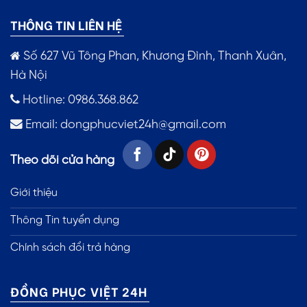
THÔNG TIN LIÊN HỆ
Số 627 Vũ Tông Phan, Khương Đình, Thanh Xuân,
Hà Nội
Hotline: 0986.368.862
Email:
dongphucviet24h@gmail.com
Theo dõi cửa hàng
Giới thiệu
Thông Tin tuyển dụng
Chính sách đổi trả hàng
ĐỒNG PHỤC VIỆT 24H