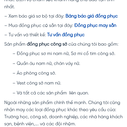
nhất.
– Xem báo giá sơ bộ tại đây:
Bảng báo giá đồng phục
– Mua đồng phục có sẵn tại đây:
Đồng phục may sẵn
– Tư vấn và thiết kế:
Tư vấn đồng phục
Sản phẩm
đồng phục công sở
của chúng tôi bao gồm:
– Đồng phục sơ mi nam nữ, Sơ mi cổ tim công sở.
– Quần âu nam nữ, chân váy nữ.
– Áo phông công sở.
– Vest công sở nam nữ.
– Và tất cả các sản phẩm liên quan.
Ngoài những sản phẩm chính thế mạnh. Chúng tôi cũng
nhận may các loại đồng phục khác theo yêu cầu của:
Trường học, công sở, doanh nghiệp, các nhà hàng khách
sạn, bệnh viện,…. và các đội nhóm.