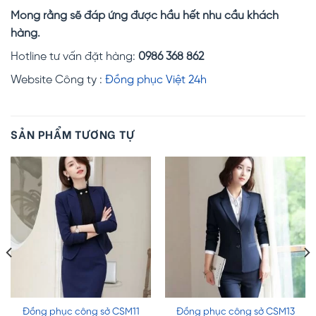
Mong rằng sẽ đáp ứng được hầu hết nhu cầu khách
hàng.
Hotline tư vấn đặt hàng:
0986 368 862
Website Công ty :
Đồng phục Việt 24h
SẢN PHẨM TƯƠNG TỰ
Đồng phục công sở CSM11
Đồng phục công sở CSM13