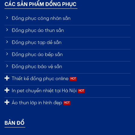
CÁC SẢN PHẨM ĐỒNG PHỤC
Đồng phục công nhân sẵn
Đồng phục áo thun sẵn
Đồng phục tạp dề sẵn
Đồng phục áo bếp sẵn
Đồng phục bảo vệ sẵn
Thiết kế đồng phục online
In pet chuyển nhiệt tại Hà Nội
Áo thun lớp in hình đẹp
BẢN ĐỒ