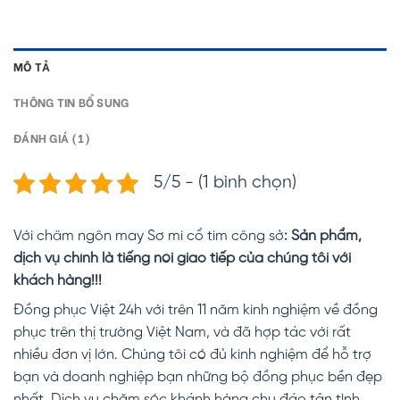
MÔ TẢ
THÔNG TIN BỔ SUNG
ĐÁNH GIÁ (1)
5/5 - (1 bình chọn)
Với châm ngôn may Sơ mi cổ tim công sở
: Sản phẩm,
dịch vụ chính là tiếng nói giao tiếp của chúng tôi với
khách hàng!!!
Đồng phục Việt 24h với trên 11 năm kinh nghiệm về đồng
phục trên thị trường Việt Nam, và đã hợp tác với rất
nhiều đơn vị lớn. Chúng tôi có đủ kinh nghiệm để hỗ trợ
bạn và doanh nghiệp bạn những bộ đồng phục bền đẹp
nhất. Dịch vụ chăm sóc khánh hàng chu đáo tận tình