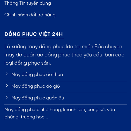
Thông Tin tuyển dụng
Chính sách đổi trả hàng
ĐỒNG PHỤC VIỆT 24H
Là xưởng may đồng phục lớn tại miền Bắc chuyên
may đo quần áo đồng phục theo yêu cầu, bán các
loại đồng phục sẵn.
May đồng phục áo thun
May đồng phục áo gió
May đồng phục quần âu
May đồng phục: nhà hàng, khách sạn, công sở, văn
phòng, trường học...