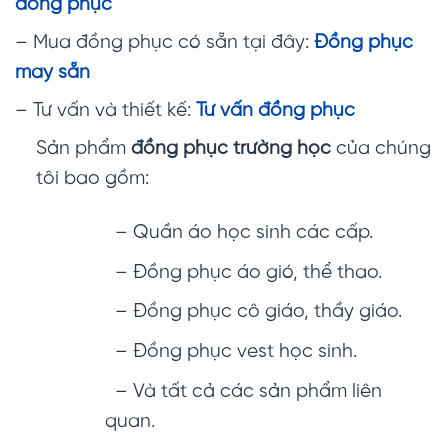
đồng phục
– Mua đồng phục có sẵn tại đây:
Đồng phục
may sẵn
– Tư vấn và thiết kế:
Tư vấn đồng phục
Sản phẩm
đồng phục trường học
của chúng
tôi bao gồm:
– Quần áo học sinh các cấp.
– Đồng phục áo gió, thể thao.
– Đồng phục cô giáo, thầy giáo.
– Đồng phục vest học sinh.
– Và tất cả các sản phẩm liên
quan.