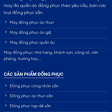
may đo quần áo đồng phục theo yêu cầu, bán các
loại đồng phục sẵn.
May đồng phục áo thun
May đồng phục áo gió
May đồng phục quần âu
May đồng phục: nhà hàng, khách sạn, công sở, văn
phòng, trường học...
CÁC SẢN PHẨM ĐỒNG PHỤC
Đồng phục công nhân sẵn
Đồng phục áo thun sẵn
Đồng phục tạp dề sẵn