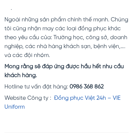
.
Ngoài những sản phẩm chính thế mạnh. Chúng
tôi cũng nhận may các loại đồng phục khác
theo yêu cầu của: Trường học, công sở, doanh
nghiệp, các nhà hàng khách sạn, bệnh viện,….
và các đội nhóm.
Mong rằng sẽ đáp ứng được hầu hết nhu cầu
khách hàng.
Hotline tư vấn đặt hàng:
0986 368 862
Website Công ty :
Đồng phục Việt 24h – VIE
Uniform