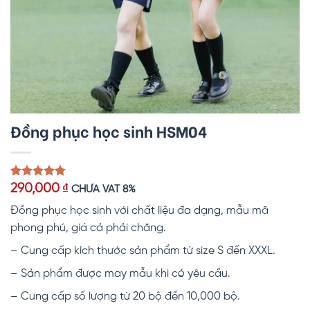
Đồng phục học sinh HSM04
5.00
1
trên 5
290,000
₫
CHƯA VAT 8%
dựa trên
đánh giá
Đồng phục học sinh với chất liệu đa dạng, mẫu mã
phong phú, giá cả phải chăng.
– Cung cấp kích thước sản phẩm từ size S đến XXXL.
– Sản phẩm được may mẫu khi có yêu cầu.
– Cung cấp số lượng từ 20 bộ đến 10,000 bộ.