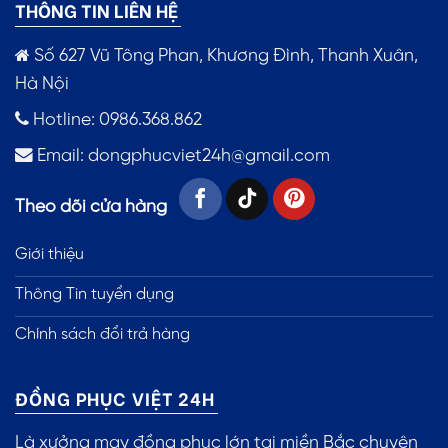
THÔNG TIN LIÊN HỆ
Số 627 Vũ Tông Phan, Khương Đình, Thanh Xuân,
Hà Nội
Hotline: 0986.368.862
Email:
dongphucviet24h@gmail.com
Theo dõi cửa hàng
Giới thiệu
Thông Tin tuyển dụng
Chính sách đổi trả hàng
ĐỒNG PHỤC VIỆT 24H
Là xưởng may đồng phục lớn tại miền Bắc chuyên