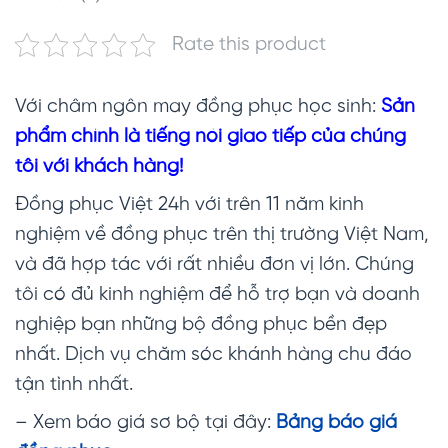
Rate this product
Với châm ngôn may đồng phục học sinh:
Sản
phẩm chính là tiếng nói giao tiếp của chúng
tôi với khách hàng!
Đồng phục Việt 24h với trên 11 năm kinh
nghiệm về đồng phục trên thị trường Việt Nam,
và đã hợp tác với rất nhiều đơn vị lớn. Chúng
tôi có đủ kinh nghiệm để hỗ trợ bạn và doanh
nghiệp bạn những bộ đồng phục bền đẹp
nhất. Dịch vụ chăm sóc khánh hàng chu đáo
tận tình nhất.
– Xem báo giá sơ bộ tại đây:
Bảng báo giá