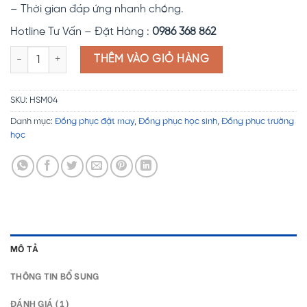
– Thời gian đáp ứng nhanh chóng.
Hotline Tư Vấn – Đặt Hàng :
0986 368 862
Đồng phục học sinh HSM04 số lượng
THÊM VÀO GIỎ HÀNG
SKU:
HSM04
Danh mục:
Đồng phục đặt may
,
Đồng phục học sinh
,
Đồng phục trường
học
MÔ TẢ
THÔNG TIN BỔ SUNG
ĐÁNH GIÁ (1)