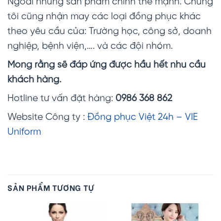
Ngoài những sản phẩm chính thế mạnh. Chúng
tôi cũng nhận may các loại đồng phục khác
theo yêu cầu của: Trường học, công sở, doanh
nghiệp, bệnh viện,…. và các đội nhóm.
Mong rằng sẽ đáp ứng được hầu hết nhu cầu
khách hàng.
Hotline tư vấn đặt hàng:
0986 368 862
Website Công ty :
Đồng phục Việt 24h – VIE
Uniform
SẢN PHẨM TƯƠNG TỰ