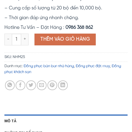
– Cung cấp số lượng từ 20 bộ đến 10,000 bộ.
– Thời gian đáp ứng nhanh chóng.
Hotline Tư Vấn – Đặt Hàng :
0986 368 862
Đồng phục nhà hàng NHM25 số lượng
THÊM VÀO GIỎ HÀNG
SKU:
NHM25
Danh mục:
Đồng phục bàn bar nhà hàng
,
Đồng phục đặt may
,
Đồng
phục khách sạn
MÔ TẢ