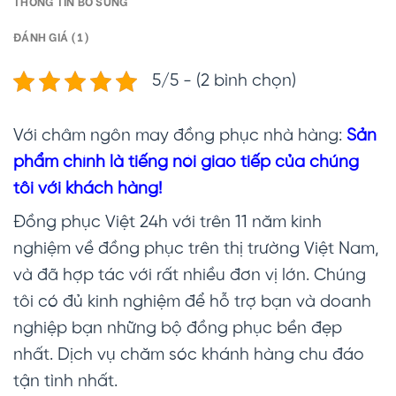
THÔNG TIN BỔ SUNG
ĐÁNH GIÁ (1)
5/5 - (2 bình chọn)
Với châm ngôn may đồng phục nhà hàng:
Sản
phẩm chính là tiếng nói giao tiếp của chúng
tôi với khách hàng!
Đồng phục Việt 24h với trên 11 năm kinh
nghiệm về đồng phục trên thị trường Việt Nam,
và đã hợp tác với rất nhiều đơn vị lớn. Chúng
tôi có đủ kinh nghiệm để hỗ trợ bạn và doanh
nghiệp bạn những bộ đồng phục bền đẹp
nhất. Dịch vụ chăm sóc khánh hàng chu đáo
tận tình nhất.