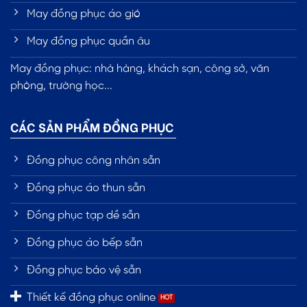
May đồng phục áo gió
May đồng phục quần âu
May đồng phục: nhà hàng, khách sạn, công sở, văn
phòng, trường học...
CÁC SẢN PHẨM ĐỒNG PHỤC
Đồng phục công nhân sẵn
Đồng phục áo thun sẵn
Đồng phục tạp dề sẵn
Đồng phục áo bếp sẵn
Đồng phục bảo vệ sẵn
Thiết kế đồng phục online