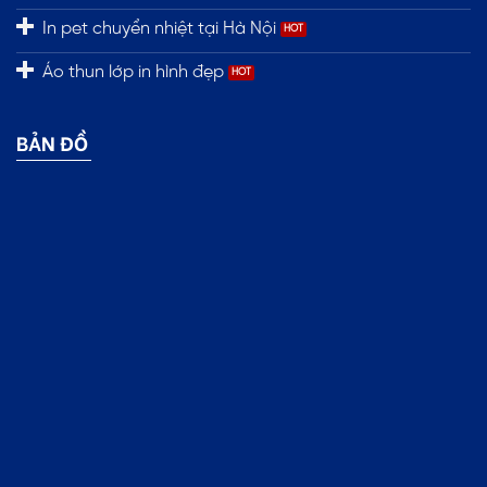
In pet chuyển nhiệt tại Hà Nội
Áo thun lớp in hình đẹp
BẢN ĐỒ