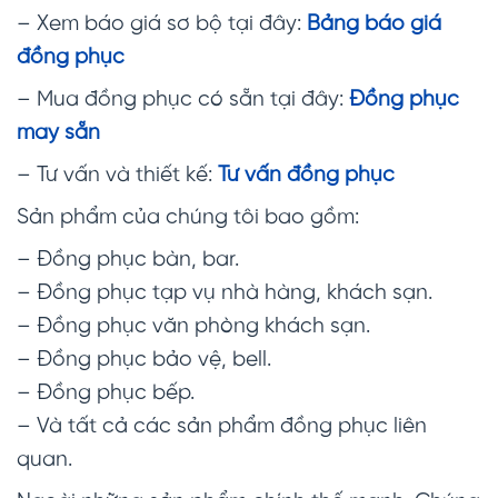
– Xem báo giá sơ bộ tại đây:
Bảng báo giá
đồng phục
– Mua đồng phục có sẵn tại đây:
Đồng phục
may sẵn
– Tư vấn và thiết kế:
Tư vấn đồng phục
Sản phẩm của chúng tôi bao gồm:
– Đồng phục bàn, bar.
– Đồng phục tạp vụ nhà hàng, khách sạn.
– Đồng phục văn phòng khách sạn.
– Đồng phục bảo vệ, bell.
– Đồng phục bếp.
– Và tất cả các sản phẩm đồng phục liên
quan.