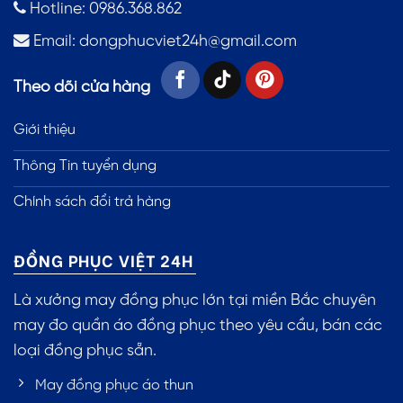
Hotline: 0986.368.862
Email:
dongphucviet24h@gmail.com
Theo dõi cửa hàng
Giới thiệu
Thông Tin tuyển dụng
Chính sách đổi trả hàng
ĐỒNG PHỤC VIỆT 24H
Là xưởng may đồng phục lớn tại miền Bắc chuyên
may đo quần áo đồng phục theo yêu cầu, bán các
loại đồng phục sẵn.
May đồng phục áo thun