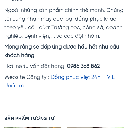
Ngoài những sản phẩm chính thế mạnh. Chúng
tôi cũng nhận may các loại đồng phục khác
theo yêu cầu của: Trường học, công sở, doanh
nghiệp, bệnh viện,…. và các đội nhóm.
Mong rằng sẽ đáp ứng được hầu hết nhu cầu
khách hàng.
Hotline tư vấn đặt hàng:
0986 368 862
Website Công ty :
Đồng phục Việt 24h – VIE
Uniform
SẢN PHẨM TƯƠNG TỰ