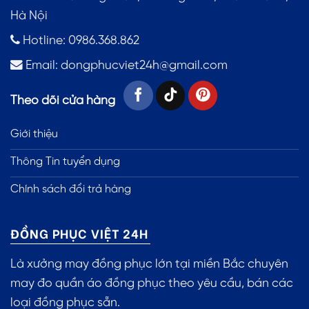
Hà Nội
Hotline: 0986.368.862
Email:
dongphucviet24h@gmail.com
Theo dõi cửa hàng
Giới thiệu
Thông Tin tuyển dụng
Chính sách đổi trả hàng
ĐỒNG PHỤC VIỆT 24H
Là xưởng may đồng phục lớn tại miền Bắc chuyên
may đo quần áo đồng phục theo yêu cầu, bán các
loại đồng phục sẵn.