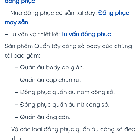
đồng phục
– Mua đồng phục có sẵn tại đây:
Đồng phục
may sẵn
– Tư vấn và thiết kế:
Tư vấn đồng phục
Sản phẩm Quần tây công sở body của chúng
tôi bao gồm:
– Quần âu body co giãn.
– Quần âu cạp chun rút.
– Đồng phục quần âu nam công sở.
– Đồng phục quần âu nữ công sở.
– Quần âu ống côn.
Và các loại đồng phục quần âu công sở đẹp
khác.