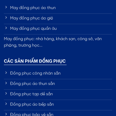
May đồng phục áo thun
May đồng phục áo gió
May đồng phục quần âu
May đồng phục: nhà hàng, khách sạn, công sở, văn
phòng, trường học...
CÁC SẢN PHẨM ĐỒNG PHỤC
Đồng phục công nhân sẵn
Đồng phục áo thun sẵn
Đồng phục tạp dề sẵn
Đồng phục áo bếp sẵn
Đồng phục bảo vệ sẵn