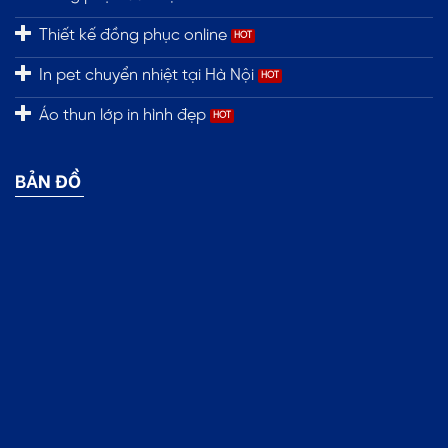
Thiết kế đồng phục online
In pet chuyển nhiệt tại Hà Nội
Áo thun lớp in hình đẹp
BẢN ĐỒ