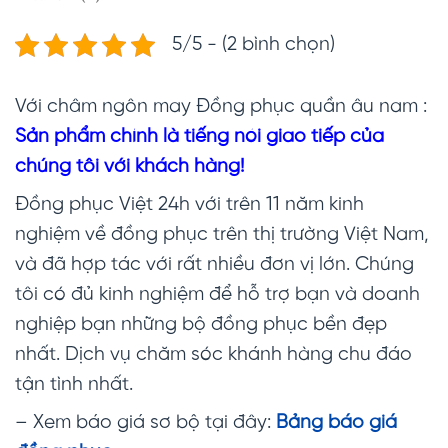
5/5 - (2 bình chọn)
Với châm ngôn may Đồng phục quần âu nam :
Sản phẩm chính là tiếng nói giao tiếp của
chúng tôi với khách hàng!
Đồng phục Việt 24h với trên 11 năm kinh
nghiệm về đồng phục trên thị trường Việt Nam,
và đã hợp tác với rất nhiều đơn vị lớn. Chúng
tôi có đủ kinh nghiệm để hỗ trợ bạn và doanh
nghiệp bạn những bộ đồng phục bền đẹp
nhất. Dịch vụ chăm sóc khánh hàng chu đáo
tận tình nhất.
– Xem báo giá sơ bộ tại đây:
Bảng báo giá