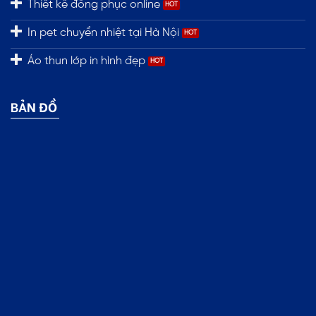
Thiết kế đồng phục online
In pet chuyển nhiệt tại Hà Nội
Áo thun lớp in hình đẹp
BẢN ĐỒ