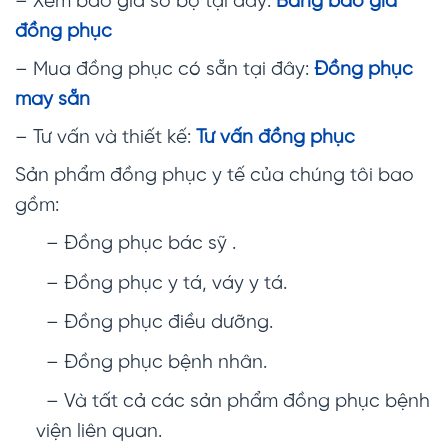
– Xem báo giá sơ bộ tại đây:
Bảng báo giá
đồng phục
– Mua đồng phục có sẵn tại đây:
Đồng phục
may sẵn
– Tư vấn và thiết kế:
Tư vấn đồng phục
Sản phẩm đồng phục y tế của chúng tôi bao
gồm:
– Đồng phục bác sỹ .
– Đồng phục y tá, váy y tá.
– Đồng phục điều dưỡng.
– Đồng phục bệnh nhân.
– Và tất cả các sản phẩm đồng phục bệnh
viện liên quan.