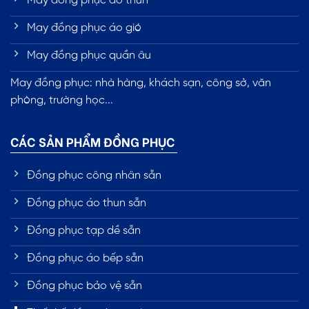
May đồng phục áo thun
May đồng phục áo gió
May đồng phục quần âu
May đồng phục: nhà hàng, khách sạn, công sở, văn
phòng, trường học...
CÁC SẢN PHẨM ĐỒNG PHỤC
Đồng phục công nhân sẵn
Đồng phục áo thun sẵn
Đồng phục tạp dề sẵn
Đồng phục áo bếp sẵn
Đồng phục bảo vệ sẵn