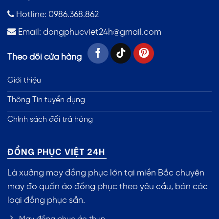
Hotline: 0986.368.862
Email:
dongphucviet24h@gmail.com
Theo dõi cửa hàng
Giới thiệu
Thông Tin tuyển dụng
Chính sách đổi trả hàng
ĐỒNG PHỤC VIỆT 24H
Là xưởng may đồng phục lớn tại miền Bắc chuyên
may đo quần áo đồng phục theo yêu cầu, bán các
loại đồng phục sẵn.