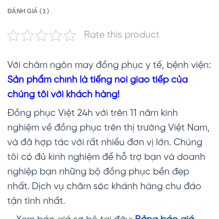
ĐÁNH GIÁ (1)
Rate this product
Với châm ngôn may đồng phục y tế, bệnh viện:
Sản phẩm chính là tiếng nói giao tiếp của
chúng tôi với khách hàng!
Đồng phục Việt 24h với trên 11 năm kinh
nghiệm về đồng phục trên thị trường Việt Nam,
và đã hợp tác với rất nhiều đơn vị lớn. Chúng
tôi có đủ kinh nghiệm để hỗ trợ bạn và doanh
nghiệp bạn những bộ đồng phục bền đẹp
nhất. Dịch vụ chăm sóc khánh hàng chu đáo
tận tình nhất.