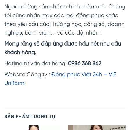
Ngoài những sản phẩm chính thế mạnh. Chúng
tôi cũng nhận may các loại đồng phục khác
theo yêu cầu của: Trường học, công sở, doanh
nghiệp, bệnh viện,…. và các đội nhóm.
Mong rằng sẽ đáp ứng được hầu hết nhu cầu
khách hàng.
Hotline tư vấn đặt hàng:
0986 368 862
Website Công ty :
Đồng phục Việt 24h – VIE
Uniform
SẢN PHẨM TƯƠNG TỰ