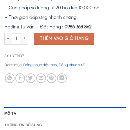
– Cung cấp số lượng từ 20 bộ đến 10,000 bộ.
– Thời gian đáp ứng nhanh chóng.
Hotline Tư Vấn – Đặt Hàng :
0986 368 862
Đồng phục y tế YTM07 số lượng
THÊM VÀO GIỎ HÀNG
SKU:
YTM07
Danh mục:
Đồng phục đặt may
,
Đồng phục y tế
MÔ TẢ
THÔNG TIN BỔ SUNG