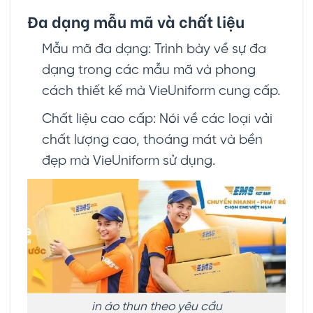
Đa dạng mẫu mã và chất liệu
Mẫu mã đa dạng: Trình bày về sự đa
dạng trong các mẫu mã và phong
cách thiết kế mà VieUniform cung cấp.
Chất liệu cao cấp: Nói về các loại vải
chất lượng cao, thoáng mát và bền
đẹp mà VieUniform sử dụng.
in áo thun theo yêu cầu