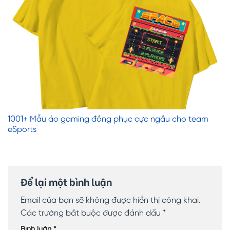
1001+ Mẫu áo gaming đồng phục cực ngầu cho team
eSports
Để lại một bình luận
Email của bạn sẽ không được hiển thị công khai.
Các trường bắt buộc được đánh dấu
*
Bình luận
*