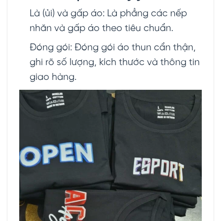
Là (ủi) và gấp áo: Là phẳng các nếp
nhăn và gấp áo theo tiêu chuẩn.
Đóng gói: Đóng gói áo thun cẩn thận,
ghi rõ số lượng, kích thước và thông tin
giao hàng.