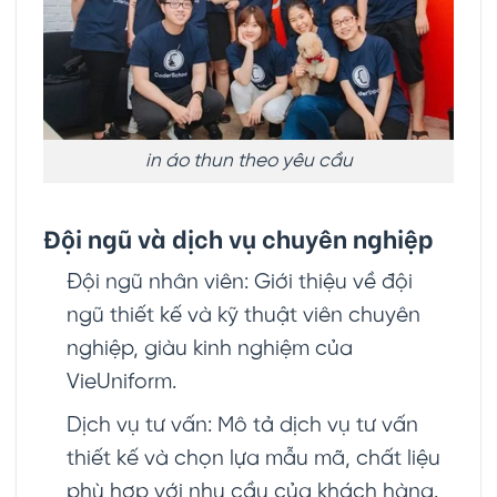
in áo thun theo yêu cầu
Đội ngũ và dịch vụ chuyên nghiệp
Đội ngũ nhân viên: Giới thiệu về đội
ngũ thiết kế và kỹ thuật viên chuyên
nghiệp, giàu kinh nghiệm của
VieUniform.
Dịch vụ tư vấn: Mô tả dịch vụ tư vấn
thiết kế và chọn lựa mẫu mã, chất liệu
phù hợp với nhu cầu của khách hàng.