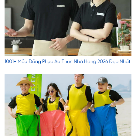
1001+ Mẫu Đồng Phục Áo Thun Nhà Hàng 2026 Đẹp Nhất