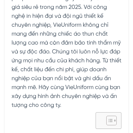
giá siêu rẻ trong năm 2025. Với công
nghệ in hiện đại và đội ngũ thiết kế
chuyên nghiệp, VieUniform không chỉ
mang đến những chiếc áo thun chất
lượng cao mà còn đảm bảo tính thẩm mỹ
và sự độc đáo. Chúng tôi luôn nỗ lực đáp
ứng mọi nhu cầu của khách hàng. Từ thiết
kế, chất liệu đến chi phí, giúp doanh
nghiệp của bạn nổi bật và ghi dấu ấn
mạnh mẽ. Hãy cùng VieUniform cùng bạn
xây dựng hình ảnh chuyên nghiệp và ấn
tượng cho công ty.