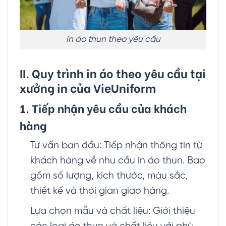
in áo thun theo yêu cầu
II. Quy trình in áo theo yêu cầu tại
xưởng in của VieUniform
1. Tiếp nhận yêu cầu của khách
hàng
Tư vấn ban đầu: Tiếp nhận thông tin từ
khách hàng về nhu cầu in áo thun. Bao
gồm số lượng, kích thước, màu sắc,
thiết kế và thời gian giao hàng.
Lựa chọn mẫu và chất liệu: Giới thiệu