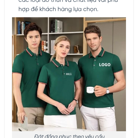
các loại áo thun và chất liệu vải phù
hợp để khách hàng lựa chọn.
Đặt đồng phục theo yêu cầu