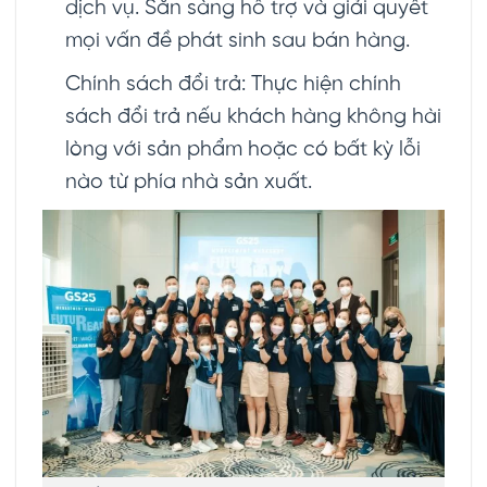
dịch vụ. Sẵn sàng hỗ trợ và giải quyết
mọi vấn đề phát sinh sau bán hàng.
Chính sách đổi trả: Thực hiện chính
sách đổi trả nếu khách hàng không hài
lòng với sản phẩm hoặc có bất kỳ lỗi
nào từ phía nhà sản xuất.