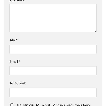
Tên
*
Email
*
Trang web
Lưu tên của tôi, email, và trang web trong trình