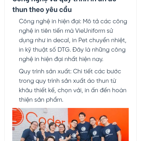
thun theo yêu cầu
Công nghệ in hiện đại: Mô tả các công
nghệ in tiên tiến mà VieUniform sử
dụng như in decal, in Pet chuyển nhiệt,
in kỹ thuật số DTG. Đây là những công
nghệ in hiện đại nhất hiện nay.
Quy trình sản xuất: Chi tiết các bước
trong quy trình sản xuất áo thun từ
khâu thiết kế, chọn vải, in ấn đến hoàn
thiện sản phẩm.