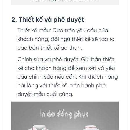
2. Thiết kế và phê duyệt
Thiết kế mẫu: Dựa trên yêu cầu của
khách hàng, đội ngũ thiết kế sẽ tạo ra
các bản thiết kế áo thun.
Chỉnh sửa và phê duyệt: Gửi bản thiết
kế cho khách hàng để xem xét và yêu
cầu chỉnh sửa nếu cần. Khi khách hàng
hài lòng với thiết kế, tiến hành phê
duyệt mẫu cuối cùng.