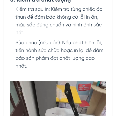
Kiểm tra sau in: Kiểm tra từng chiếc áo
thun để đảm bảo không có lỗi in ấn,
màu sắc đúng chuẩn và hình ảnh sắc
nét.
Sửa chữa (nếu cần): Nếu phát hiện lỗi,
tiến hành sửa chữa hoặc in lại để đảm
bảo sản phẩm đạt chất lượng cao
nhất.