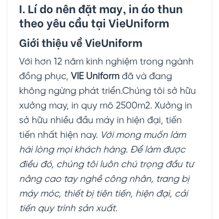
I. Lí do nên đặt may, in áo thun
theo yêu cầu tại VieUniform
Giới thiệu về VieUniform
Với hơn 12 năm kinh nghiệm trong ngành
đồng phục,
VIE Uniform
đã và đang
không ngừng phát triển.Chúng tôi sở hữu
xưởng may, in quy mô 2500m2. Xưởng in
sở hữu nhiều đầu máy in hiện đại, tiến
tiến nhất hiện nay.
Với mong muốn làm
hài lòng mọi khách hàng. Để làm được
điều đó, chúng tôi luôn chú trọng đầu tư
nâng cao tay nghề công nhân, trang bị
máy móc, thiết bị tiên tiến, hiện đại, cải
tiến quy trình sản xuất.