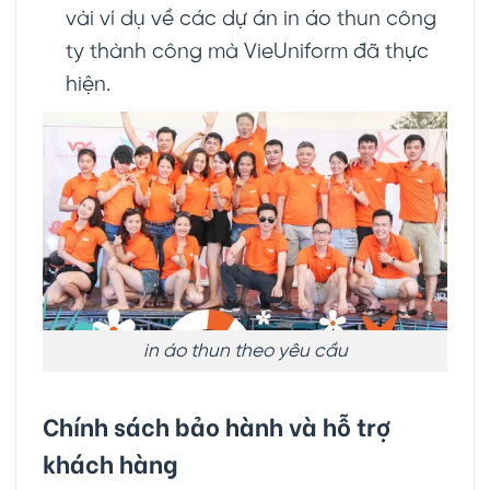
vài ví dụ về các dự án in áo thun công
ty thành công mà VieUniform đã thực
hiện.
in áo thun theo yêu cầu
Chính sách bảo hành và hỗ trợ
khách hàng