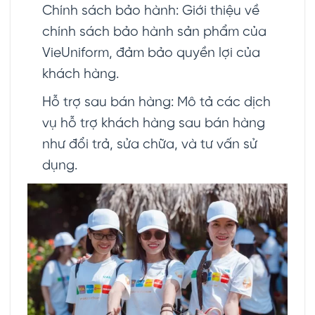
Chính sách bảo hành: Giới thiệu về
chính sách bảo hành sản phẩm của
VieUniform, đảm bảo quyền lợi của
khách hàng.
Hỗ trợ sau bán hàng: Mô tả các dịch
vụ hỗ trợ khách hàng sau bán hàng
như đổi trả, sửa chữa, và tư vấn sử
dụng.