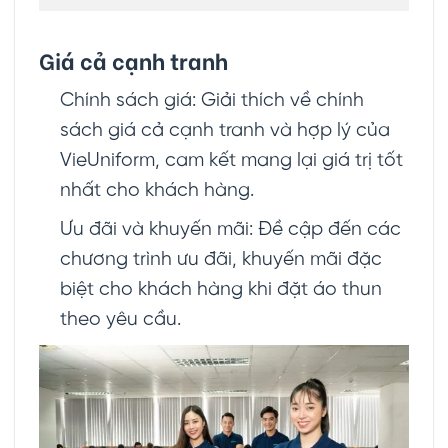
Giá cả cạnh tranh
Chính sách giá: Giải thích về chính
sách giá cả cạnh tranh và hợp lý của
VieUniform, cam kết mang lại giá trị tốt
nhất cho khách hàng.
Ưu đãi và khuyến mãi: Đề cập đến các
chương trình ưu đãi, khuyến mãi đặc
biệt cho khách hàng khi đặt áo thun
theo yêu cầu.