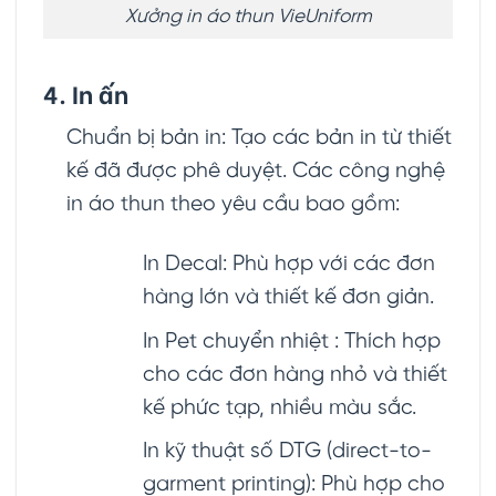
Xưởng in áo thun VieUniform
4. In ấn
Chuẩn bị bản in: Tạo các bản in từ thiết
kế đã được phê duyệt. Các công nghệ
in áo thun theo yêu cầu bao gồm:
In Decal: Phù hợp với các đơn
hàng lớn và thiết kế đơn giản.
In Pet chuyển nhiệt : Thích hợp
cho các đơn hàng nhỏ và thiết
kế phức tạp, nhiều màu sắc.
In kỹ thuật số DTG (direct-to-
garment printing): Phù hợp cho