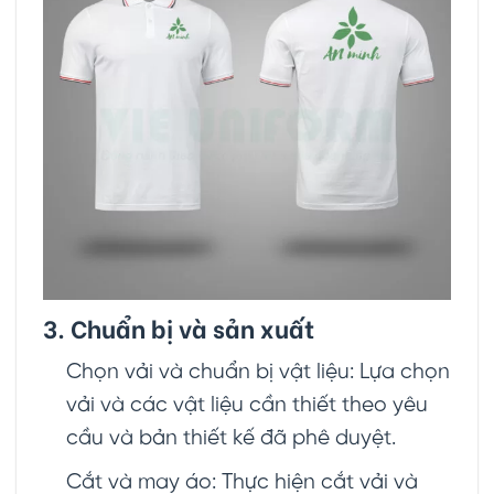
3. Chuẩn bị và sản xuất
Chọn vải và chuẩn bị vật liệu: Lựa chọn
vải và các vật liệu cần thiết theo yêu
cầu và bản thiết kế đã phê duyệt.
Cắt và may áo: Thực hiện cắt vải và