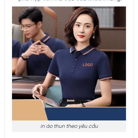
in áo thun theo yêu cầu