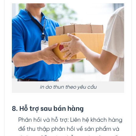
in áo thun theo yêu cầu
8. Hỗ trợ sau bán hàng
Phản hồi và hỗ trợ: Liên hệ khách hàng
để thu thập phản hồi về sản phẩm và