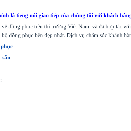
nh là tiếng nói giao tiếp của chúng tôi với khách hàn
ề đồng phục trên thị trường Việt Nam, và đã hợp tác với 
 bộ đồng phục bền đẹp nhất. Dịch vụ chăm sóc khánh hàng
 phục
 sẵn
:
.