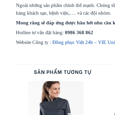
Ngoài những sản phẩm chính thế mạnh. Chúng tôi
hàng khách sạn, bệnh viện,…. và các đội nhóm.
Mong rằng sẽ đáp ứng được hầu hết nhu cầu 
Hotline tư vấn đặt hàng:
0986 368 862
Website Công ty :
Đồng phục Việt 24h – VIE Un
SẢN PHẨM TƯƠNG TỰ