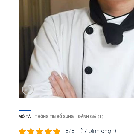
MÔ TẢ
THÔNG TIN BỔ SUNG
ĐÁNH GIÁ (1)
5/5 - (17 bình chọn)