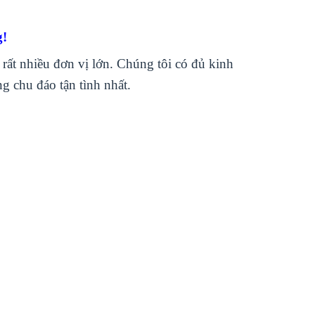
g!
rất nhiều đơn vị lớn. Chúng tôi có đủ kinh
 chu đáo tận tình nhất.