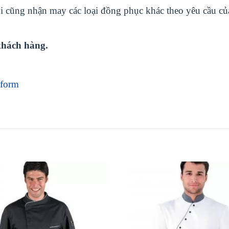
 cũng nhận may các loại đồng phục khác theo yêu cầu của
khách hàng.
iform