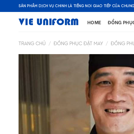
Skip
SẢN PHẨM DỊCH VỤ CHÍNH LÀ TIẾNG NÓI GIAO TIẾP CỦA CHÚNG
to
content
HOME
ĐỒNG PHỤ
TRANG CHỦ
/
ĐỒNG PHỤC ĐẶT MAY
/
ĐỒNG PH