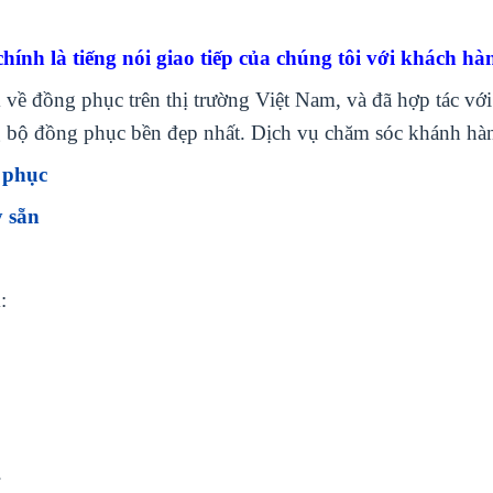
ính là tiếng nói giao tiếp của chúng tôi với khách hà
ề đồng phục trên thị trường Việt Nam, và đã hợp tác với 
 bộ đồng phục bền đẹp nhất. Dịch vụ chăm sóc khánh hàng
 phục
 sẵn
:
.