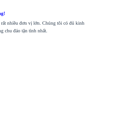
ng!
rất nhiều đơn vị lớn. Chúng tôi có đủ kinh
 chu đáo tận tình nhất.