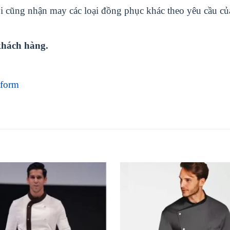
 cũng nhận may các loại đồng phục khác theo yêu cầu của
khách hàng.
iform