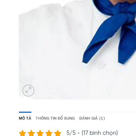
MÔ TẢ
THÔNG TIN BỔ SUNG
ĐÁNH GIÁ (1)
5/5 - (17 bình chọn)