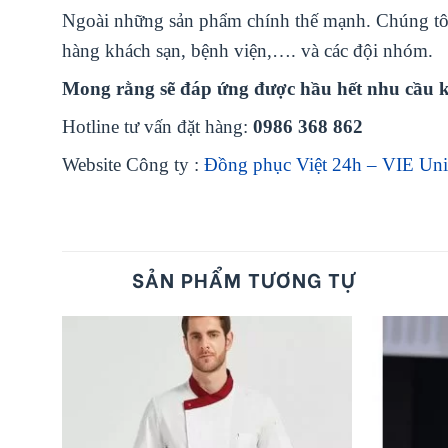
Ngoài những sản phẩm chính thế mạnh. Chúng tôi
hàng khách sạn, bệnh viện,…. và các đội nhóm.
Mong rằng sẽ đáp ứng được hầu hết nhu cầu 
Hotline tư vấn đặt hàng:
0986 368 862
Website Công ty :
Đồng phục Việt 24h – VIE Un
SẢN PHẨM TƯƠNG TỰ