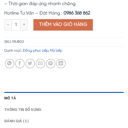
– Thời gian đáp ứng nhanh chóng.
Hotline Tư Vấn – Đặt Hàng :
0986 368 862
Mũ bếp giấy cao MUB02 số lượng
THÊM VÀO GIỎ HÀNG
SKU:
MUB02
Danh mục:
Đồng phục bếp
,
Mũ bếp
MÔ TẢ
THÔNG TIN BỔ SUNG
ĐÁNH GIÁ (1)