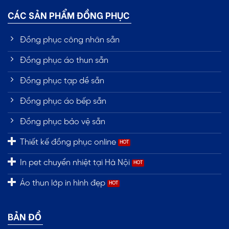
CÁC SẢN PHẨM ĐỒNG PHỤC
Đồng phục công nhân sẵn
Đồng phục áo thun sẵn
Đồng phục tạp dề sẵn
Đồng phục áo bếp sẵn
Đồng phục bảo vệ sẵn
Thiết kế đồng phục online
In pet chuyển nhiệt tại Hà Nội
Áo thun lớp in hình đẹp
BẢN ĐỒ