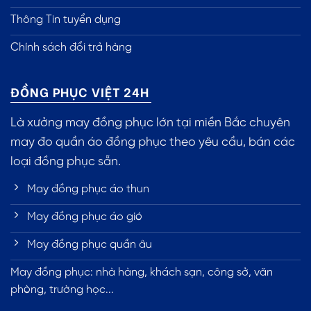
Thông Tin tuyển dụng
Chính sách đổi trả hàng
ĐỒNG PHỤC VIỆT 24H
Là xưởng may đồng phục lớn tại miền Bắc chuyên
may đo quần áo đồng phục theo yêu cầu, bán các
loại đồng phục sẵn.
May đồng phục áo thun
May đồng phục áo gió
May đồng phục quần âu
May đồng phục: nhà hàng, khách sạn, công sở, văn
phòng, trường học...