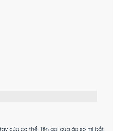
ay của cơ thể. Tên gọi của áo sơ mi bắt