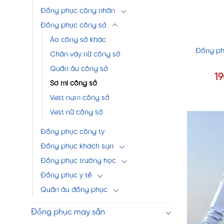
Đồng phục công nhân
Đồng phục công sở
Áo công sở khác
Đồng ph
Chân váy nữ công sở
Quần âu công sở
1
Sơ mi công sở
Vest nam công sở
Vest nữ công sở
Đồng phục công ty
Đồng phục khách sạn
Đồng phục trường học
Đồng phục y tế
Quần âu đồng phục
Đồng phục may sẵn