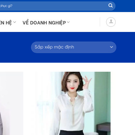
ÊN HỆ
VỀ DOANH NGHIỆP