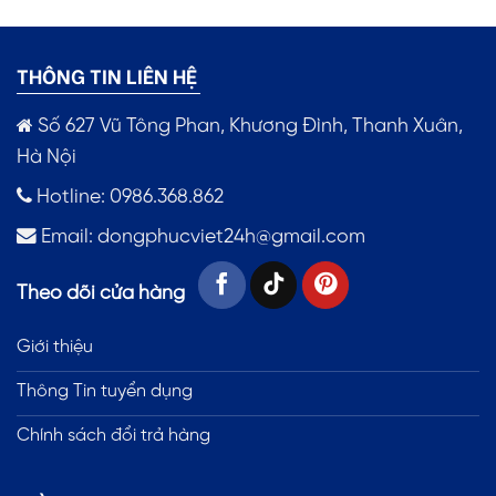
THÔNG TIN LIÊN HỆ
Số 627 Vũ Tông Phan, Khương Đình, Thanh Xuân,
Hà Nội
Hotline: 0986.368.862
Email:
dongphucviet24h@gmail.com
Theo dõi cửa hàng
Giới thiệu
Thông Tin tuyển dụng
Chính sách đổi trả hàng