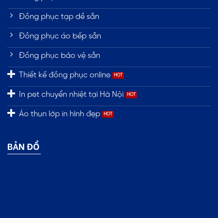
Đồng phục tạp dề sẵn
Đồng phục áo bếp sẵn
Đồng phục bảo vệ sẵn
Thiết kế đồng phục online
In pet chuyển nhiệt tại Hà Nội
Áo thun lớp in hình đẹp
BẢN ĐỒ