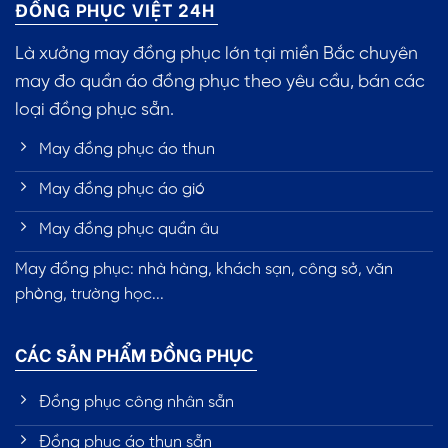
ĐỒNG PHỤC VIỆT 24H
Là xưởng may đồng phục lớn tại miền Bắc chuyên
may đo quần áo đồng phục theo yêu cầu, bán các
loại đồng phục sẵn.
May đồng phục áo thun
May đồng phục áo gió
May đồng phục quần âu
May đồng phục: nhà hàng, khách sạn, công sở, văn
phòng, trường học...
CÁC SẢN PHẨM ĐỒNG PHỤC
Đồng phục công nhân sẵn
Đồng phục áo thun sẵn