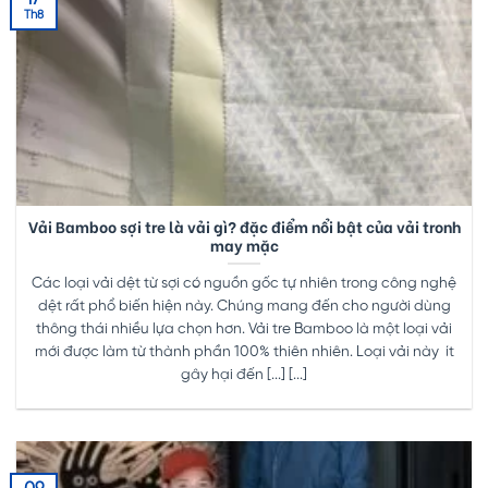
Th8
Vải Bamboo sợi tre là vải gì? đặc điểm nổi bật của vải tronh
may mặc
Các loại vải dệt từ sợi có nguồn gốc tự nhiên trong công nghệ
dệt rất phổ biến hiện này. Chúng mang đến cho người dùng
thông thái nhiều lựa chọn hơn. Vải tre Bamboo là một loại vải
mới được làm từ thành phần 100% thiên nhiên. Loại vải này ít
gây hại đến [...] [...]