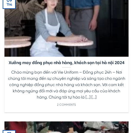
09
Th4
Xưởng may đồng phục nhà hàng, khách sạn tại hà nội 2024
Chào mừng bạn đến với Vie Uniform – Đồng phục 24h – Nơi
chúng tôi mang đến sự chuyên nghiệp và sáng tạo cho ngành
công nghiệp đồng phục nhà hàng và khách sạn. Với cam kết
không ngừng đổi mới và đáp ứng mọi yêu cầu của khách
hàng. Chúng tôi tự hào là [...] [...]
2 COMMENTS