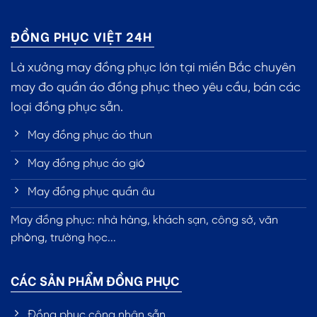
ĐỒNG PHỤC VIỆT 24H
Là xưởng may đồng phục lớn tại miền Bắc chuyên
may đo quần áo đồng phục theo yêu cầu, bán các
loại đồng phục sẵn.
May đồng phục áo thun
May đồng phục áo gió
May đồng phục quần âu
May đồng phục: nhà hàng, khách sạn, công sở, văn
phòng, trường học...
CÁC SẢN PHẨM ĐỒNG PHỤC
Đồng phục công nhân sẵn