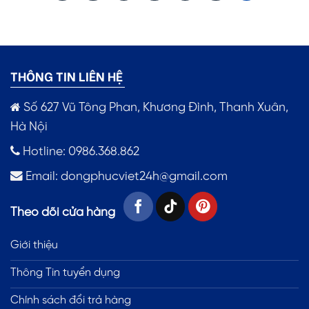
THÔNG TIN LIÊN HỆ
Số 627 Vũ Tông Phan, Khương Đình, Thanh Xuân,
Hà Nội
Hotline: 0986.368.862
Email:
dongphucviet24h@gmail.com
Theo dõi cửa hàng
Giới thiệu
Thông Tin tuyển dụng
Chính sách đổi trả hàng