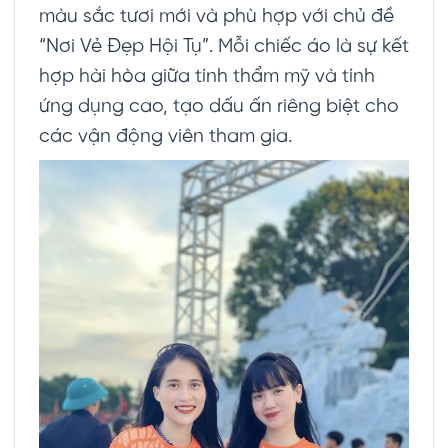
màu sắc tươi mới và phù hợp với chủ đề
“Nơi Vẻ Đẹp Hội Tụ”. Mỗi chiếc áo là sự kết
hợp hài hòa giữa tính thẩm mỹ và tính
ứng dụng cao, tạo dấu ấn riêng biệt cho
các vận động viên tham gia.