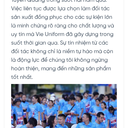
Tuyên Quang trong suốt hai năm qua.
Việc liên tục được lựa chọn làm đối tác
sản xuất đồng phục cho các sự kiện lớn
là minh chứng rõ ràng cho chất lượng và
uy tín mà Vie Uniform đã gây dựng trong
suốt thời gian qua. Sự tín nhiệm từ các
đối tác không chỉ là niềm tự hào mà còn
là động lực để chúng tôi không ngừng
hoàn thiện, mang đến những sản phẩm
tốt nhất.