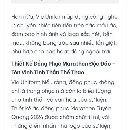
Hơn nữa, Vie Uniform áp dụng công nghệ
in chuyển nhiệt tiên tiến trên các mẫu áo,
đảm bảo hình ảnh và logo sắc nét, bền
màu, không bong tróc sau nhiều lần giặt,
phù hợp cho các hoạt động ngoài trời.
Thiết Kế Đồng Phục Marathon Độc Đáo –
Tôn Vinh Tinh Thần Thể Thao
Vie Uniform hiểu rằng, đồng phục không
chỉ là trang phục mà còn là biểu tượng
cho tinh thần và văn hóa của sự kiện.
Thiết kế áo đồng phục Marathon Tuyên
Quang 2024 được chăm chút tỉ mỉ, với
những điểm nhấn như logo của sự kiện,