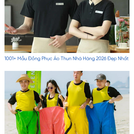
1001+ Mẫu Đồng Phục Áo Thun Nhà Hàng 2026 Đẹp Nhất