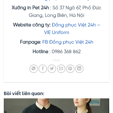
Xưởng in Pet 24h
: Số 37 Ngõ 67, Phố Đức
Giang, Long Biên, Hà Nội
Website
công ty
:
Đồng phục Việt 24h –
VIE Uniform
Fanpage
:
FB Đồng phục Việt 24h
Hotline
: 0986 368 862
Bài viết liên quan: