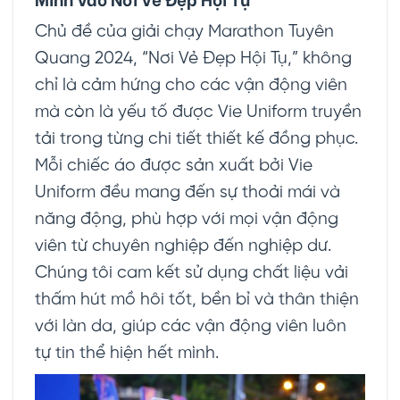
Chủ đề của giải chạy Marathon Tuyên
Quang 2024, “Nơi Vẻ Đẹp Hội Tụ,” không
chỉ là cảm hứng cho các vận động viên
mà còn là yếu tố được Vie Uniform truyền
tải trong từng chi tiết thiết kế đồng phục.
Mỗi chiếc áo được sản xuất bởi Vie
Uniform đều mang đến sự thoải mái và
năng động, phù hợp với mọi vận động
viên từ chuyên nghiệp đến nghiệp dư.
Chúng tôi cam kết sử dụng chất liệu vải
thấm hút mồ hôi tốt, bền bỉ và thân thiện
với làn da, giúp các vận động viên luôn
tự tin thể hiện hết mình.