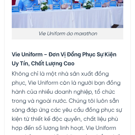
Vie Uniform áo marathon
Vie Uniform – Đơn Vị Đồng Phục Sự Kiện
Uy Tín, Chất Lượng Cao
Không chỉ là một nhà sản xuất đồng
phục, Vie Uniform còn là người bạn đồng
hành của nhiều doanh nghiệp, tổ chức
trong và ngoài nước. Chúng tôi luôn sẵn
sàng đáp ứng các yêu cầu đồng phục sự
kiện từ thiết kế độc quyền, chất liệu phù
hợp đến số lượng linh hoạt. Vie Uniform