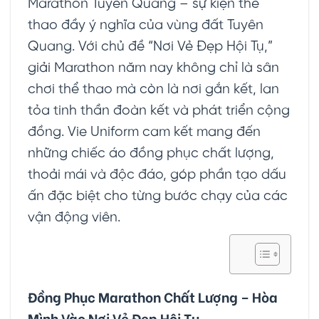
Marathon Tuyên Quang – sự kiện thể
thao đầy ý nghĩa của vùng đất Tuyên
Quang. Với chủ đề “Nơi Vẻ Đẹp Hội Tụ,”
giải Marathon năm nay không chỉ là sân
chơi thể thao mà còn là nơi gắn kết, lan
tỏa tinh thần đoàn kết và phát triển cộng
đồng. Vie Uniform cam kết mang đến
những chiếc áo đồng phục chất lượng,
thoải mái và độc đáo, góp phần tạo dấu
ấn đặc biệt cho từng bước chạy của các
vận động viên.
Đồng Phục Marathon Chất Lượng – Hòa
Mình Vào Nơi Vẻ Đẹp Hội Tụ