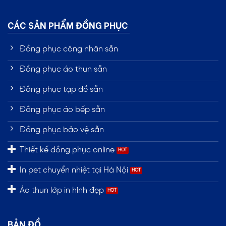
CÁC SẢN PHẨM ĐỒNG PHỤC
Đồng phục công nhân sẵn
Đồng phục áo thun sẵn
Đồng phục tạp dề sẵn
Đồng phục áo bếp sẵn
Đồng phục bảo vệ sẵn
Thiết kế đồng phục online
In pet chuyển nhiệt tại Hà Nội
Áo thun lớp in hình đẹp
BẢN ĐỒ