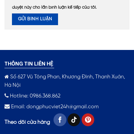
duyệt này cho lần bình luận kế tiếp của tôi.
THÔNG TIN LIÊN HỆ
Số 627 Vũ Tông Phan, Khương Đình, Thanh Xuân,
Hà Nội
Hotline: 0986.368.862
Email:
dongphucviet24h@gmail.com
Theo dõi cửa hàng