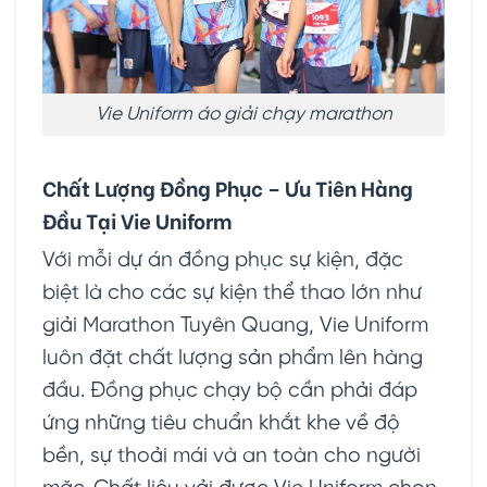
Vie Uniform áo giải chạy marathon
Chất Lượng Đồng Phục – Ưu Tiên Hàng
Đầu Tại Vie Uniform
Với mỗi dự án đồng phục sự kiện, đặc
biệt là cho các sự kiện thể thao lớn như
giải Marathon Tuyên Quang, Vie Uniform
luôn đặt chất lượng sản phẩm lên hàng
đầu. Đồng phục chạy bộ cần phải đáp
ứng những tiêu chuẩn khắt khe về độ
bền, sự thoải mái và an toàn cho người