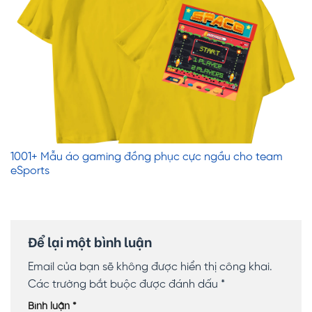
1001+ Mẫu áo gaming đồng phục cực ngầu cho team
eSports
Để lại một bình luận
Email của bạn sẽ không được hiển thị công khai.
Các trường bắt buộc được đánh dấu
*
Bình luận
*