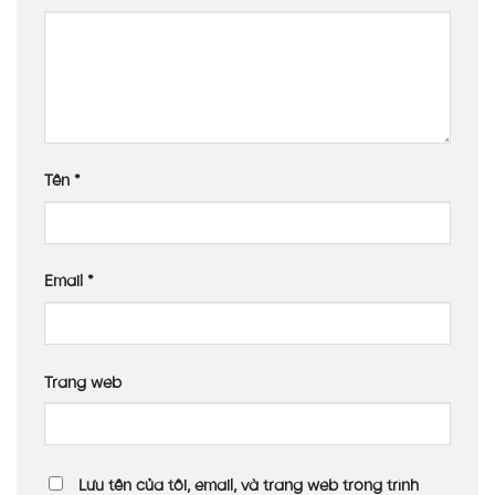
Tên
*
Email
*
Trang web
Lưu tên của tôi, email, và trang web trong trình