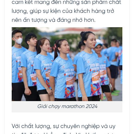
cam kết mang đến những sản phẩm chất
lượng, giúp sự kiện của khách hàng trở
nên ấn tượng và đáng nhớ hơn.
Giải chạy marathon 2024
Với chất lượng, sự chuyên nghiệp và uy