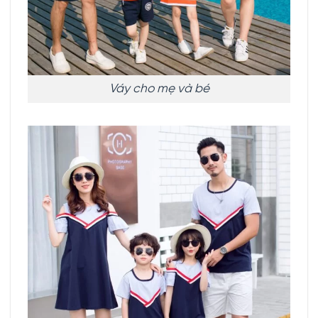
Váy cho mẹ và bé