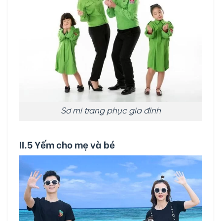
Sơ mi trang phục gia đình
II.5 Yếm cho mẹ và bé