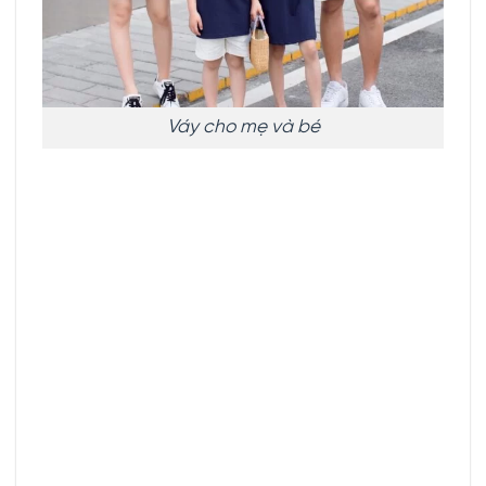
Váy cho mẹ và bé