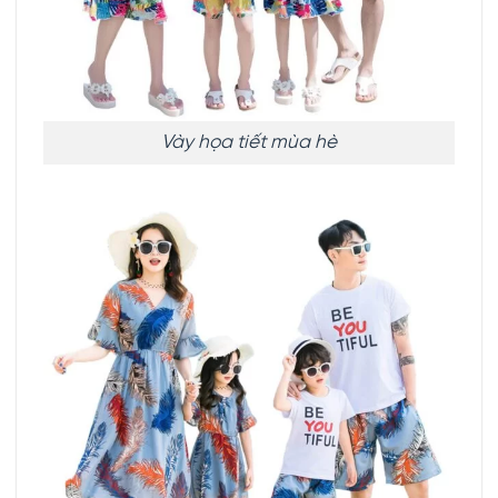
Vày họa tiết mùa hè