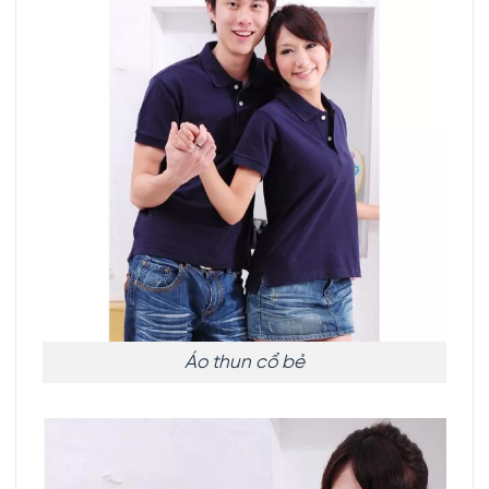
Áo thun cổ bẻ