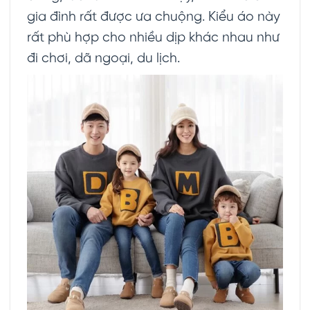
gia đình rất được ưa chuộng. Kiểu áo này
rất phù hợp cho nhiều dịp khác nhau như
đi chơi, dã ngoại, du lịch.