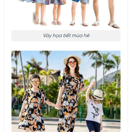
Vày họa tiết mùa hè