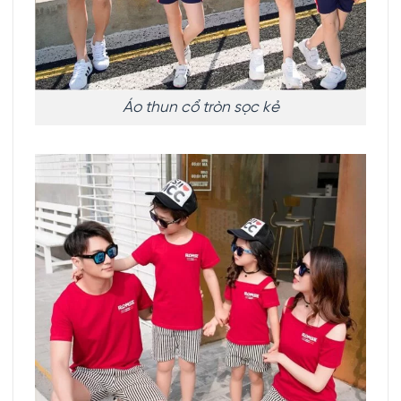
Áo thun cổ tròn sọc kẻ