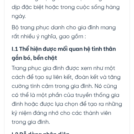
dịp đặc biệt hoặc trong cuộc sống hàng
ngày.
Bộ trang phục danh cho gia đình mang
rất nhiều ý nghĩa, gao gồm :
I.1 Thể hiện được mối quan hệ tình thân
gắn bó, bền chặt
Trang phục gia đình được xem như một
cách để tạo sự liên kết, đoàn kết và tăng
cường tình cảm trong gia đình. Nó cũng
có thể là một phần của truyền thống gia
đình hoặc được lựa chọn để tạo ra những
kỷ niệm đáng nhớ cho các thành viên
trong gia đình.
I.2 Dễ dàng nhận diện