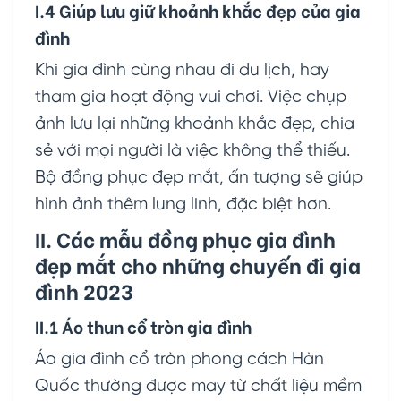
I.4 Giúp lưu giữ khoảnh khắc đẹp của gia
đình
Khi gia đình cùng nhau đi du lịch, hay
tham gia hoạt động vui chơi. Việc chụp
ảnh lưu lại những khoảnh khắc đẹp, chia
sẻ với mọi người là việc không thể thiếu.
Bộ đồng phục đẹp mắt, ấn tượng sẽ giúp
hình ảnh thêm lung linh, đặc biệt hơn.
II. Các mẫu đồng phục gia đình
đẹp mắt cho những chuyến đi gia
đình 2023
II.1 Áo thun cổ tròn gia đình
Áo gia đình cổ tròn phong cách Hàn
Quốc thường được may từ chất liệu mềm