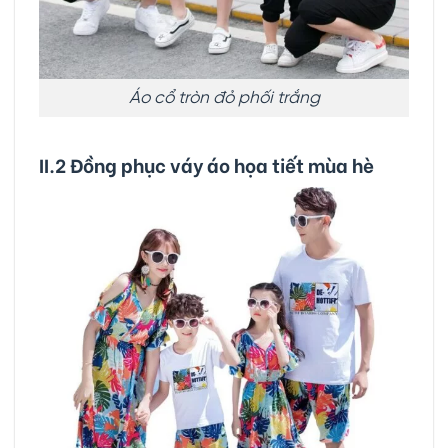
Áo cổ tròn đỏ phối trắng
II.2 Đồng phục váy áo họa tiết mùa hè