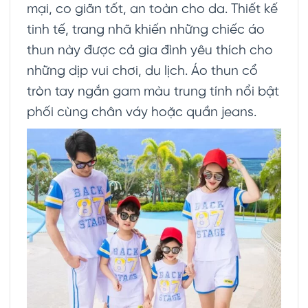
mại, co giãn tốt, an toàn cho da. Thiết kế
tinh tế, trang nhã khiến những chiếc áo
thun này được cả gia đình yêu thích cho
những dịp vui chơi, du lịch. Áo thun cổ
tròn tay ngắn gam màu trung tính nổi bật
phối cùng chân váy hoặc quần jeans.