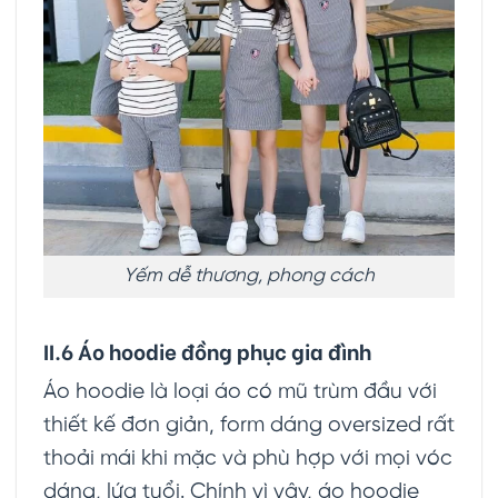
Yếm dễ thương, phong cách
II.6 Áo hoodie đồng phục gia đình
Áo hoodie là loại áo có mũ trùm đầu với
thiết kế đơn giản, form dáng oversized rất
thoải mái khi mặc và phù hợp với mọi vóc
dáng, lứa tuổi. Chính vì vậy, áo hoodie