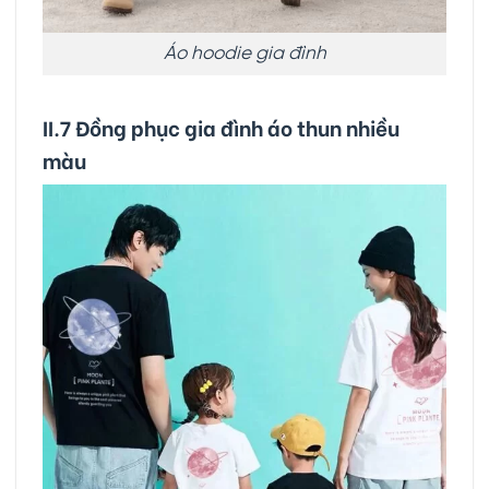
Áo hoodie gia đình
II.7 Đồng phục gia đình áo thun nhiều
màu