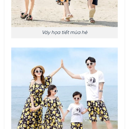
Váy họa tiết mùa hè