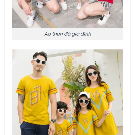
Áo thun đỏ gia đình