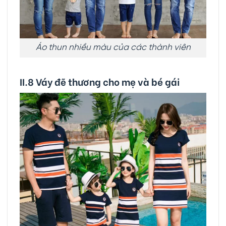
Áo thun nhiều màu của các thành viên
II.8 Váy đẽ thương cho mẹ và bé gái