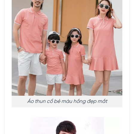
Áo thun cổ bẻ màu hồng đẹp mắt