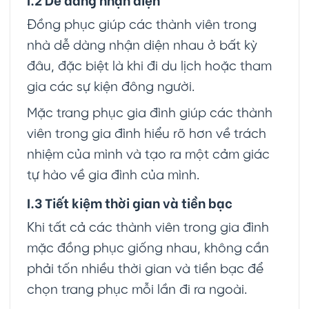
Đồng phục giúp các thành viên trong
nhà dễ dàng nhận diện nhau ở bất kỳ
đâu, đặc biệt là khi đi du lịch hoặc tham
gia các sự kiện đông người.
Mặc trang phục gia đình giúp các thành
viên trong gia đình hiểu rõ hơn về trách
nhiệm của mình và tạo ra một cảm giác
tự hào về gia đình của mình.
I.3 Tiết kiệm thời gian và tiền bạc
Khi tất cả các thành viên trong gia đình
mặc đồng phục giống nhau, không cần
phải tốn nhiều thời gian và tiền bạc để
chọn trang phục mỗi lần đi ra ngoài.