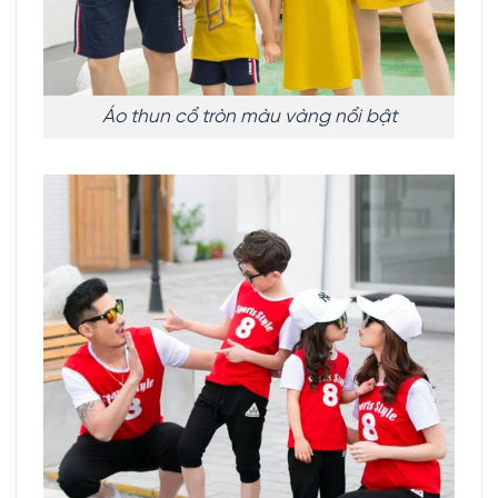
Áo thun cổ tròn màu vàng nổi bật