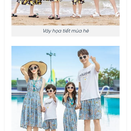
Váy họa tiết mùa hè