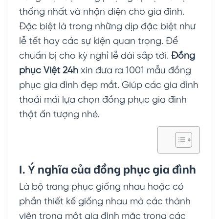
thống nhất và nhận diện cho gia đình.
Đặc biệt là trong những dịp đặc biệt như
lễ tết hay các sự kiện quan trọng. Để
chuẩn bị cho kỳ nghỉ lễ dài sắp tới.
Đồng
phục Việt 24h
xin đưa ra 1001 mẫu đồng
phục gia đình đẹp mắt. Giúp các gia đình
thoải mái lựa chọn đồng phục gia đình
thật ấn tượng nhé.
I. Ý nghĩa của đồng phục gia đình
Là bộ trang phục giống nhau hoặc có
phần thiết kế giống nhau mà các thành
viên trong một gia đình mặc trong các