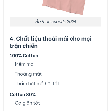
Áo thun esports 2026
4. Chất liệu thoải mái cho mọi
trận chiến
100% Cotton
Mềm mại
Thoáng mát
Thấm hút mồ hôi tốt
Cotton 80%
Co giãn tốt