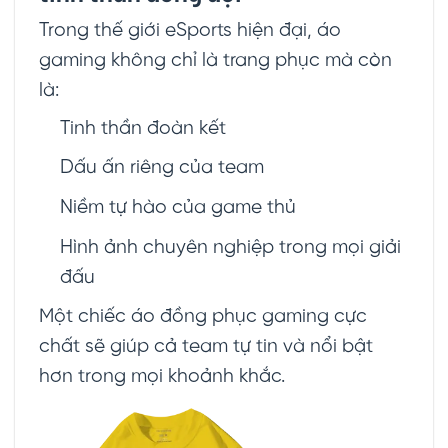
Trong thế giới eSports hiện đại, áo
gaming không chỉ là trang phục mà còn
là:
Tinh thần đoàn kết
Dấu ấn riêng của team
Niềm tự hào của game thủ
Hình ảnh chuyên nghiệp trong mọi giải
đấu
Một chiếc áo đồng phục gaming cực
chất sẽ giúp cả team tự tin và nổi bật
hơn trong mọi khoảnh khắc.