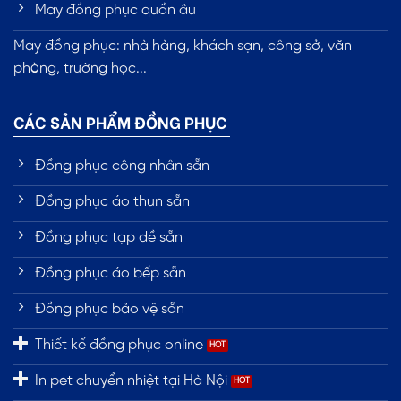
May đồng phục quần âu
May đồng phục: nhà hàng, khách sạn, công sở, văn
phòng, trường học...
CÁC SẢN PHẨM ĐỒNG PHỤC
Đồng phục công nhân sẵn
Đồng phục áo thun sẵn
Đồng phục tạp dề sẵn
Đồng phục áo bếp sẵn
Đồng phục bảo vệ sẵn
Thiết kế đồng phục online
In pet chuyển nhiệt tại Hà Nội