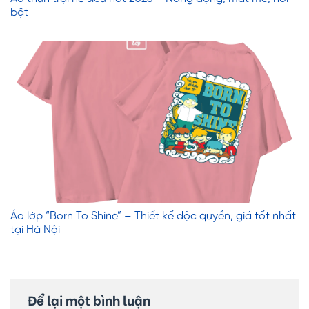
bật
Áo lớp “Born To Shine” – Thiết kế độc quyền, giá tốt nhất
tại Hà Nội
Để lại một bình luận