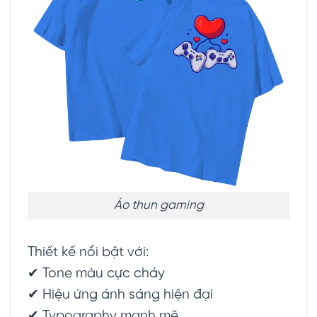
Áo thun gaming
Thiết kế nổi bật với:
✔ Tone màu cực cháy
✔ Hiệu ứng ánh sáng hiện đại
✔ Typography mạnh mẽ