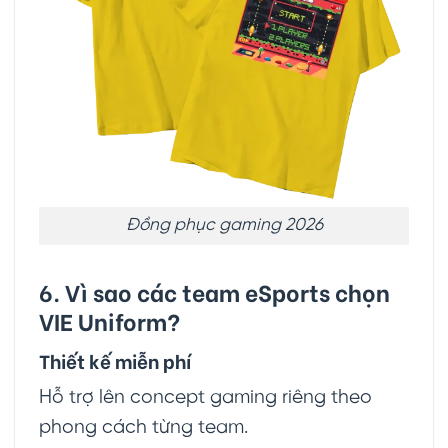
Đồng phục gaming 2026
6. Vì sao các team eSports chọn
VIE Uniform?
Thiết kế miễn phí
Hỗ trợ lên concept gaming riêng theo
phong cách từng team.