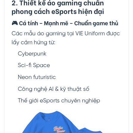
2. Thiết kế áo gaming chuẩn
phong cách eSports hiện đại
🎮 Cá tính – Mạnh mẽ – Chuẩn game thủ
Các mẫu áo gaming tại VIE Uniform được
lấy cảm hứng từ:
Cyberpunk
Sci-fi Space
Neon futuristic
Công nghệ AI & kỹ thuật số
Thế giới eSports chuyên nghiệp