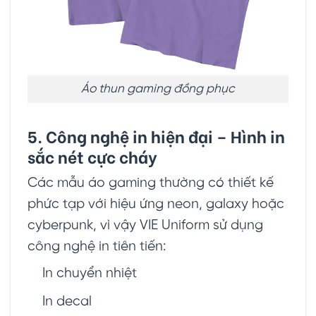
Áo thun gaming đồng phục
5. Công nghệ in hiện đại – Hình in
sắc nét cực cháy
Các mẫu áo gaming thường có thiết kế
phức tạp với hiệu ứng neon, galaxy hoặc
cyberpunk, vì vậy VIE Uniform sử dụng
công nghệ in tiên tiến:
In chuyển nhiệt
In decal