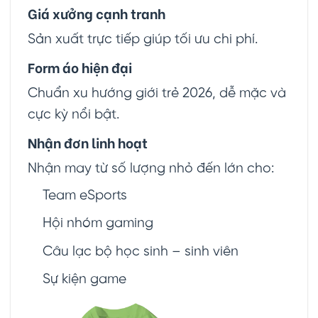
Giá xưởng cạnh tranh
Sản xuất trực tiếp giúp tối ưu chi phí.
Form áo hiện đại
Chuẩn xu hướng giới trẻ 2026, dễ mặc và
cực kỳ nổi bật.
Nhận đơn linh hoạt
Nhận may từ số lượng nhỏ đến lớn cho:
Team eSports
Hội nhóm gaming
Câu lạc bộ học sinh – sinh viên
Sự kiện game