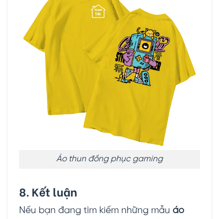
Áo thun đồng phục gaming
8. Kết luận
Nếu bạn đang tìm kiếm những mẫu
áo