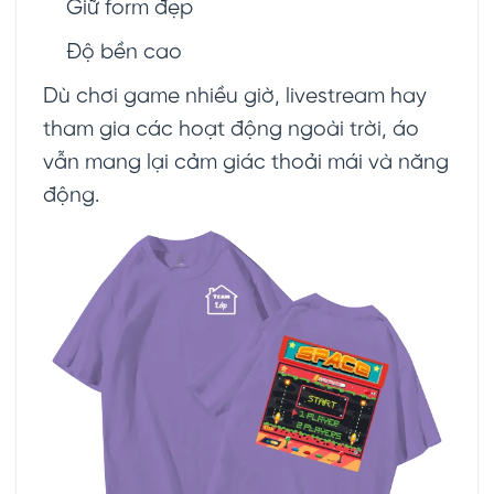
Giữ form đẹp
Độ bền cao
Dù chơi game nhiều giờ, livestream hay
tham gia các hoạt động ngoài trời, áo
vẫn mang lại cảm giác thoải mái và năng
động.