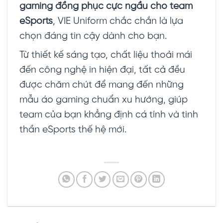
gaming đồng phục cực ngầu cho team
eSports
, VIE Uniform chắc chắn là lựa
chọn đáng tin cậy dành cho bạn.
Từ thiết kế sáng tạo, chất liệu thoải mái
đến công nghệ in hiện đại, tất cả đều
được chăm chút để mang đến những
mẫu áo gaming chuẩn xu hướng, giúp
team của bạn khẳng định cá tính và tinh
thần eSports thế hệ mới.