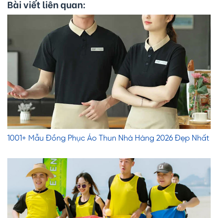
Bài viết liên quan:
1001+ Mẫu Đồng Phục Áo Thun Nhà Hàng 2026 Đẹp Nhất