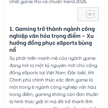
chất game thủ và chuẩn trend 2026.
1. Gaming trở thành ngành công
nghiệp văn hóa trọng điểm – Xu
hướng đồng phục eSports bùng
nổ
Sự phát triển mạnh mẽ của ngành game
đang mở ra một kỷ nguyên mới cho cộng
đồng eSports tại Việt Nam. Đặc biệt, khi
Chính phủ chính thức xác định game là
một trong 6 ngành công nghiệp văn hóa
trọng điểm, gaming không còn đơn thuần
là hình thức giải trí mà đã trở thành lĩnh