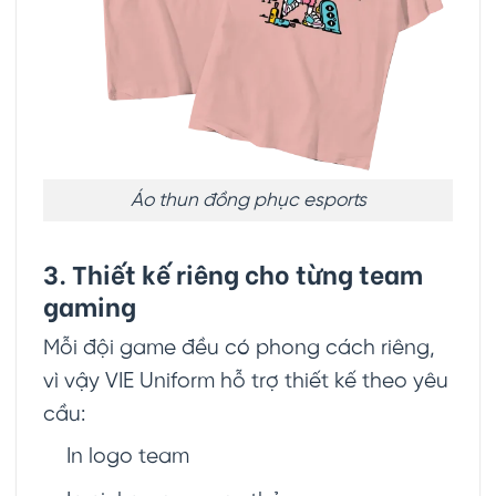
Áo thun đồng phục esports
3. Thiết kế riêng cho từng team
gaming
Mỗi đội game đều có phong cách riêng,
vì vậy VIE Uniform hỗ trợ thiết kế theo yêu
cầu:
In logo team