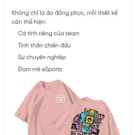
Không chỉ là áo đồng phục, mỗi thiết kế
còn thể hiện:
Cá tính riêng của team
Tinh thần chiến đấu
Sự chuyên nghiệp
Đam mê eSports