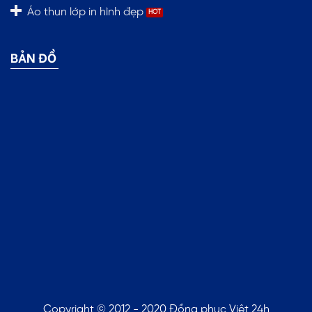
Áo thun lớp in hình đẹp
BẢN ĐỒ
Copyright © 2012 - 2020 Đồng phục Việt 24h