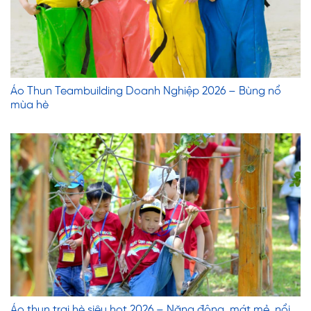
Áo Thun Teambuilding Doanh Nghiệp 2026 – Bùng nổ
mùa hè
Áo thun trại hè siêu hot 2026 – Năng động, mát mẻ, nổi