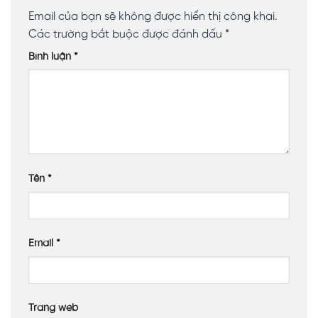
Email của bạn sẽ không được hiển thị công khai.
Các trường bắt buộc được đánh dấu
*
Bình luận
*
Tên
*
Email
*
Trang web