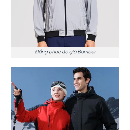
Đồng phục áo gió Bomber