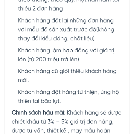
theo tháng, theo quý. Một năm làm tối
thiểu 2 đơn hàng
Khách hàng đặt lại những đơn hàng
với mẫu đã sản xuất trước đó(không
thay đổi kiểu dáng, chất liệu)
Khách hàng làm hợp đồng với giá trị
lớn (từ 200 triệu trở lên)
Khách hàng cũ giới thiệu khách hàng
mới.
Khách hàng đặt hàng từ thiện, ủng hộ
thiên tai bão lụt.
Chính sách hậu mãi
: Khách hàng sẽ được
chiết khấu từ 3% – 5% giá trị đơn hàng,
được tư vấn, thiết kế , may mẫu hoàn