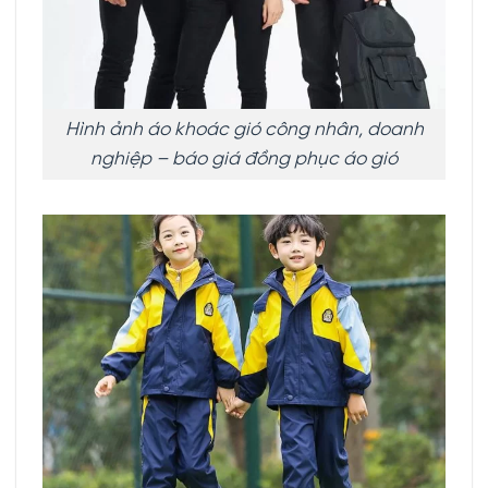
Hình ảnh áo khoác gió công nhân, doanh
nghiệp – báo giá đồng phục áo gió