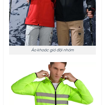
Áo khoác gió đội nhóm