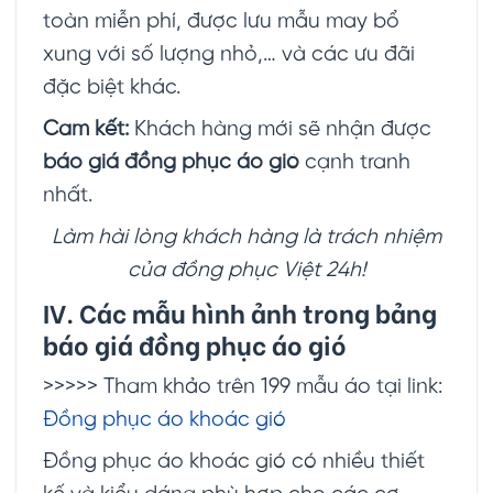
toàn miễn phí, được lưu mẫu may bổ
xung với số lượng nhỏ,… và các ưu đãi
đặc biệt khác.
Cam kết:
Khách hàng mới sẽ nhận được
báo giá đồng phục áo gió
cạnh tranh
nhất.
Làm hài lòng khách hàng là trách nhiệm
của đồng phục Việt 24h!
IV. Các mẫu hình ảnh trong bảng
báo giá đồng phục áo gió
>>>>> Tham khảo trên 199 mẫu áo tại link:
Đồng phục áo khoác gió
Đồng phục áo khoác gió có nhiều thiết