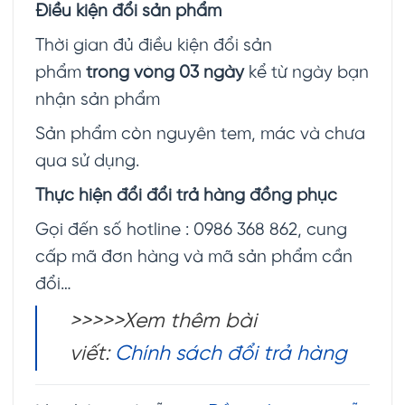
Điều kiện đổi sản phẩm
Thời gian đủ điều kiện đổi sản
phẩm
trong vòng 03 ngày
kể từ ngày bạn
nhận sản phẩm
Sản phẩm còn nguyên tem, mác và chưa
qua sử dụng.
Thực hiện đổi đổi trả hàng đồng phục
Gọi đến số hotline : 0986 368 862, cung
cấp mã đơn hàng và mã sản phẩm cần
đổi…
>>>>>Xem thêm bài
viết:
Chính sách đổi trả hàng