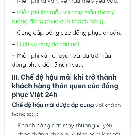
– Miễn phí tư vấn, vẽ mẫu theo yêu cầu.
–
Miễn phí lên mẫu và may mẫu theo ý
tưởng đông phục của khách hàng.
– Cung cấp bảng size đồng phục chuẩn.
–
Dịch vụ may đo tận nơi.
– Miễn phí vận chuyện và lưu trữ mẫu
đồng phục đến 5 năm sau.
III. Chế độ hậu mãi khi trở thành
khách hàng thân quen của đồng
phục Việt 24h
Chế độ hậu mãi được áp dụng
với khách
hàng sau:
Khách hàng đặt may thường xuyên: