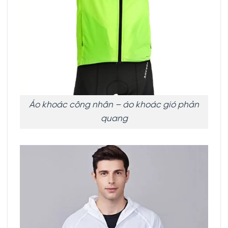
Áo khoác công nhân – áo khoác gió phản
quang