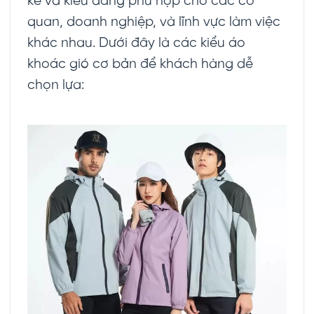
kế và kiểu dáng phù hợp cho các cơ
quan, doanh nghiệp, và lĩnh vực làm việc
khác nhau. Dưới đây là các kiểu áo
khoác gió cơ bản để khách hàng dễ
chọn lựa: