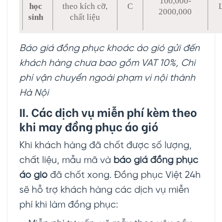
100,000-
học
theo kích cỡ,
C
2000,000
sinh
chất liệu
Báo giá đồng phục khoác áo gió gửi đến
khách hàng chưa bao gồm VAT 10%, Chi
phí vận chuyển ngoài phạm vi nội thành
Hà Nội
II. Các dịch vụ miễn phí kèm theo
khi may đồng phục áo gió
Khi khách hàng đã chốt được số lượng,
chất liệu, mẫu mã và
báo giá đồng phục
áo gió
đã chốt xong. Đồng phục Việt 24h
sẽ hỗ trợ khách hàng các dịch vụ miễn
phí khi làm đồng phục: