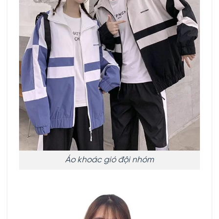
Áo khoác gió đội nhóm