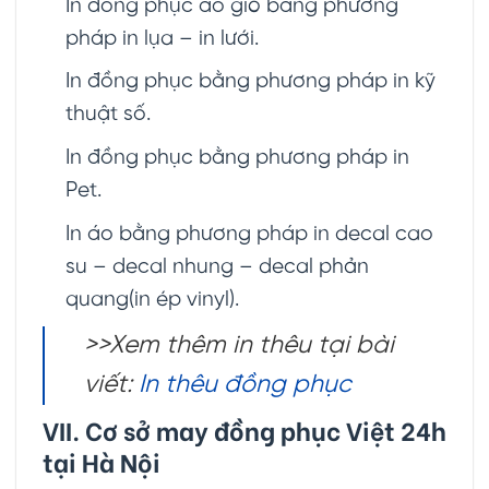
In đồng phục áo gió bằng phương
pháp in lụa – in lưới.
In đồng phục bằng phương pháp in kỹ
thuật số.
In đồng phục bằng phương pháp in
Pet.
In áo bằng phương pháp in decal cao
su – decal nhung – decal phản
quang(in ép vinyl).
>>Xem thêm in thêu tại bài
viết:
In thêu đồng phục
VII. Cơ sở may đồng phục Việt 24h
tại Hà Nội