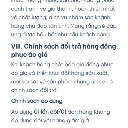
khách hàng những sản phẩm đồng phục
cạnh tranh về giá thành, hoàn thiện nhất
về chất lượng, dịch vụ chăm sóc khánh
hàng chu đáo tận tình. Mong rằng sẽ đáp
ứng được hầu hết nhu cầu khách hàng.
VIII. Chính sách đổi trả hàng đồng
phục áo gió
Khi khách hàng chốt báo giá đồng phục
áo gió và triển khai đặt hàng sản xuất,
mọi sai sót về sản phẩm chúng tôi sẽ có
chính sách đổi trả:
Chính sách áp dụng
Áp dụng
01 lần đổi/01
đơn hàng,Không
áp dụng đổi với hàng giảm giá…