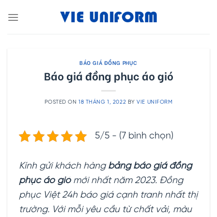
Skip
to
content
BÁO GIÁ ĐỒNG PHỤC
Báo giá đồng phục áo gió
POSTED ON
18 THÁNG 1, 2022
BY
VIE UNIFORM
5/5 - (7 bình chọn)
Kính gửi khách hàng
bảng báo giá đồng
phục áo gió
mới nhất năm 2023. Đồng
phục Việt 24h báo giá cạnh tranh nhất thị
trường. Với mỗi yêu cầu từ chất vải, màu