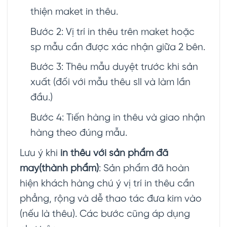
thiện maket in thêu.
Bước 2: Vị trí in thêu trên maket hoặc
sp mẫu cần được xác nhận giữa 2 bên.
Bước 3: Thêu mẫu duyệt trước khi sản
xuất (đối với mẫu thêu sll và làm lần
đầu.)
Bước 4: Tiến hàng in thêu và giao nhận
hàng theo đúng mẫu.
Lưu ý khi
in thêu với sản phẩm đã
may(thành phẩm)
: Sản phẩm đã hoàn
hiện khách hàng chú ý vị trí in thêu cần
phẳng, rộng và dễ thao tác đưa kim vào
(nếu là thêu). Các bước cũng áp dụng