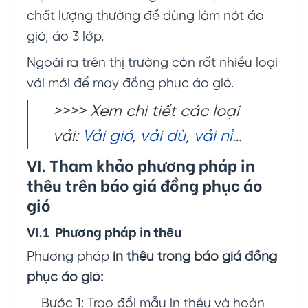
chất lượng thường để dùng làm nót áo
gió, áo 3 lớp.
Ngoài ra trên thị trường còn rất nhiều loại
vải mới để may đồng phục áo gió.
>>>> Xem chi tiết các loại
vải:
Vải gió
,
vải dù
,
vải nỉ
…
VI. Tham khảo phương pháp in
thêu trên báo giá đồng phục áo
gió
VI.1 Phương pháp in thêu
Phương pháp
in thêu trong báo giá đồng
phục áo gió:
Bước 1: Trao đổi mẫu in thêu và hoàn