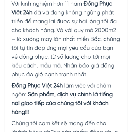
Với kinh nghiệm hơn 11 năm
Đồng Phục
Việt 24h
đã và đang không ngừng phát
triển để mang lại được sự hài lòng tối đa
cho khách hàng. Và với quy mô 2000m2
– là xưởng may lớn nhất miền Bắc, chúng
tôi tự tin đáp ứng mọi yêu cầu của bạn
về đồng phục, từ số lượng cho tới mọi
kiểu cách, mẫu mã. Nhận báo giá đồng
phục áo gió cạnh tranh nhất.
Đồng Phục Việt 24h
làm việc với châm
ngôn:
Sản phẩm, dịch vụ chính là tiếng
nói giao tiếp của chúng tôi với khách
hàng!!!
Chúng tôi cam kết sẽ mang đến cho