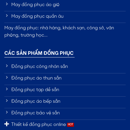
May đồng phục áo gió
May đồng phục quần âu
May đồng phục: nhà hàng, khách sạn, công sở, văn
phòng, trường học...
CÁC SẢN PHẨM ĐỒNG PHỤC
Đồng phục công nhân sẵn
Đồng phục áo thun sẵn
Đồng phục tạp dề sẵn
Đồng phục áo bếp sẵn
Đồng phục bảo vệ sẵn
Thiết kế đồng phục online