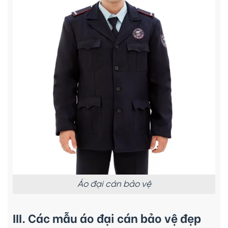
Áo đại cán bảo vệ
III. Các mẫu áo đại cán bảo vệ đẹp