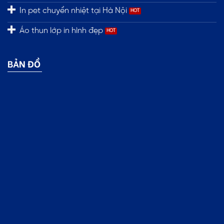
In pet chuyển nhiệt tại Hà Nội
Áo thun lớp in hình đẹp
BẢN ĐỒ