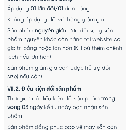
Áp dụng
01 lần đổi/01
đơn hàng
Không áp dụng đổi với hàng giảm giá
Sản phẩm
nguyên giá
được đổi sang sản
phẩm nguyên khác còn hàng tại website có
giá trị bằng hoặc lớn hơn (KH bù thêm chênh
lệch nếu lớn hơn)
Sản phẩm giảm giá bạn được hỗ trợ đổi
size( nếu còn)
VII.2. Điều kiện đổi sản phẩm
Thời gian đủ điều kiện đổi sản phẩm
trong
vòng 03 ngày
kể từ ngày bạn nhận sản
phẩm
Sản phẩm đồng phục bảo vệ may sẵn còn