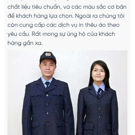
chất liệu tiêu chuẩn, và các màu sắc cơ bản
để khách hàng lựa chọn. Ngoài ra chúng tôi
còn cung cấp các dịch vụ in thêu áo theo
yêu cầu. Rất mong sự ủng hộ của khách
hàng gần xa.