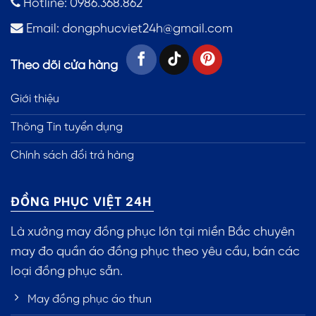
Hotline: 0986.368.862
Email:
dongphucviet24h@gmail.com
Theo dõi cửa hàng
Giới thiệu
Thông Tin tuyển dụng
Chính sách đổi trả hàng
ĐỒNG PHỤC VIỆT 24H
Là xưởng may đồng phục lớn tại miền Bắc chuyên
may đo quần áo đồng phục theo yêu cầu, bán các
loại đồng phục sẵn.
May đồng phục áo thun