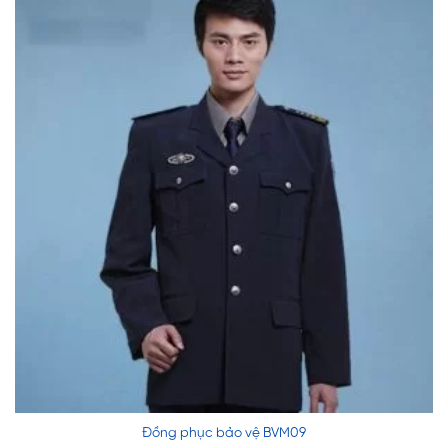
Đồng phục bảo vệ BVM09