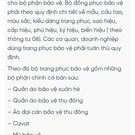
cho bộ phận bảo vệ. Bộ đồng phục bảo vệ
phải theo quy định chi tiết về mẫu, cấu tạo,
màu sắc, kiểu dáng trang phục, sao hiệu,
cấp hiệu, phù hiệu, ký hiệu, biển hiệu ( theo
thông tư 08). Các cơ quan, doanh nghiệp
dùng trang phục bảo vệ phải tuân thủ quy
định.
Theo đó bộ trang phục bảo vệ gồm những
bộ phận chính cơ bản sau:
– Quần áo bảo vệ xuân hè
– Quần áo bảo vệ thu đông
– Áo đại cán bảo vệ thu đông
– Cavat