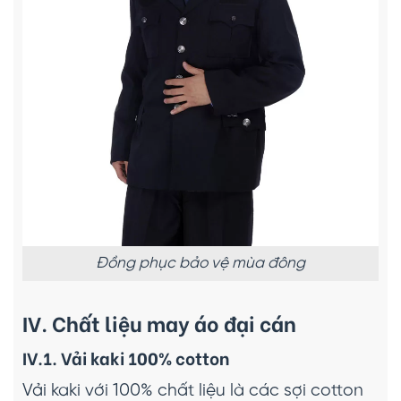
Đồng phục bảo vệ mùa đông
IV. Chất liệu may áo đại cán
IV.1. Vải kaki 100% cotton
Vải kaki với 100% chất liệu là các sợi cotton