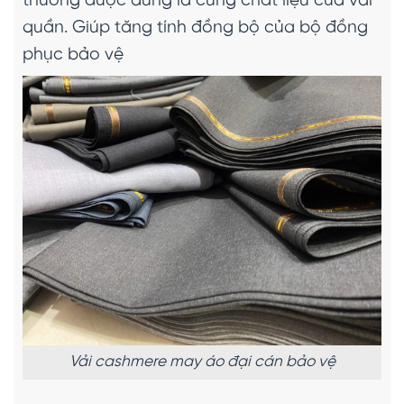
thường được dùng là cùng chất liệu của vải
quần. Giúp tăng tính đồng bộ của bộ đồng
phục bảo vệ
Vải cashmere may áo đại cán bảo vệ