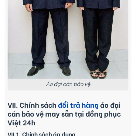
Áo đại cán bảo vệ
VII. Chính sách
đổi trả hàng
áo đại
cán bảo vệ may sẵn tại đồng phục
Việt 24h
VII.1. Chính sách áp dụng