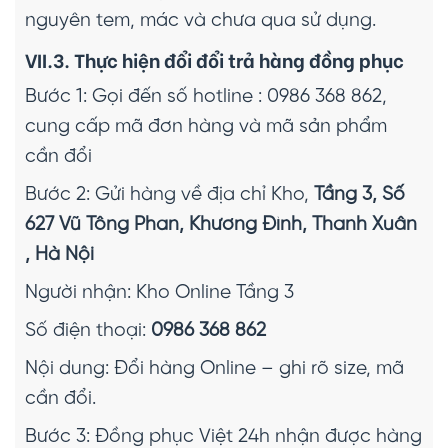
nguyên tem, mác và chưa qua sử dụng.
VII.3. Thực hiện đổi đổi trả hàng đồng phục
Bước 1: Gọi đến số hotline : 0986 368 862,
cung cấp mã đơn hàng và mã sản phẩm
cần đổi
Bước 2: Gửi hàng về địa chỉ Kho,
Tầng 3, Số
627 Vũ Tông Phan, Khương Đình, Thanh Xuân
, Hà Nội
Người nhận: Kho Online Tầng 3
Số điện thoại:
0986 368 862
Nội dung: Đổi hàng Online – ghi rõ size, mã
cần đổi.
Bước 3: Đồng phục Việt 24h nhận được hàng