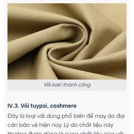
Vải kaki thành công
IV.3. Vải tuypsi, cashmere
Đây là loại vải dùng phổ biến để may áo đại
cán bảo vệ hiện nay. Lý do chất liệu này