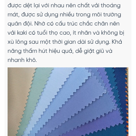
được dệt lại với nhau nên chất vải thoáng
mát, được sử dụng nhiều trong môi trường
quân đội. Nhờ có cấu trúc chắc chăn nên
vải kaki có tuổi thọ cao, ít nhăn và không bị
xù lông sau một thời gian dài sử dụng. Khả
năng thấm hút hiệu quả, dễ giặt giũ và
nhanh khô.