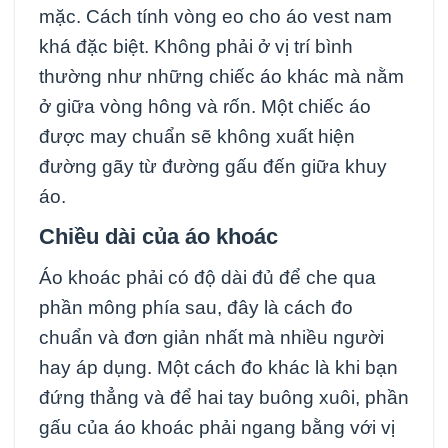
mặc. Cách tính vòng eo cho áo vest nam
khá đặc biệt. Không phải ở vị trí bình
thường như những chiếc áo khác mà nằm
ở giữa vòng hông và rốn. Một chiếc áo
được may chuẩn sẽ không xuất hiện
đường gãy từ đường gấu đến giữa khuy
áo.
Chiều dài của áo khoác
Áo khoác phải có độ dài đủ để che qua
phần mông phía sau, đây là cách đo
chuẩn và đơn giản nhất mà nhiều người
hay áp dụng. Một cách đo khác là khi bạn
đứng thẳng và để hai tay buông xuôi, phần
gấu của áo khoác phải ngang bằng với vị