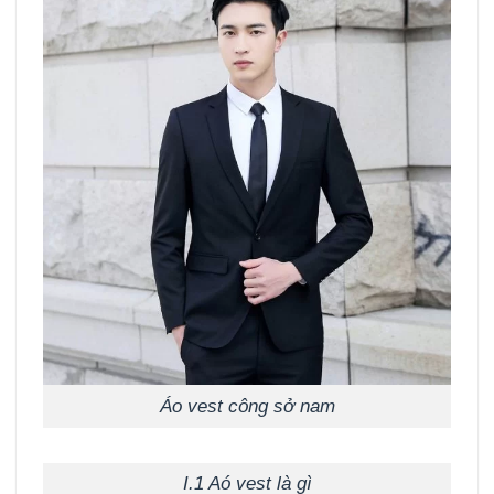
Áo vest công sở nam
I.1 Aó vest là gì