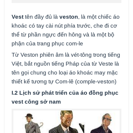
Vest
tên đầy đủ là
veston
, là một chiếc áo
khoác có tay cài nút phía trước, che đi cơ
thể từ phần ngực đến hông và là một bộ
phận của trang phục com-le
Từ Veston phiên âm là vét-tông trong tiếng
Việt, bắt nguồn tiếng Pháp của từ Veste là
tên gọi chung cho loại áo khoác may mặc
thiết kế tương tự Com-lê (comple-veston)
I.2 Lịch sử phát triển của áo đồng phục
vest công sở nam