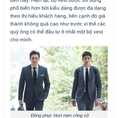
đến nay. Hiện tại, bộ vest được sử dụng
phổ biến hơn bởi kiểu dáng được đa dạng
theo thị hiếu khách hàng, bên cạnh đó giá
thành không quá cao như trước vì thế các
quý ông có thể đầu tư ít nhất một bộ vest
cho mình.
Đồng phục Vest nam công sở