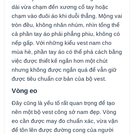
dài vừa chạm đến xương cổ tay hoặc
chạm vào đuôi áo khi duỗi thẳng. Mộng vai
tròn đều, không nhăn nhúm, nhìn tổng thể
cả phần tay áo phải phẳng phiu, không có
nếp gấp. Với những kiểu vest nam cho
mùa hè, phần tay áo có thể phá cách bằng
việc được thiết kế ngắn hơn một chút
nhưng không được ngắn quá để vẫn giữ
được tiêu chuẩn cơ bản của bộ vest.
Vòng eo
Đây cũng là yếu tố rất quan trọng để tạo
nên một bộ vest công sở nam đẹp. Vòng
eo cần được may đo chuẩn xác, vừa vặn
để tôn lên được đường cong của người