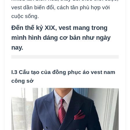
vest dần biến đổi, cách tân phù hợp với
cuộc sống.
Đến thế kỷ XIX, vest mang trong
mình hình dáng cơ bản như ngày
nay.
I.3 Cấu tạo của đồng phục áo vest nam
công sở