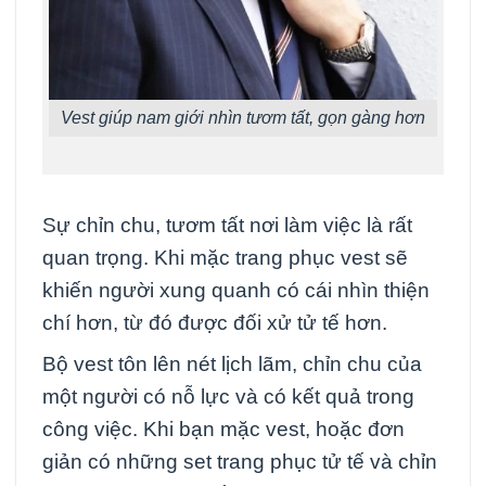
Vest giúp nam giới nhìn tươm tất, gọn gàng hơn
Sự chỉn chu, tươm tất nơi làm việc là rất
quan trọng. Khi mặc trang phục vest sẽ
khiến người xung quanh có cái nhìn thiện
chí hơn, từ đó được đối xử tử tế hơn.
Bộ vest tôn lên nét lịch lãm, chỉn chu của
một người có nỗ lực và có kết quả trong
công việc. Khi bạn mặc vest, hoặc đơn
giản có những set trang phục tử tế và chỉn