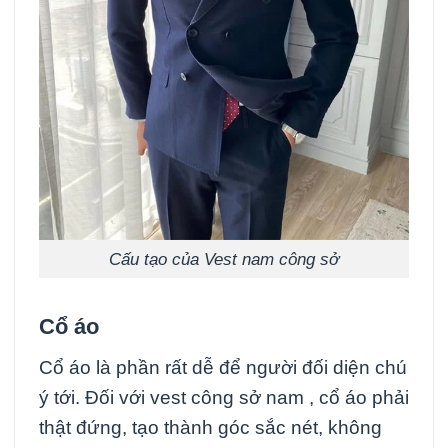
Cấu tạo của Vest nam công sở
Cổ áo
Cổ áo là phần rất dễ để người đối diện chú
ý tới. Đối với vest công sở nam , cổ áo phải
thật đứng, tạo thành góc sắc nét, không