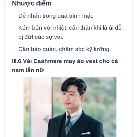
Nhược điểm
Dễ nhăn trong quá trình mặc
Kém bền với nhiệt, cẩn thận khi là ủi dễ
bị đứt các sợ vải.
Cần bảo quản, chăm sóc kỹ lưỡng.
III.6
Vải Cashmere may áo vest cho cả
nam lẫn nữ