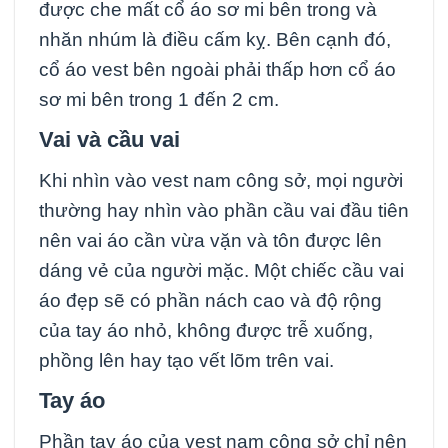
được che mất cổ áo sơ mi bên trong và
nhăn nhúm là điều cấm kỵ. Bên cạnh đó,
cổ áo vest bên ngoài phải thấp hơn cổ áo
sơ mi bên trong 1 đến 2 cm.
Vai và cầu vai
Khi nhìn vào vest nam công sở, mọi người
thường hay nhìn vào phần cầu vai đầu tiên
nên vai áo cần vừa vặn và tôn được lên
dáng vẻ của người mặc. Một chiếc cầu vai
áo đẹp sẽ có phần nách cao và độ rộng
của tay áo nhỏ, không được trễ xuống,
phồng lên hay tạo vết lõm trên vai.
Tay áo
Phần tay áo của vest nam công sở chỉ nên