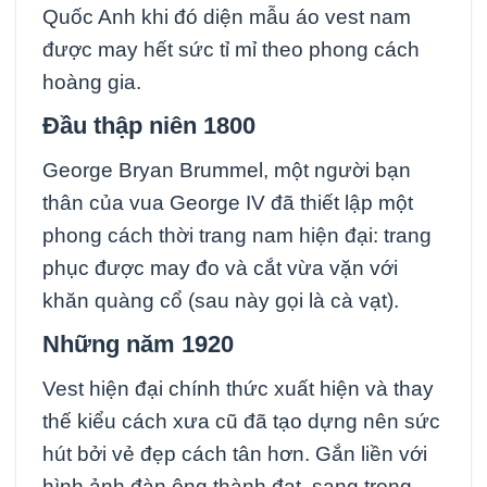
Quốc Anh khi đó diện mẫu áo vest nam
được may hết sức tỉ mỉ theo phong cách
hoàng gia.
Đầu thập niên 1800
George Bryan Brummel, một người bạn
thân của vua George IV đã thiết lập một
phong cách thời trang nam hiện đại: trang
phục được may đo và cắt vừa vặn với
khăn quàng cổ (sau này gọi là cà vạt).
Những năm 1920
Vest hiện đại chính thức xuất hiện và thay
thế kiểu cách xưa cũ đã tạo dựng nên sức
hút bởi vẻ đẹp cách tân hơn. Gắn liền với
hình ảnh đàn ông thành đạt, sang trọng.