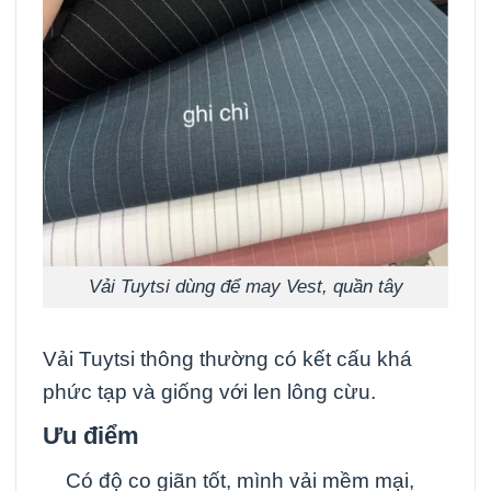
Vải Tuytsi dùng để may Vest, quần tây
Vải Tuytsi thông thường có kết cấu khá
phức tạp và giống với len lông cừu.
Ưu điểm
Có độ co giãn tốt, mình vải mềm mại,