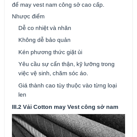
để may vest nam công sở cao cấp.
Nhược điểm
Dễ co nhiệt và nhăn
Không dễ bảo quản
Kén phương thức giặt ủi
Yêu cầu sự cẩn thận, kỹ lưỡng trong
việc vệ sinh, chăm sóc áo.
Giá thành cao tùy thuộc vào từng loại
len
III.2 Vải Cotton may Vest công sở nam