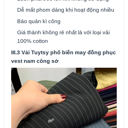
Dễ mất phom dáng khi hoạt động nhiều
Bảo quản kì công
Giá thành không rẻ nhất là với loại vải
100% cotton
III.3 Vải Tuytsy phổ biến may đồng phục
vest nam công sở