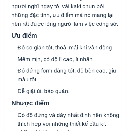
người nghĩ ngay tới vải kaki chun bởi
những đặc tính, ưu điểm mà nó mang lại
nên rất được lòng người làm việc công sở.
Ưu điểm
Độ co giãn tốt, thoải mái khi vận động
Mềm mịn, có độ lì cao, ít nhăn
Độ đứng form dáng tốt, độ bền cao, giữ
màu tốt
Dễ giặt ủi, bảo quản.
Nhược điểm
Có độ đứng và dày nhất định nên không
thích hợp với những thiết kế cầu kì,