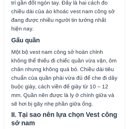
trí gần đốt ngón tay. Đây là hai cách đo
chiều dài của áo khoác vest nam công sở
đang được nhiều người tin tưởng nhất
hiện nay.
Gấu quần
Một bộ vest nam công sở hoàn chỉnh
không thể thiếu đi chiếc quần vừa vặn, ôm
chân nhưng không quá bó. Chiều dài tiêu
chuẩn của quần phải vừa đủ để che đi dây
buộc giày, cách viền đế giày từ 10 – 12
mm. Quần nên được là ly ở chính giữa và
sẽ hơi bị gãy nhẹ phần giữa ống.
II. Tại sao nên lựa chọn Vest công
sở nam