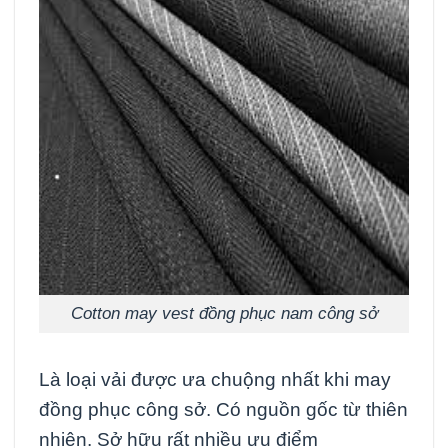
Cotton may vest đồng phục nam công sở
Là loại vải được ưa chuộng nhất khi may
đồng phục công sở. Có nguồn gốc từ thiên
nhiên. Sở hữu rất nhiều ưu điểm