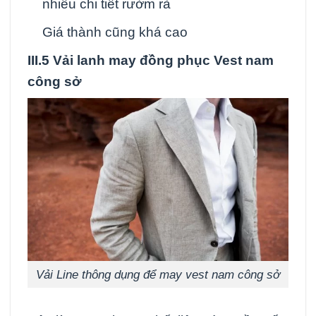
nhiều chi tiết rườm rà
Giá thành cũng khá cao
III.5 Vải lanh may đồng phục Vest nam
công sở
Vải Line thông dụng để may vest nam công sở