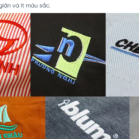
giản và ít màu sắc.