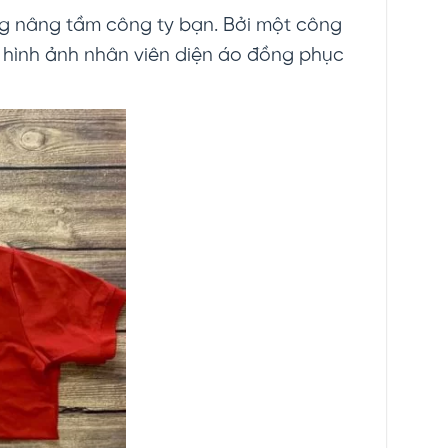
ọng nâng tầm công ty bạn. Bởi một công
à hình ảnh nhân viên diện áo đồng phục