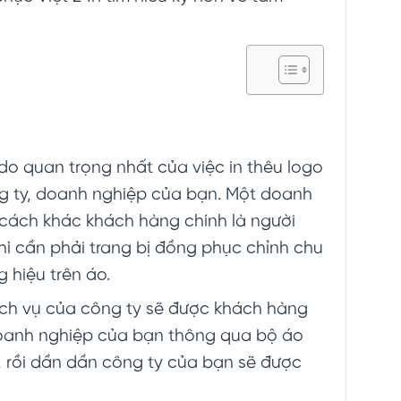
 do quan trọng nhất của việc in thêu logo
g ty, doanh nghiệp của bạn. Một doanh
 cách khác khách hàng chính là người
ì cần phải trang bị đồng phục chỉnh chu
 hiệu trên áo.
ịch vụ của công ty sẽ được khách hàng
 doanh nghiệp của bạn thông qua bộ áo
, rồi dần dần công ty của bạn sẽ được