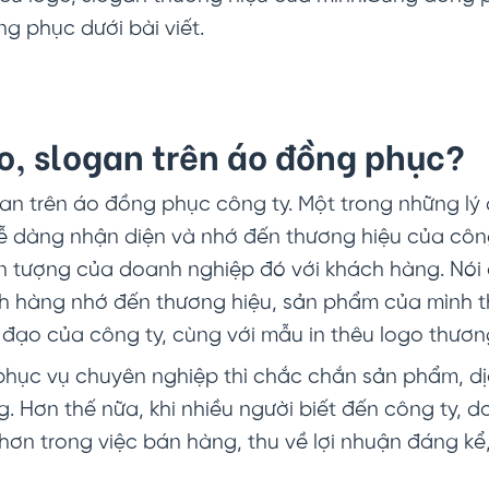
ng phục dưới bài viết.
ogo, slogan trên áo đồng phục?
gan trên áo đồng phục công ty. Một trong những lý
ễ dàng nhận diện và nhớ đến thương hiệu của côn
n tượng của doanh nghiệp đó với khách hàng. Nói
h hàng nhớ đến thương hiệu, sản phẩm của mình th
đạo của công ty, cùng với mẫu in thêu logo thương
, phục vụ chuyên nghiệp thì chắc chắn sản phẩm, d
. Hơn thế nữa, khi nhiều người biết đến công ty,
ơn trong việc bán hàng, thu về lợi nhuận đáng kể