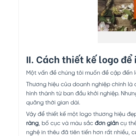
II. Cách thiết kế logo đ
Một vấn đề chúng tôi muốn đề cập đến là
Thương hiệu của doanh nghiệp chính là 
hình thành từ ban đầu khởi nghiệp. Nhưn
quãng thời gian dài.
Vậy để thiết kế một logo thương hiệu đẹ
ràng
, bố cục và màu sắc
đơn giản
cụ th
nghệ in thêu đã tiên tiến hơn rất nhiều