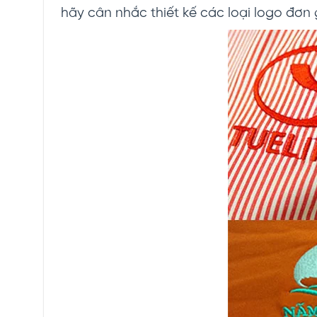
hãy cân nhắc thiết kế các loại logo đơn 