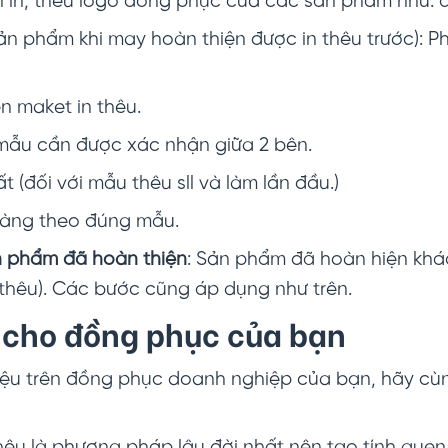
nh in, thêu logo đồng phục của các sẩn phẩm như: 
ản phẩm khi may hoàn thiện được in thêu trước): 
ện maket in thêu.
sp mẫu cần được xác nhận giữa 2 bên.
t (đối với mẫu thêu sll và làm lần đầu.)
 hàng theo đúng mẫu.
n phẩm đã hoàn thiện
: Sản phẩm đã hoàn hiện khác
 thêu). Các bước cũng áp dụng như trên.
u cho đồng phục của bạn
hiệu trên đồng phục doanh nghiệp của bạn, hãy cù
Thêu là phương pháp lâu đời nhất nên tạo tính quen