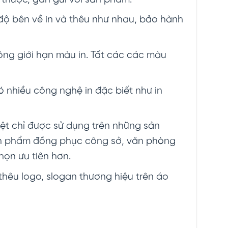
, độ bên về in và thêu như nhau, bảo hành
hông giới hạn màu in. Tất các các màu
ó nhiều công nghệ in đặc biết như in
hiệt chỉ được sử dụng trên những sản
ản phẩm đồng phục công sở, văn phòng
ọn ưu tiên hơn.
hêu logo, slogan thương hiệu trên áo