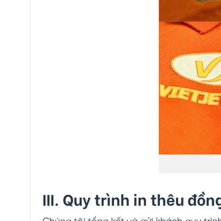
III. Quy trình in thêu đồ