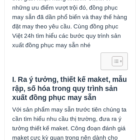
những ưu điểm vượt trội đó, đồng phục
may sẵn đã dần phổ biến và thay thế hàng
đặt may theo yêu cầu. Cùng đồng phục
Việt 24h tìm hiểu các bước quy trình sản
xuất đồng phục may sẵn nhé
I. Ra ý tưởng, thiết kế maket, mẫu
rập, số hóa trong quy trình sản
xuất đồng phục may sẵn
Với sản phẩm may sẵn trước tiên chúng ta
cần tìm hiểu nhu cầu thị trường, đưa ra ý
tưởng thiết kế maket. Công đoạn đánh giá
maket cực kỳ quan trọng nên dành cho