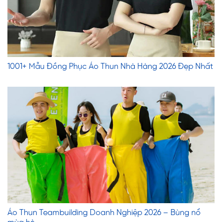
1001+ Mẫu Đồng Phục Áo Thun Nhà Hàng 2026 Đẹp Nhất
Áo Thun Teambuilding Doanh Nghiệp 2026 – Bùng nổ