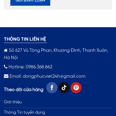
THÔNG TIN LIÊN HỆ
Số 627 Vũ Tông Phan, Khương Đình, Thanh Xuân,
Hà Nội
Hotline: 0986.368.862
Email:
dongphucviet24h@gmail.com
Theo dõi cửa hàng
Giới thiệu
Thông Tin tuyển dụng