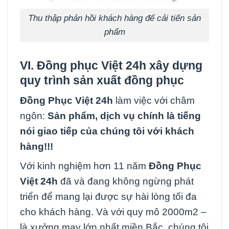
Thu thập phản hồi khách hàng để cải tiến sản
phẩm
VI. Đ
ồng phục Việt 24h xây dựng
q
uy trình sản xuất đồng phục
Đồng Phục Việt 24h
làm việc với châm
ngôn:
Sản phẩm, dịch vụ chính là tiếng
nói giao tiếp của chúng tôi với khách
hàng!!!
Với kinh nghiệm hơn 11 năm
Đồng Phục
Việt 24h
đã và đang không ngừng phát
triển để mang lại được sự hài lòng tối đa
cho khách hàng. Và với quy mô 2000m2 –
là xưởng may lớn nhất miền Bắc, chúng tôi