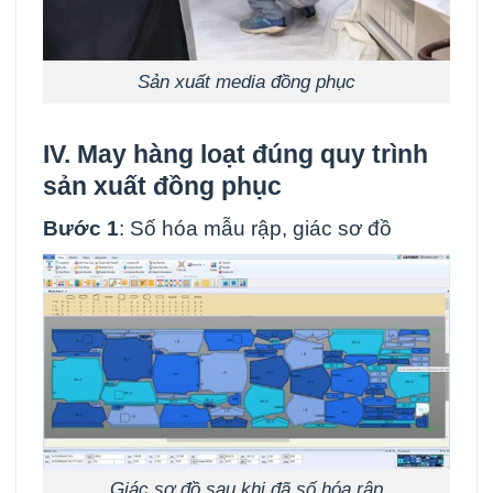
Sản xuất media đồng phục
IV. May hàng loạt đúng quy trình
sản xuất đồng phục
Bước 1
: Số hóa mẫu rập, giác sơ đồ
Giác sơ đồ sau khi đã số hóa rập