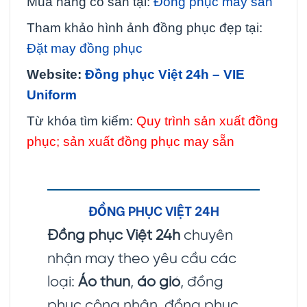
Mua hàng có sẵn tại:
Đồng phục may sẵn
Tham khảo hình ảnh đồng phục đẹp tại:
Đặt may đồng phục
Website:
Đồng phục Việt 24h – VIE
Uniform
Từ khóa tìm kiếm:
Quy trình sản xuất đồng
phục; sản xuất đồng phục may sẵn
ĐỒNG PHỤC VIỆT 24H
Đồng phục Việt 24h
chuyên
nhận may theo yêu cầu các
loại:
Áo thun
,
áo gió
, đồng
phục công nhân, đồng phục