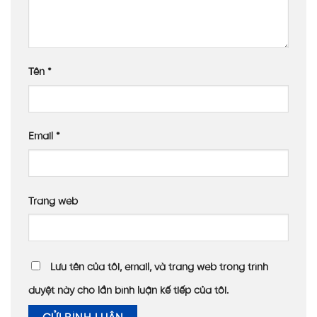
Tên
*
Email
*
Trang web
Lưu tên của tôi, email, và trang web trong trình
duyệt này cho lần bình luận kế tiếp của tôi.