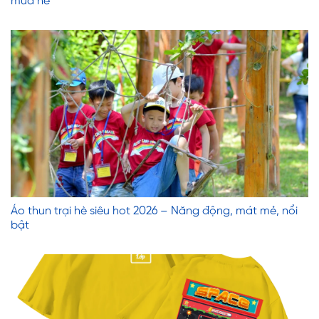
mùa hè
Áo thun trại hè siêu hot 2026 – Năng động, mát mẻ, nổi
bật