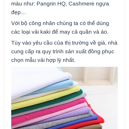
màu như: Pangrin HQ, Cashmere ngựa
đẹp…
Với bộ công nhân chúng ta có thể dùng
các loại vải kaki để may cả quần và áo.
Tùy vào yêu cầu của thị trường về giá, nhà
cung cấp ra quy trình sản xuất đồng phục
chọn mẫu vải hợp lý nhất.