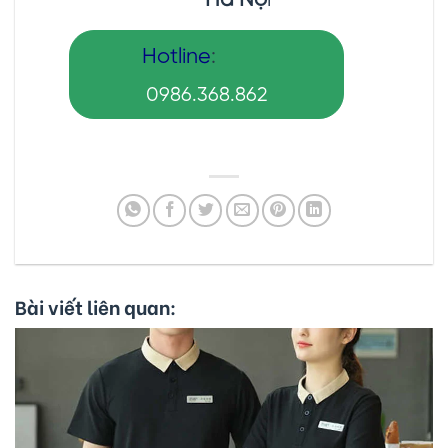
Hà Nộ
i
Hotline
:
0986.368.862
Bài viết liên quan: