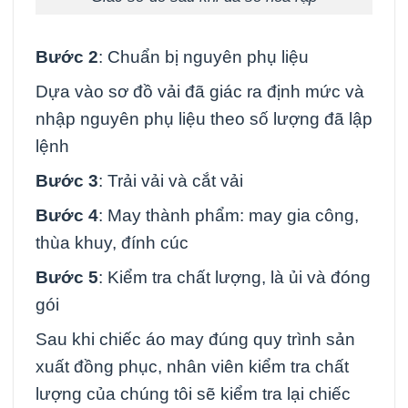
Bước 2
: Chuẩn bị nguyên phụ liệu
Dựa vào sơ đồ vải đã giác ra định mức và
nhập nguyên phụ liệu theo số lượng đã lập
lệnh
Bước 3
: Trải vải và cắt vải
Bước 4
: May thành phẩm: may gia công,
thùa khuy, đính cúc
Bước 5
: Kiểm tra chất lượng, là ủi và đóng
gói
Sau khi chiếc áo may đúng quy trình sản
xuất đồng phục, nhân viên kiểm tra chất
lượng của chúng tôi sẽ kiểm tra lại chiếc