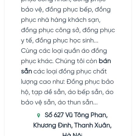
bảo vệ, đồng phục bếp, đồng
phục nhà hàng khách sạn,
đồng phục công sở, đồng phục
y tế, đồng phục học sinh...
Cùng các loại quần áo đồng
phục khác. Chúng tôi còn
bán
sẵn
các loại đồng phục chất
lượng cao như: Đồng phục bảo
hộ, tạp dề sẵn, áo bếp sẵn, áo
bảo vệ sẵn, áo thun sẵn...
Số 627 Vũ Tông Phan,
Khương Đình, Thanh Xuân,