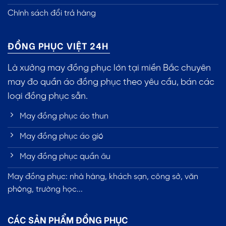
Chính sách đổi trả hàng
ĐỒNG PHỤC VIỆT 24H
Là xưởng may đồng phục lớn tại miền Bắc chuyên
may đo quần áo đồng phục theo yêu cầu, bán các
loại đồng phục sẵn.
May đồng phục áo thun
May đồng phục áo gió
May đồng phục quần âu
May đồng phục: nhà hàng, khách sạn, công sở, văn
phòng, trường học...
CÁC SẢN PHẨM ĐỒNG PHỤC