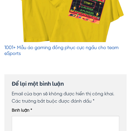
1001+ Mẫu áo gaming đồng phục cực ngầu cho team
eSports
Để lại một bình luận
Email của bạn sẽ không được hiển thị công khai.
Các trường bắt buộc được đánh dấu
*
Bình luận
*