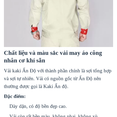
Chất liệu và màu sắc vải may áo công
nhân cơ khí sẵn
Vải kaki Ấn Độ với thành phần chính là sợi tổng hợp
và sợi tự nhiên. Vải có nguồn gốc từ Ấn Độ nên
thường được gọi là Kaki Ấn độ.
Đặc điểm:
Dày dặn, có độ bền đẹp cao.
Vải còn rất bền màu, không phai, không xù.