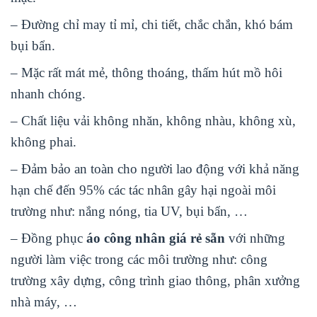
– Đường chỉ may tỉ mỉ, chi tiết, chắc chắn, khó bám
bụi bẩn.
– Mặc rất mát mẻ, thông thoáng, thấm hút mồ hôi
nhanh chóng.
– Chất liệu vải không nhăn, không nhàu, không xù,
không phai.
– Đảm bảo an toàn cho người lao động với khả năng
hạn chế đến 95% các tác nhân gây hại ngoài môi
trường như: nắng nóng, tia UV, bụi bẩn, …
– Đồng phục
áo công nhân giá rẻ sẵn
với những
người làm việc trong các môi trường như: công
trường xây dựng, công trình giao thông, phân xưởng
nhà máy, …