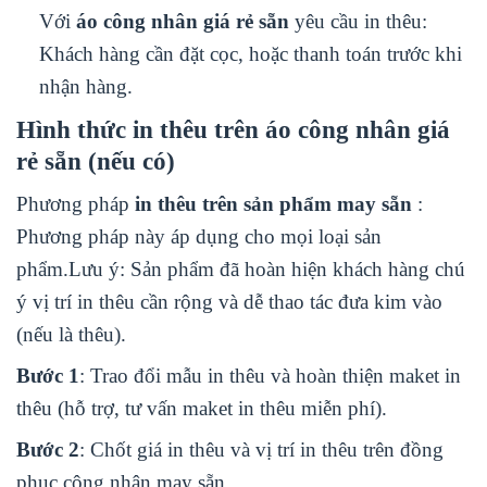
Với
áo công nhân giá rẻ sẵn
yêu cầu in thêu:
Khách hàng cần đặt cọc, hoặc thanh toán trước khi
nhận hàng.
Hình thức in thêu trên áo công nhân giá
rẻ sẵn (nếu có)
Phương pháp
in thêu trên sản phẩm may sẵn
:
Phương pháp này áp dụng cho mọi loại sản
phẩm.Lưu ý: Sản phẩm đã hoàn hiện khách hàng chú
ý vị trí in thêu cần rộng và dễ thao tác đưa kim vào
(nếu là thêu).
Bước 1
: Trao đổi mẫu in thêu và hoàn thiện maket in
thêu (hỗ trợ, tư vấn maket in thêu miễn phí).
Bước 2
: Chốt giá in thêu và vị trí in thêu trên đồng
phục công nhân may sẵn.