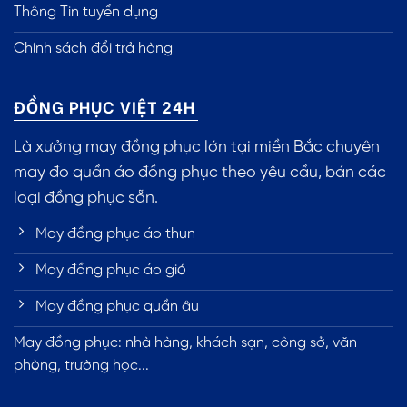
Thông Tin tuyển dụng
Chính sách đổi trả hàng
ĐỒNG PHỤC VIỆT 24H
Là xưởng may đồng phục lớn tại miền Bắc chuyên
may đo quần áo đồng phục theo yêu cầu, bán các
loại đồng phục sẵn.
May đồng phục áo thun
May đồng phục áo gió
May đồng phục quần âu
May đồng phục: nhà hàng, khách sạn, công sở, văn
phòng, trường học...