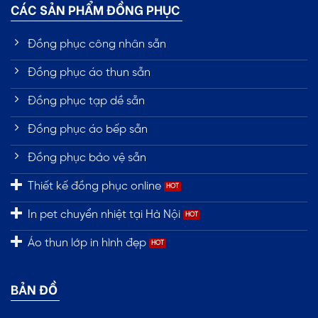
CÁC SẢN PHẨM ĐỒNG PHỤC
Đồng phục công nhân sẵn
Đồng phục áo thun sẵn
Đồng phục tạp dề sẵn
Đồng phục áo bếp sẵn
Đồng phục bảo vệ sẵn
Thiết kế đồng phục online
In pet chuyển nhiệt tại Hà Nội
Áo thun lớp in hình đẹp
BẢN ĐỒ