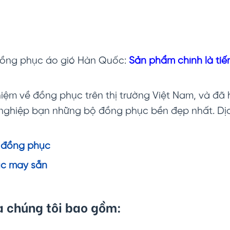
Đồng phục áo gió Hàn Quốc:
Sản phẩm chính là tiế
iệm về đồng phục trên thị trường Việt Nam, và đã h
 nghiệp bạn những bộ đồng phục bền đẹp nhất. D
 đồng phục
c may sẵn
 chúng tôi bao gồm: