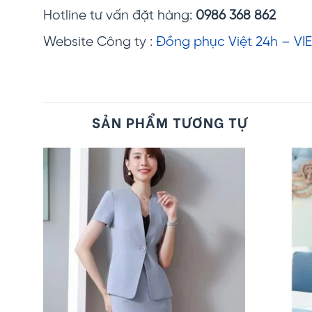
Hotline tư vấn đặt hàng:
0986 368 862
Website Công ty :
Đồng phục Việt 24h – VIE
SẢN PHẨM TƯƠNG TỰ