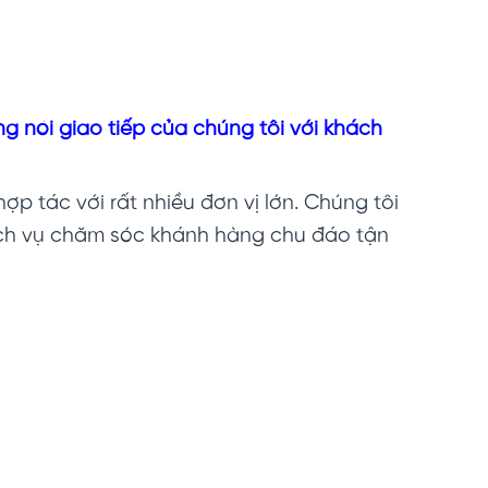
ng nói giao tiếp của chúng tôi với khách
ợp tác với rất nhiều đơn vị lớn. Chúng tôi
ịch vụ chăm sóc khánh hàng chu đáo tận