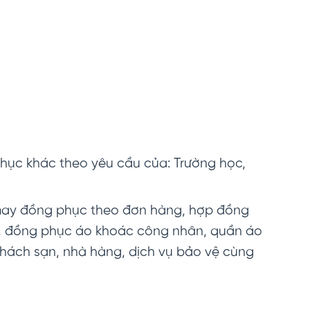
hục khác theo yêu cầu của: Trường học,
may đồng phục theo đơn hàng, hợp đồng
n, đồng phục áo khoác công nhân, quần áo
khách sạn, nhà hàng, dịch vụ bảo vệ cùng