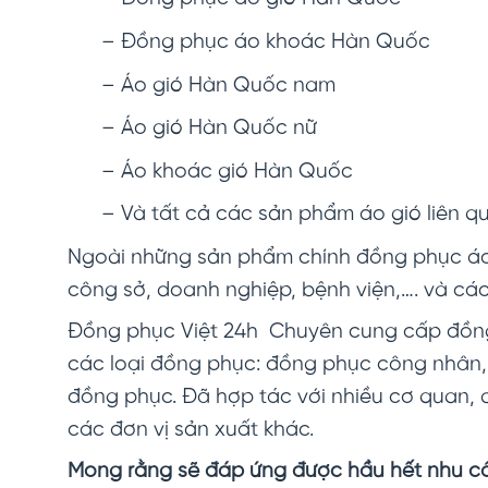
– Đồng phục áo khoác Hàn Quốc
– Áo gió Hàn Quốc nam
– Áo gió Hàn Quốc nữ
– Áo khoác gió Hàn Quốc
– Và tất cả các sản phẩm áo gió liên q
Ngoài những sản phẩm chính đồng phục áo 
công sở, doanh nghiệp, bệnh viện,…. và cá
Đồng phục Việt 24h Chuyên cung cấp đồng
các loại đồng phục: đồng phục công nhân
đồng phục. Đã hợp tác với nhiều cơ quan, 
các đơn vị sản xuất khác.
Mong rằng sẽ đáp ứng được hầu hết nhu c