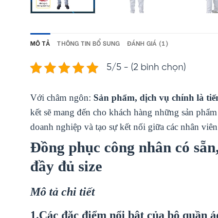
MÔ TẢ
THÔNG TIN BỔ SUNG
ĐÁNH GIÁ (1)
5/5 - (2 bình chọn)
Với châm ngôn:
Sản phẩm, dịch vụ chính là tiế
kết sẽ mang đến cho khách hàng những sản phẩ
doanh nghiệp và tạo sự kết nối giữa các nhân viê
Đồng phục công nhân có sẵn
đầy đủ size
Mô tả chi tiết
1.Các đặc điểm nổi bật của bộ
quần áo