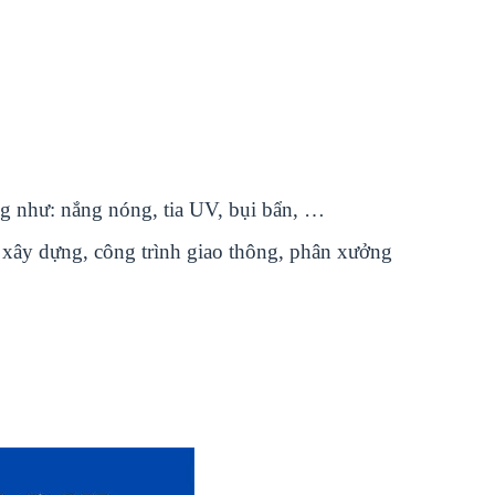
g như: nắng nóng, tia UV, bụi bẩn, …
 xây dựng, công trình giao thông, phân xưởng