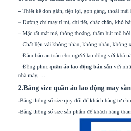
– Thiết kế đơn giản, tiện lợi, gọn gàng, thoải mái
– Đường chỉ may tỉ mỉ, chi tiết, chắc chắn, khó b
– Mặc rất mát mẻ, thông thoáng, thấm hút mồ hô
– Chất liệu vải không nhăn, không nhàu, không 
– Đảm bảo an toàn cho người lao động với khả nă
– Đồng phục
quần áo lao động bán sẵn
với nhữ
nhà máy, …
2.Bảng size
quần áo lao động may sẵn
-Bảng thông số size quy đổi để khách hàng tự ch
-Bảng thông số size sản phẩm đế khách hàng tha