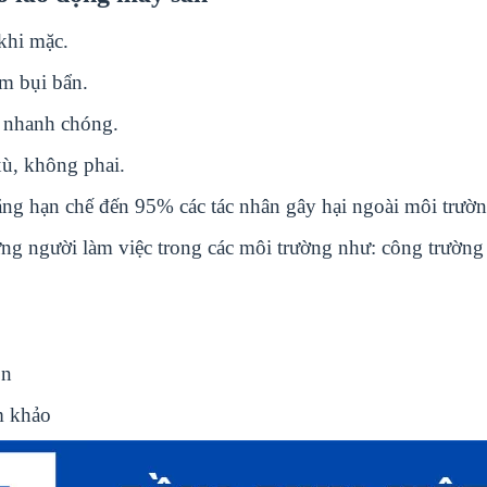
 khi mặc.
ám bụi bẩn.
i nhanh chóng.
xù, không phai.
ng hạn chế đến 95% các tác nhân gây hại ngoài môi trườn
ng người làm việc trong các môi trường như: công trường
ọn
m khảo