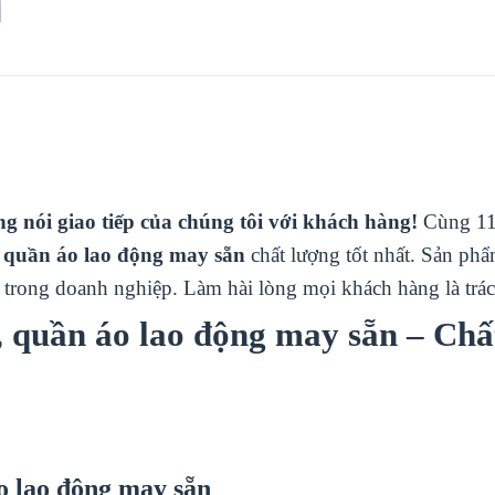
ng nói giao tiếp của chúng tôi với khách hàng!
Cùng 11
m
quần áo lao động may sẵn
chất lượng tốt nhất. Sản ph
n trong doanh nghiệp. Làm hài lòng mọi khách hàng là trá
,
quần áo lao động may sẵn
– Chấ
 lao động may sẵn