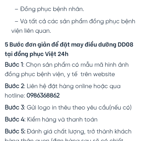
– Đồng phục bệnh nhân.
– Và tất cả các sản phẩm đồng phục bệnh
viện liên quan.
5 Bước đơn giản để đặt may điều dưỡng DD08
tại đồng phục Việt 24h
Bước 1
: Chọn sản phẩm có mẫu mã hình ảnh
đồng phục bệnh viện, y tế trên website
Bước 2
: Liên hệ đặt hàng online hoặc qua
hotline:
0986368862
Bước 3
: Gửi logo in thêu theo yêu cầu(nếu có)
Bước 4
: Kiểm hàng và thanh toán
Bước 5:
Đánh giá chất lượng, trở thành khách