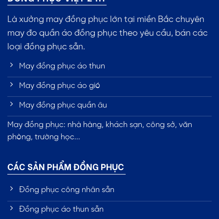
Là xưởng may đồng phục lớn tại miền Bắc chuyên
may đo quần áo đồng phục theo yêu cầu, bán các
loại đồng phục sẵn.
May đồng phục áo thun
May đồng phục áo gió
May đồng phục quần âu
May đồng phục: nhà hàng, khách sạn, công sở, văn
phòng, trường học...
CÁC SẢN PHẨM ĐỒNG PHỤC
Đồng phục công nhân sẵn
Đồng phục áo thun sẵn