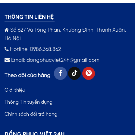
THÔNG TIN LIÊN HỆ
Số 627 Vũ Tông Phan, Khương Đình, Thanh Xuân,
Hà Nội
Hotline: 0986.368.862
Email:
dongphucviet24h@gmail.com
Theo dõi cửa hàng
Giới thiệu
Thông Tin tuyển dụng
Chính sách đổi trả hàng
ĐỒNG PHỤC VIỆT 24H