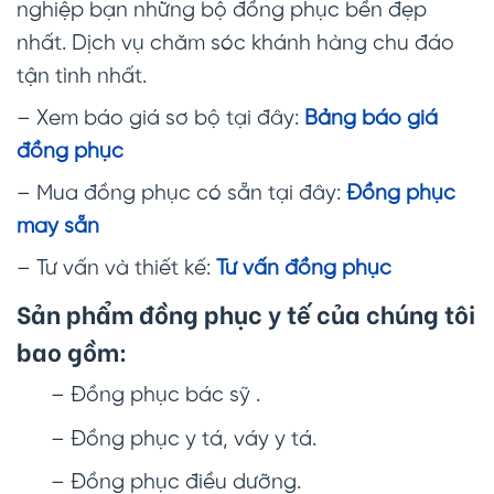
nghiệp bạn những bộ đồng phục bền đẹp
nhất. Dịch vụ chăm sóc khánh hàng chu đáo
tận tình nhất.
– Xem báo giá sơ bộ tại đây:
Bảng báo giá
đồng phục
– Mua đồng phục có sẵn tại đây:
Đồng phục
may sẵn
– Tư vấn và thiết kế:
Tư vấn đồng phục
Sản phẩm đồng phục y tế của chúng tôi
bao gồm:
– Đồng phục bác sỹ .
– Đồng phục y tá, váy y tá.
– Đồng phục điều dưỡng.