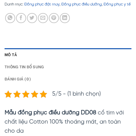
Danh mục:
Đồng phục đặt may
,
Đồng phục điều dưỡng
,
Đồng phục y tế
MÔ TẢ
THÔNG TIN BỔ SUNG
ĐÁNH GIÁ (0)
5/5 - (1 bình chọn)
Mẫu đồng phục điều dưỡng DD08
cổ tim với
chất liệu Cotton 100% thoáng mát, an toàn
cho da