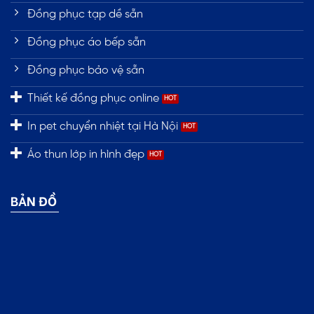
Đồng phục tạp dề sẵn
Đồng phục áo bếp sẵn
Đồng phục bảo vệ sẵn
Thiết kế đồng phục online
In pet chuyển nhiệt tại Hà Nội
Áo thun lớp in hình đẹp
BẢN ĐỒ