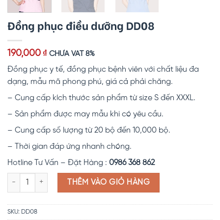
Đồng phục điều dưỡng DD08
190,000
₫
CHƯA VAT 8%
Đồng phục y tế, đồng phục bệnh viên với chất liệu đa
dạng, mẫu mã phong phú, giá cả phải chăng.
– Cung cấp kích thước sản phẩm từ size S đến XXXL.
– Sản phẩm được may mẫu khi có yêu cầu.
– Cung cấp số lượng từ 20 bộ đến 10,000 bộ.
– Thời gian đáp ứng nhanh chóng.
Hotline Tư Vấn – Đặt Hàng :
0986 368 862
Đồng phục điều dưỡng DD08 số lượng
THÊM VÀO GIỎ HÀNG
SKU:
DD08