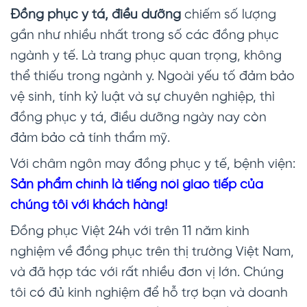
Đồng phục y tá, điều dưỡng
chiếm số lượng
gần như nhiều nhất trong số các đồng phục
ngành y tế. Là trang phục quan trọng, không
thể thiếu trong ngành y. Ngoài yếu tố đảm bảo
vệ sinh, tính kỷ luật và sự chuyên nghiệp, thì
đồng phục y tá, điều dưỡng ngày nay còn
đảm bảo cả tính thẩm mỹ.
Với châm ngôn may đồng phục y tế, bệnh viện:
Sản phẩm chính là tiếng nói giao tiếp của
chúng tôi với khách hàng!
Đồng phục Việt 24h với trên 11 năm kinh
nghiệm về đồng phục trên thị trường Việt Nam,
và đã hợp tác với rất nhiều đơn vị lớn. Chúng
tôi có đủ kinh nghiệm để hỗ trợ bạn và doanh