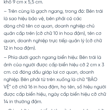
khổ 9 cm x 5,5 cm.
– Trên cùng là gạch ngang, trong đó: Bên trái
là sao hiệu bảo vệ, bên phải có các
dòng chữ tên cơ quan, doanh nghiệp chủ
quản cấp trên (cỡ chữ 10 in hoa đậm), tên cơ
quan, doanh nghiệp trực tiếp quản lý (cỡ chữ
12 in hoa đậm).
– Phía dưới gạch ngang biển hiệu: Bên trái là
ảnh của người được cấp biển hiệu cỡ 2 cm x 3
cm. có đóng dấu giáp lai cơ quan, doanh
nghiệp. Bên phải từ trên xuống là chữ “BẢO
VỆ” cỡ chữ 16 in hoa đậm, họ tên, số hiệu người
được cấp biển hiệu, ngày cấp biển hiệu cỡ chữ
14 in thường đậm.