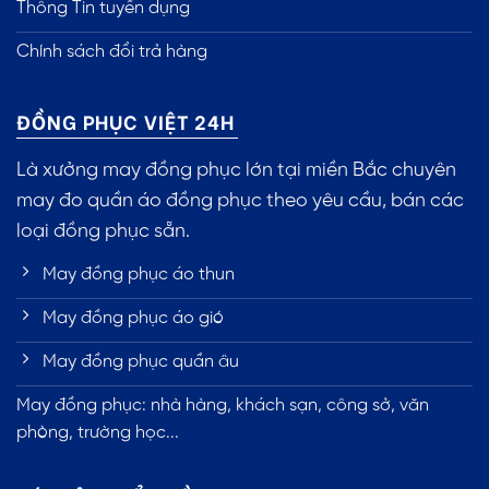
Thông Tin tuyển dụng
Chính sách đổi trả hàng
ĐỒNG PHỤC VIỆT 24H
Là xưởng may đồng phục lớn tại miền Bắc chuyên
may đo quần áo đồng phục theo yêu cầu, bán các
loại đồng phục sẵn.
May đồng phục áo thun
May đồng phục áo gió
May đồng phục quần âu
May đồng phục: nhà hàng, khách sạn, công sở, văn
phòng, trường học...