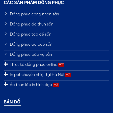
CÁC SẢN PHẨM ĐỒNG PHỤC
Đồng phục công nhân sẵn
Đồng phục áo thun sẵn
Đồng phục tạp dề sẵn
Đồng phục áo bếp sẵn
Đồng phục bảo vệ sẵn
Thiết kế đồng phục online
In pet chuyển nhiệt tại Hà Nội
Áo thun lớp in hình đẹp
BẢN ĐỒ