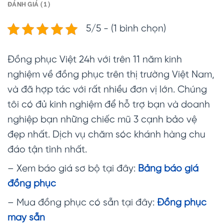
ĐÁNH GIÁ (1)
5/5 - (1 bình chọn)
Đồng phục Việt 24h với trên 11 năm kinh
nghiệm về đồng phục trên thị trường Việt Nam,
và đã hợp tác với rất nhiều đơn vị lớn. Chúng
tôi có đủ kinh nghiệm để hỗ trợ bạn và doanh
nghiệp bạn những chiếc mũ 3 cạnh bảo vệ
đẹp nhất. Dịch vụ chăm sóc khánh hàng chu
đáo tận tình nhất.
– Xem báo giá sơ bộ tại đây:
Bảng báo giá
đồng phục
– Mua đồng phục có sẵn tại đây:
Đồng phục
may sẵn