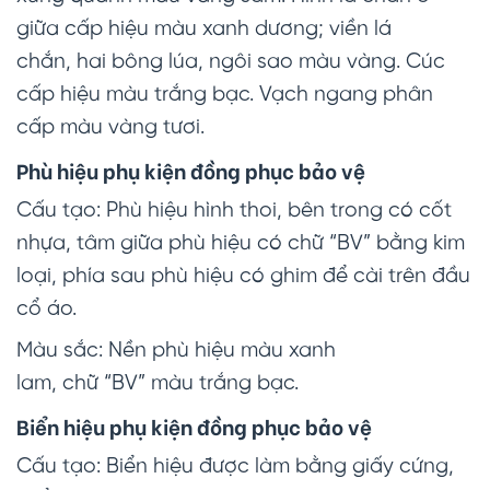
giữa cấp hiệu màu xanh dương; viền lá
chắn, hai bông lúa, ngôi sao màu vàng. Cúc
cấp hiệu màu trắng bạc. Vạch ngang phân
cấp màu vàng tươi.
Phù hiệu phụ kiện đồng phục bảo vệ
Cấu tạo: Phù hiệu hình thoi, bên trong có cốt
nhựa, tâm giữa phù hiệu có chữ “BV” bằng kim
loại, phía sau phù hiệu có ghim để cài trên đầu
cổ áo.
Màu sắc: Nền phù hiệu màu xanh
lam, chữ “BV” màu trắng bạc.
Biển hiệu phụ kiện đồng phục bảo vệ
Cấu tạo: Biển hiệu được làm bằng giấy cứng,