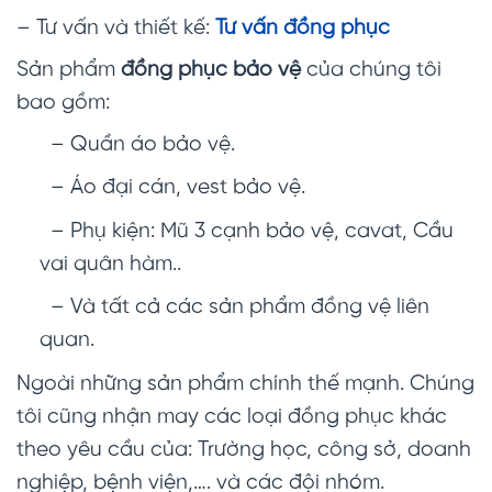
– Tư vấn và thiết kế:
Tư vấn đồng phục
Sản phẩm
đồng phục bảo vệ
của chúng tôi
bao gồm:
– Quần áo bảo vệ.
– Áo đại cán, vest bảo vệ.
– Phụ kiện: Mũ 3 cạnh bảo vệ, cavat, Cầu
vai quân hàm..
– Và tất cả các sản phẩm đồng vệ liên
quan.
Ngoài những sản phẩm chính thế mạnh. Chúng
tôi cũng nhận may các loại đồng phục khác
theo yêu cầu của: Trường học, công sở, doanh
nghiệp, bệnh viện,…. và các đội nhóm.