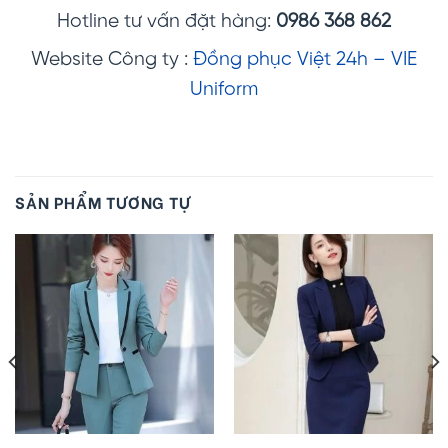
Hotline tư vấn đặt hàng:
0986 368 862
Website Công ty :
Đồng phục Việt 24h – VIE
Uniform
SẢN PHẨM TƯƠNG TỰ