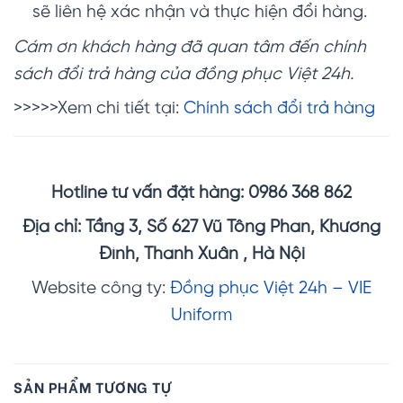
sẽ liên hệ xác nhận và thực hiện đổi hàng.
Cám ơn khách hàng đã quan tâm đến chính
sách đổi trả hàng của đồng phục Việt 24h.
>>>>>Xem chi tiết tại:
Chính sách đổi trả hàng
Hotline tư vấn đặt hàng: 0986 368 862
Địa chỉ: Tầng 3, Số 627 Vũ Tông Phan, Khương
Đình, Thanh Xuân , Hà Nội
Website công ty:
Đồng phục Việt 24h – VIE
Uniform
SẢN PHẨM TƯƠNG TỰ