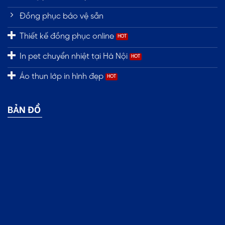
Đồng phục bảo vệ sẵn
Thiết kế đồng phục online
In pet chuyển nhiệt tại Hà Nội
Áo thun lớp in hình đẹp
BẢN ĐỒ