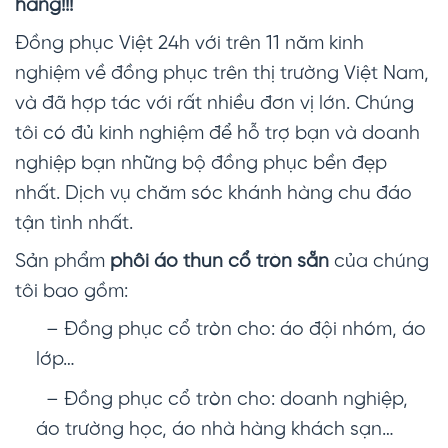
hàng!!!
Đồng phục Việt 24h với trên 11 năm kinh
nghiệm về đồng phục trên thị trường Việt Nam,
và đã hợp tác với rất nhiều đơn vị lớn. Chúng
tôi có đủ kinh nghiệm để hỗ trợ bạn và doanh
nghiệp bạn những bộ đồng phục bền đẹp
nhất. Dịch vụ chăm sóc khánh hàng chu đáo
tận tình nhất.
Sản phẩm
phôi áo thun cổ tròn sẵn
của chúng
tôi bao gồm:
– Đồng phục cổ tròn cho: áo đội nhóm, áo
lớp…
– Đồng phục cổ tròn cho: doanh nghiệp,
áo trường học, áo nhà hàng khách sạn…