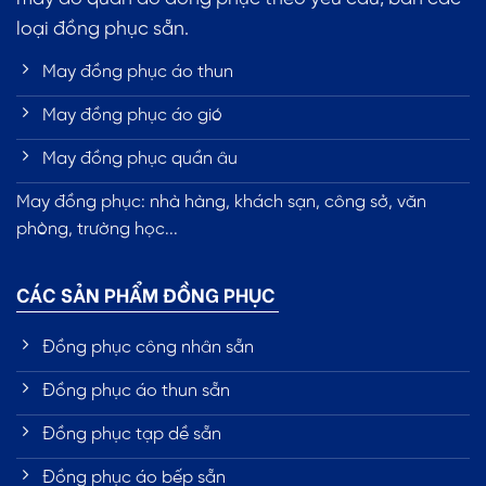
loại đồng phục sẵn.
May đồng phục áo thun
May đồng phục áo gió
May đồng phục quần âu
May đồng phục: nhà hàng, khách sạn, công sở, văn
phòng, trường học...
CÁC SẢN PHẨM ĐỒNG PHỤC
Đồng phục công nhân sẵn
Đồng phục áo thun sẵn
Đồng phục tạp dề sẵn
Đồng phục áo bếp sẵn