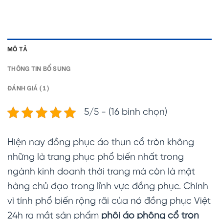
MÔ TẢ
THÔNG TIN BỔ SUNG
ĐÁNH GIÁ (1)
5/5 - (16 bình chọn)
Hiện nay đồng phục áo thun cổ tròn không
những là trang phục phổ biến nhất trong
ngành kinh doanh thời trang mà còn là mặt
hàng chủ đạo trong lĩnh vực đồng phục. Chính
vì tính phổ biến rộng rãi của nó đồng phục Việt
24h ra mắt sản phẩm
phôi áo phông cổ tròn