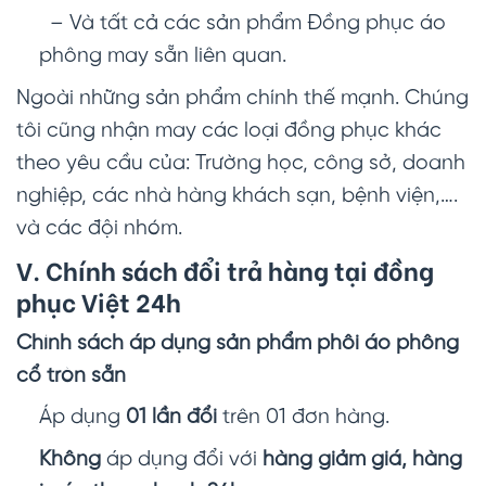
– Và tất cả các sản phẩm Đồng phục áo
phông may sẵn liên quan.
Ngoài những sản phẩm chính thế mạnh. Chúng
tôi cũng nhận may các loại đồng phục khác
theo yêu cầu của: Trường học, công sở, doanh
nghiệp, các nhà hàng khách sạn, bệnh viện,….
và các đội nhóm.
V. Chính sách đổi trả hàng tại đồng
phục Việt 24h
Chính sách áp dụng sản phẩm phôi áo phông
cổ tròn sẵn
Áp dụng
01 lần đổi
trên 01 đơn hàng.
Không
áp dụng đổi với
hàng giảm giá, hàng