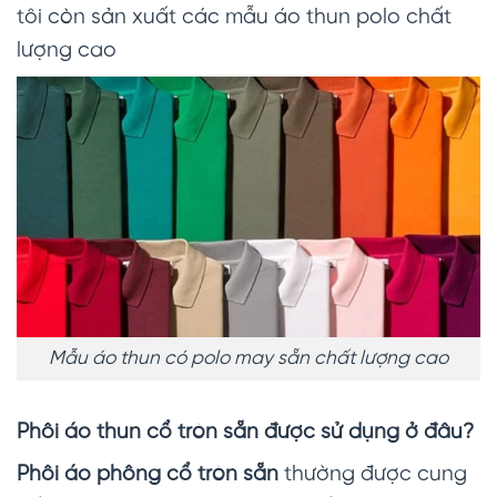
tôi còn sản xuất các mẫu áo thun polo chất
lượng cao
Mẫu áo thun có polo may sẵn chất lượng cao
Phôi áo thun cổ tròn sẵn
được sử dụng ở đâu?
Phôi áo phông cổ tròn sẵn
thường được cung