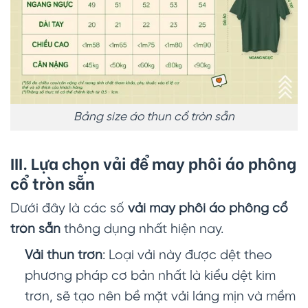
Bảng size áo thun cổ tròn sẵn
III. Lựa chọn vải để may phôi áo phông
cổ tròn sẵn
Dưới đây là các số
vải may phôi áo phông cổ
tròn sẵn
thông dụng nhất hiện nay.
Vải thun trơn
: Loại vải này được dệt theo
phương pháp cơ bản nhất là kiểu dệt kim
trơn, sẽ tạo nên bề mặt vải láng mịn và mềm