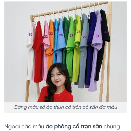
Bảng màu số áo thun cổ tròn có sẵn đa màu
Ngoài các mẫu
áo phông cổ tròn sẵn
chúng