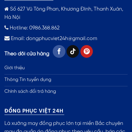
Số 627 Vũ Tông Phan, Khương Đình, Thanh Xuân,
Hà Nội
Hotline: 0986.368.862
Email:
dongphucviet24h@gmail.com
Theo dõi cửa hàng
Giới thiệu
Thông Tin tuyển dụng
Chính sách đổi trả hàng
ĐỒNG PHỤC VIỆT 24H
Là xưởng may đồng phục lớn tại miền Bắc chuyên
may đo quần áo đồng phục theo yêu cầu, bán các