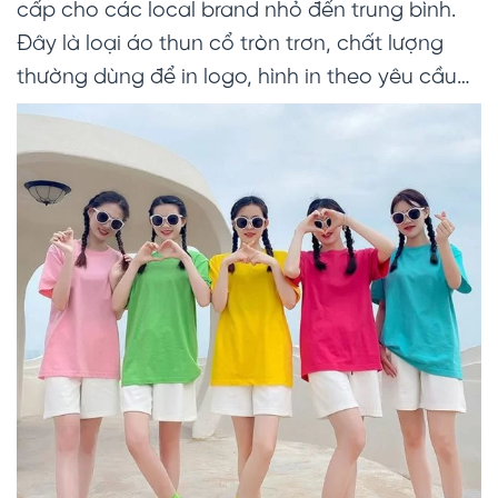
cấp cho các local brand nhỏ đến trung bình.
Đây là loại áo thun cổ tròn trơn, chất lượng
thường dùng để in logo, hình in theo yêu cầu…