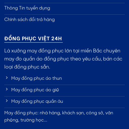
Thông Tin tuyển dụng
Chính sách đổi trả hàng
ĐỒNG PHỤC VIỆT 24H
Là xưởng may đồng phục lớn tại miền Bắc chuyên
may đo quần áo đồng phục theo yêu cầu, bán các
loại đồng phục sẵn.
May đồng phục áo thun
May đồng phục áo gió
May đồng phục quần âu
May đồng phục: nhà hàng, khách sạn, công sở, văn
phòng, trường học...