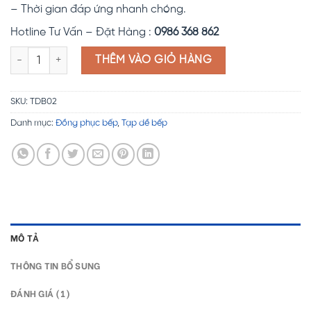
– Thời gian đáp ứng nhanh chóng.
Hotline Tư Vấn – Đặt Hàng :
0986 368 862
Tạp dề bếp ngắn TDB02 số lượng
THÊM VÀO GIỎ HÀNG
SKU:
TDB02
Danh mục:
Đồng phục bếp
,
Tạp dề bếp
MÔ TẢ
THÔNG TIN BỔ SUNG
ĐÁNH GIÁ (1)