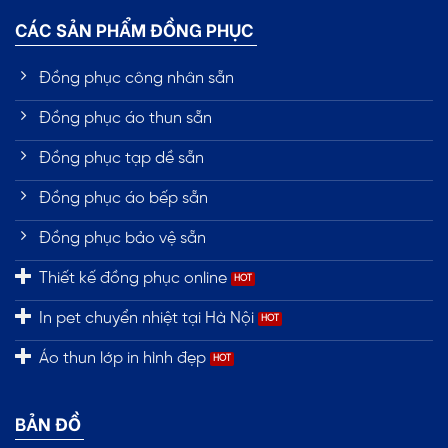
CÁC SẢN PHẨM ĐỒNG PHỤC
Đồng phục công nhân sẵn
Đồng phục áo thun sẵn
Đồng phục tạp dề sẵn
Đồng phục áo bếp sẵn
Đồng phục bảo vệ sẵn
Thiết kế đồng phục online
In pet chuyển nhiệt tại Hà Nội
Áo thun lớp in hình đẹp
BẢN ĐỒ