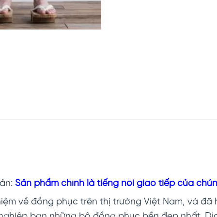
Bản:
Sản phẩm chính là tiếng nói giao tiếp của chún
iệm về đồng phục trên thị trường Việt Nam, và đã h
 nghiệp bạn những bộ đồng phục bền đẹp nhất. D