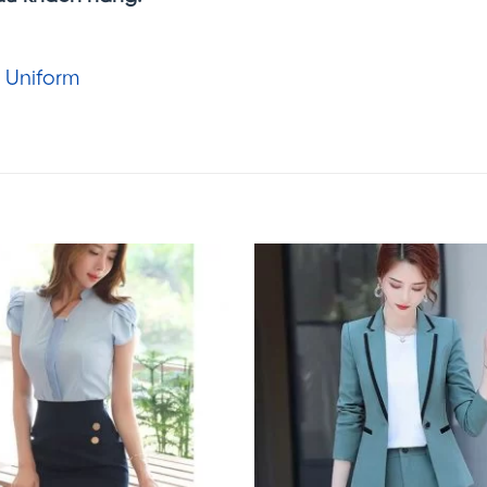
 Uniform