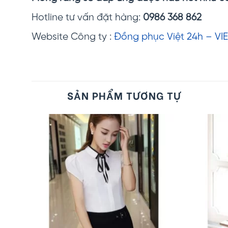
Hotline tư vấn đặt hàng:
0986 368 862
Website Công ty :
Đồng phục Việt 24h – VIE
SẢN PHẨM TƯƠNG TỰ