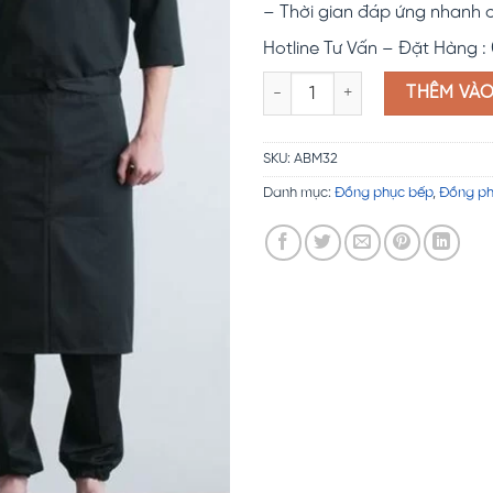
– Thời gian đáp ứng nhanh 
Hotline Tư Vấn – Đặt Hàng :
Đồng phục bếp Nhật Bản ABM3
THÊM VÀ
SKU:
ABM32
Danh mục:
Đồng phục bếp
,
Đồng ph