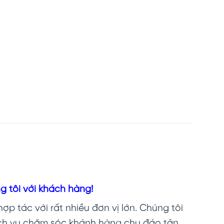
g tôi với khách hàng!
ợp tác với rất nhiều đơn vị lớn. Chúng tôi
ịch vụ chăm sóc khánh hàng chu đáo tận