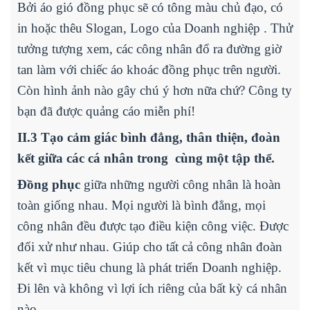
Bởi áo gió đồng phục sẽ có tông màu chủ đạo, có
in hoặc thêu Slogan, Logo của Doanh nghiệp . Thử
tưởng tượng xem, các công nhân đổ ra đường giờ
tan làm với chiếc áo khoác đồng phục trên người.
Còn hình ảnh nào gây chú ý hơn nữa chứ? Công ty
bạn đã được quảng cáo miễn phí!
II.3 Tạo cảm giác bình đẳng, thân thiện, đoàn
kết giữa các cá nhân trong cùng một tập thể.
Đồng phục
giữa những người công nhân là hoàn
toàn giống nhau. Mọi người là bình đẳng, mọi
công nhân đều được tạo điều kiện công việc. Được
đối xử như nhau. Giúp cho tất cả công nhân đoàn
kết vì mục tiêu chung là phát triển Doanh nghiệp.
Đi lên và không vì lợi ích riêng của bất kỳ cá nhân
nào.