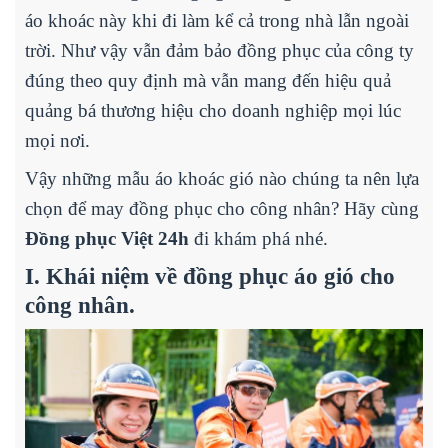
áo khoác này khi đi làm kể cả trong nhà lẫn ngoài
trời. Như vậy vẫn đảm bảo đồng phục của công ty
đúng theo quy định mà vẫn mang đến hiệu quả
quảng bá thương hiệu cho doanh nghiệp mọi lúc
mọi nơi.
Vậy những mẫu áo khoác gió nào chúng ta nên lựa
chọn để may đồng phục cho công nhân? Hãy cùng
Đồng phục Việt 24h
đi khám phá nhé.
I. Khái niệm về đồng phục áo gió cho
công nhân.