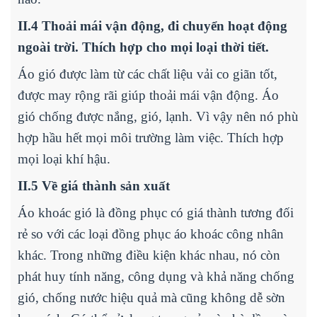
II.4 Thoải mái vận động, đi chuyển hoạt động
ngoài trời. Thích hợp cho mọi loại thời tiết.
Áo gió được làm từ các chất liệu vải co giãn tốt,
được may rộng rãi giúp thoải mái vận động. Áo
gió chống được nắng, gió, lạnh. Vì vậy nên nó phù
hợp hầu hết mọi môi trường làm việc. Thích hợp
mọi loại khí hậu.
II.5 Về giá thành sản xuất
Áo khoác gió là đồng phục có giá thành tương đối
rẻ so với các loại đồng phục áo khoác công nhân
khác. Trong những điều kiện khác nhau, nó còn
phát huy tính năng, công dụng và khả năng chống
gió, chống nước hiệu quả mà cũng không dễ sờn