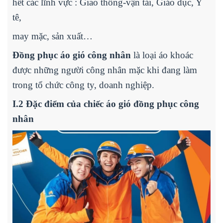
hết các lĩnh vực : Giao thông-vận tải, Giáo dục, Y
tê,
may mặc, sản xuất…
Đồng phục áo gió công nhân
là loại áo khoác
được những người công nhân mặc khi đang làm
trong tổ chức công ty, doanh nghiệp.
I.2 Đặc điểm của chiếc áo gió đồng phục công
nhân