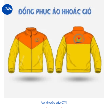
190,000 ₫.
-24%
Áo khoác gió CT4