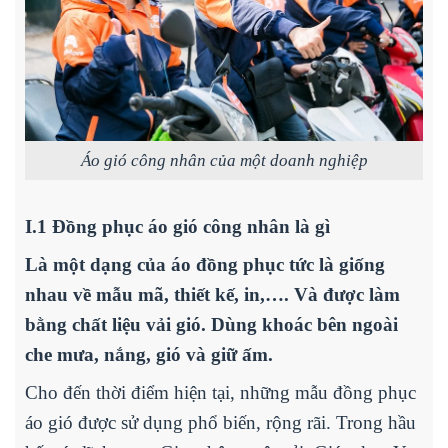
Áo gió công nhân của một doanh nghiệp
I.1 Đồng phục áo gió công nhân là gì
Là một dạng của áo đồng phục tức là giống
nhau về mẫu mã, thiết kế, in,…. Và được làm
bằng chất liệu vải gió. Dùng khoác bên ngoài
che mưa, nắng, gió và giữ ấm.
Cho đến thời điểm hiện tại, những mẫu đồng phục
áo gió được sử dụng phổ biến, rộng rãi. Trong hầu