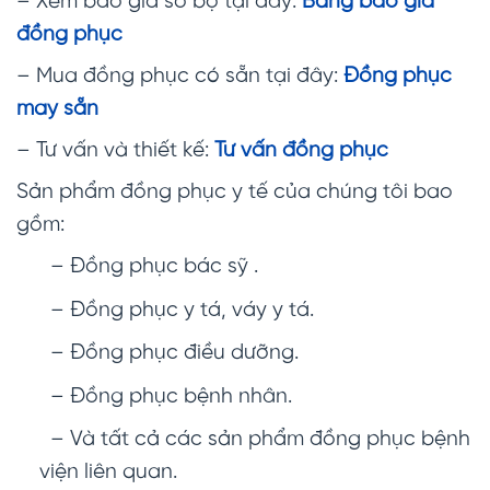
– Xem báo giá sơ bộ tại đây:
Bảng báo giá
đồng phục
– Mua đồng phục có sẵn tại đây:
Đồng phục
may sẵn
– Tư vấn và thiết kế:
Tư vấn đồng phục
Sản phẩm đồng phục y tế của chúng tôi bao
gồm:
– Đồng phục bác sỹ .
– Đồng phục y tá, váy y tá.
– Đồng phục điều dưỡng.
– Đồng phục bệnh nhân.
– Và tất cả các sản phẩm đồng phục bệnh
viện liên quan.