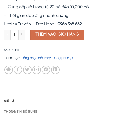
– Cung cấp số lượng từ 20 bộ đến 10,000 bộ.
– Thời gian đáp ứng nhanh chóng.
Hotline Tư Vấn – Đặt Hàng :
0986 368 862
Đồng phục y tế YTM12 số lượng
THÊM VÀO GIỎ HÀNG
SKU:
YTM12
Danh mục:
Đồng phục đặt may
,
Đồng phục y tế
MÔ TẢ
THÔNG TIN BỔ SUNG