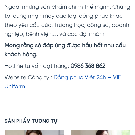
Ngoài những sản phẩm chính thế mạnh. Chúng
tôi cũng nhận may các loại đồng phục khác
theo yêu cầu của: Trường học, công sở, doanh
nghiệp, bệnh viện,…. và các đội nhóm.
Mong rằng sẽ đáp ứng được hầu hết nhu cầu
khách hàng.
Hotline tư vấn đặt hàng:
0986 368 862
Website Công ty :
Đồng phục Việt 24h – VIE
Uniform
SẢN PHẨM TƯƠNG TỰ