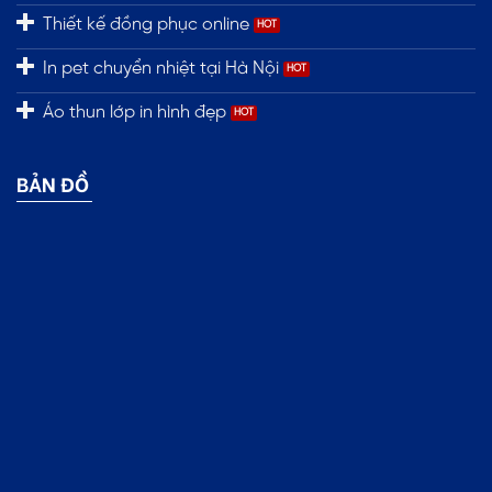
Thiết kế đồng phục online
In pet chuyển nhiệt tại Hà Nội
Áo thun lớp in hình đẹp
BẢN ĐỒ