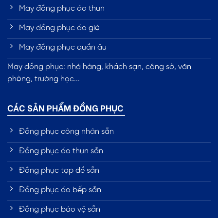
May đồng phục áo thun
May đồng phục áo gió
May đồng phục quần âu
May đồng phục: nhà hàng, khách sạn, công sở, văn
phòng, trường học...
CÁC SẢN PHẨM ĐỒNG PHỤC
Đồng phục công nhân sẵn
Đồng phục áo thun sẵn
Đồng phục tạp dề sẵn
Đồng phục áo bếp sẵn
Đồng phục bảo vệ sẵn