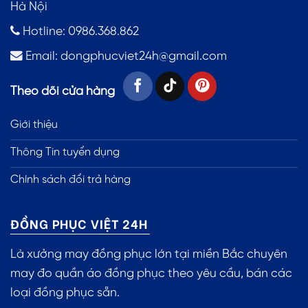
Hà Nội
Hotline: 0986.368.862
Email:
dongphucviet24h@gmail.com
Theo dõi cửa hàng
Giới thiệu
Thông Tin tuyển dụng
Chính sách đổi trả hàng
ĐỒNG PHỤC VIỆT 24H
Là xưởng may đồng phục lớn tại miền Bắc chuyên
may đo quần áo đồng phục theo yêu cầu, bán các
loại đồng phục sẵn.