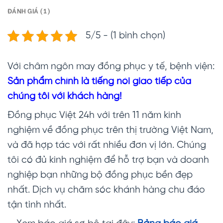
ĐÁNH GIÁ (1)
5/5 - (1 bình chọn)
Với châm ngôn may đồng phục y tế, bệnh viện:
Sản phẩm chính là tiếng nói giao tiếp của
chúng tôi với khách hàng!
Đồng phục Việt 24h với trên 11 năm kinh
nghiệm về đồng phục trên thị trường Việt Nam,
và đã hợp tác với rất nhiều đơn vị lớn. Chúng
tôi có đủ kinh nghiệm để hỗ trợ bạn và doanh
nghiệp bạn những bộ đồng phục bền đẹp
nhất. Dịch vụ chăm sóc khánh hàng chu đáo
tận tình nhất.