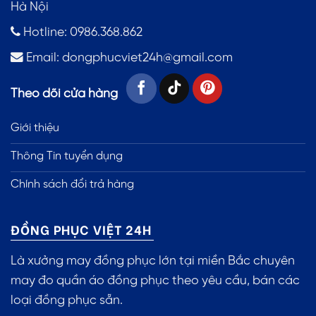
Hà Nội
Hotline: 0986.368.862
Email:
dongphucviet24h@gmail.com
Theo dõi cửa hàng
Giới thiệu
Thông Tin tuyển dụng
Chính sách đổi trả hàng
ĐỒNG PHỤC VIỆT 24H
Là xưởng may đồng phục lớn tại miền Bắc chuyên
may đo quần áo đồng phục theo yêu cầu, bán các
loại đồng phục sẵn.