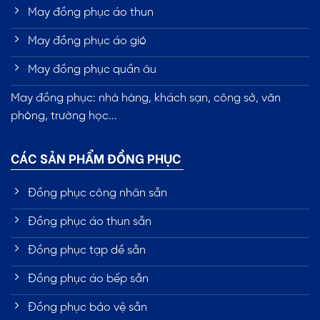
May đồng phục áo thun
May đồng phục áo gió
May đồng phục quần âu
May đồng phục: nhà hàng, khách sạn, công sở, văn
phòng, trường học...
CÁC SẢN PHẨM ĐỒNG PHỤC
Đồng phục công nhân sẵn
Đồng phục áo thun sẵn
Đồng phục tạp dề sẵn
Đồng phục áo bếp sẵn
Đồng phục bảo vệ sẵn