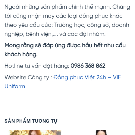
Ngoài những sản phẩm chính thế mạnh. Chúng
tôi cũng nhận may các loại đồng phục khác
theo yêu cầu của: Trường học, công sở, doanh
nghiệp, bệnh viện,…. và các đội nhóm.
Mong rằng sẽ đáp ứng được hầu hết nhu cầu
khách hàng.
Hotline tư vấn đặt hàng:
0986 368 862
Website Công ty :
Đồng phục Việt 24h – VIE
Uniform
SẢN PHẨM TƯƠNG TỰ