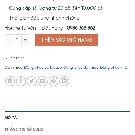
– Cung cấp số lượng từ 20 bộ đến 10,000 bộ.
– Thời gian đáp ứng nhanh chóng.
Hotline Tư Vấn – Đặt Hàng :
0986 368 862
Đồng phục y tế YTM19 số lượng
THÊM VÀO GIỎ HÀNG
SKU:
YTM19
Danh mục:
Đồng phục áo blouse
,
Đồng phục đặt may
,
Đồng phục y tế
MÔ TẢ
THÔNG TIN BỔ SUNG