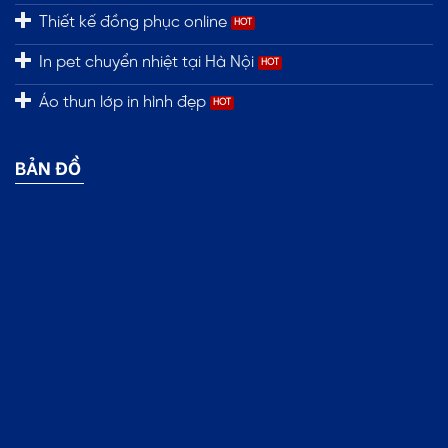
Thiết kế đồng phục online
In pet chuyển nhiệt tại Hà Nội
Áo thun lớp in hình đẹp
BẢN ĐỒ