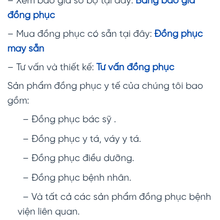
– Xem báo giá sơ bộ tại đây:
Bảng báo giá
đồng phục
– Mua đồng phục có sẵn tại đây:
Đồng phục
may sẵn
– Tư vấn và thiết kế:
Tư vấn đồng phục
Sản phẩm đồng phục y tế của chúng tôi bao
gồm:
– Đồng phục bác sỹ .
– Đồng phục y tá, váy y tá.
– Đồng phục điều dưỡng.
– Đồng phục bệnh nhân.
– Và tất cả các sản phẩm đồng phục bệnh
viện liên quan.