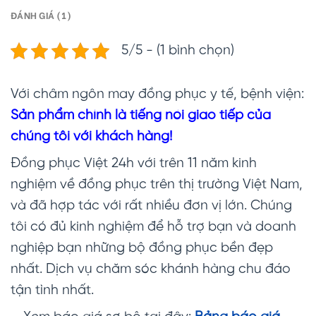
ĐÁNH GIÁ (1)
5/5 - (1 bình chọn)
Với châm ngôn may đồng phục y tế, bệnh viện:
Sản phẩm chính là tiếng nói giao tiếp của
chúng tôi với khách hàng!
Đồng phục Việt 24h với trên 11 năm kinh
nghiệm về đồng phục trên thị trường Việt Nam,
và đã hợp tác với rất nhiều đơn vị lớn. Chúng
tôi có đủ kinh nghiệm để hỗ trợ bạn và doanh
nghiệp bạn những bộ đồng phục bền đẹp
nhất. Dịch vụ chăm sóc khánh hàng chu đáo
tận tình nhất.