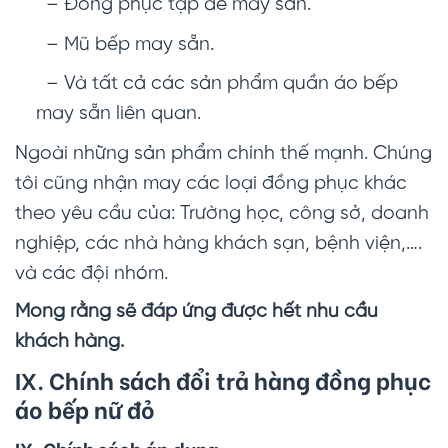
– Đồng phục tạp dề may sẵn.
– Mũ bếp may sẵn.
– Và tất cả các sản phẩm quần áo bếp
may sẵn liên quan.
Ngoài những sản phẩm chính thế mạnh. Chúng
tôi cũng nhận may các loại đồng phục khác
theo yêu cầu của: Trường học, công sở, doanh
nghiệp, các nhà hàng khách sạn, bệnh viện,….
và các đội nhóm.
Mong rằng sẽ đáp ứng được hết nhu cầu
khách hàng.
IX. Chính sách đổi trả hàng đồng phục
áo bếp nữ đỏ
IX. Chính sách áp dụng