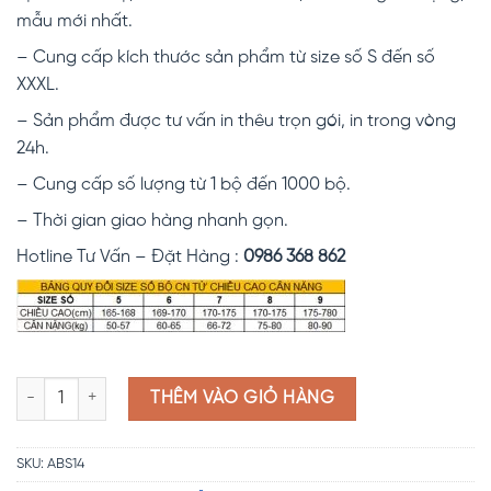
mẫu mới nhất.
– Cung cấp kích thước sản phẩm từ size số S đến số
XXXL.
– Sản phẩm được tư vấn in thêu trọn gói, in trong vòng
24h.
– Cung cấp số lượng từ 1 bộ đến 1000 bộ.
– Thời gian giao hàng nhanh gọn.
Hotline Tư Vấn – Đặt Hàng :
0986 368 862
Đồng phục bếp may sẵn ABS14 số lượng
THÊM VÀO GIỎ HÀNG
SKU:
ABS14