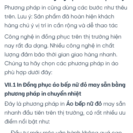
Phương pháp in cũng dùng các bước như thêu
trên. Lưu ý: Sản phẩm đã hoàn hiện khách
hàng chú ý vị trí in cần rộng và dễ thao tác
Công nghệ in đồng phục trên thị trường hiện
nay rất đa dạng. Nhiều công nghệ in chất
lượng đảm bảo thời gian giao hàng nhanh.
Chúng ta hãy chọn các phương pháp in áo
phù hợp dưới đây:
VII.1 In Đồng phục áo bếp nữ đỏ may sẵn bằng
phương pháp in chuyển nhiệt
Đây là phương pháp in
Áo bếp nữ đỏ
may sẵn
nhanh đầu tiên trên thị trường, có rất nhiều ưu
điểm nổi bật như: