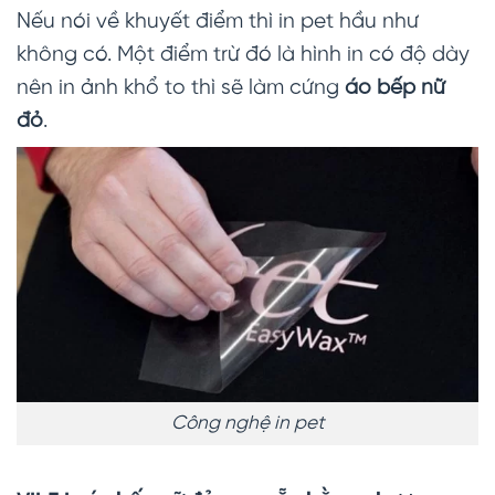
Nếu nói về khuyết điểm thì in pet hầu như
không có. Một điểm trừ đó là hình in có độ dày
nên in ảnh khổ to thì sẽ làm cứng
áo bếp nữ
đỏ
.
Công nghệ in pet