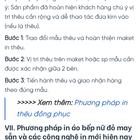
ý: Sản phẩm đã hoàn hiện khách hàng chú ý vị
trí thêu cần rộng và dễ thao tác đưa kim vào
(nếu là thêu).
Bước 1
: Trao đổi mẫu thêu và hoàn thiện maket
in thêu.
Bước 2
: Vị trí thêu trên maket hoặc sp mẫu cần
được xác nhận giữa 2 bên.
Bước 3
: Tiến hành thêu và giao nhận hàng
theo đúng mẫu.
>>>>> Xem thêm
:
Phương pháp in
thêu đồng phục
VII. Phương pháp in áo bếp nữ đỏ may
sẵn và các công nghệ in mới hiện nay