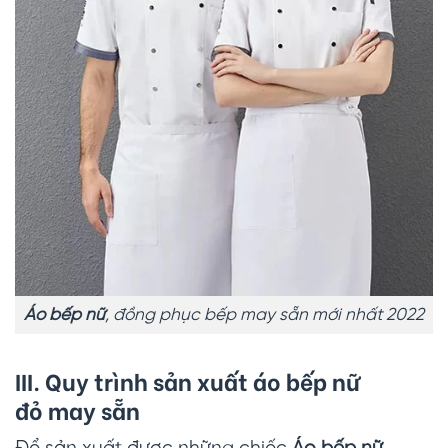
Áo bếp nữ
, đồng phục bếp may sẵn mới nhất 2022
III. Quy trình sản xuất áo bếp nữ
đỏ may sẵn