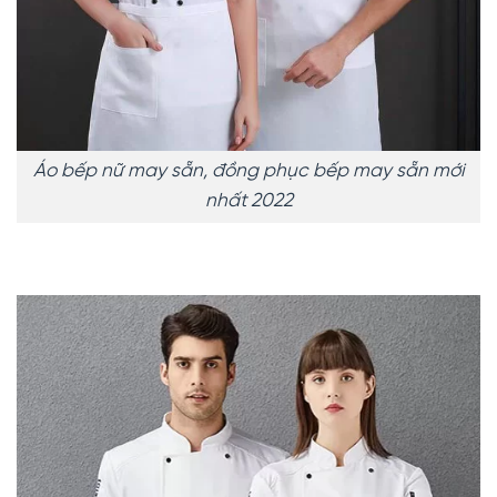
Áo bếp nữ may sẵn, đồng phục bếp may sẵn mới
nhất 2022