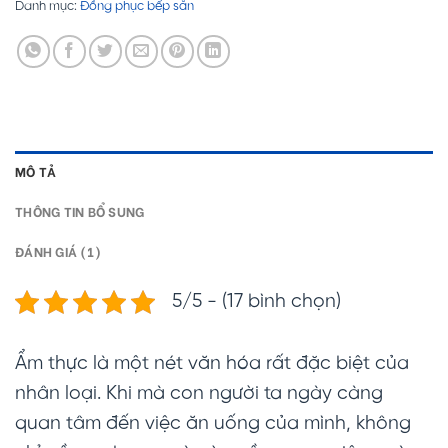
Danh mục:
Đồng phục bếp sẵn
MÔ TẢ
THÔNG TIN BỔ SUNG
ĐÁNH GIÁ (1)
5/5 - (17 bình chọn)
Ẩm thực là một nét văn hóa rất đặc biệt của
nhân loại. Khi mà con người ta ngày càng
quan tâm đến việc ăn uống của mình, không