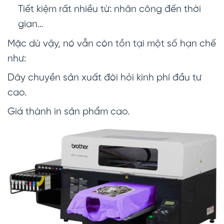
Tiết kiệm rất nhiều từ: nhân công đến thời
gian…
Mặc dù vậy, nó vẫn còn tồn tại một số hạn chế
như:
Dây chuyền sản xuất đòi hỏi kinh phí đầu tư
cao.
Giá thành in sản phẩm cao.