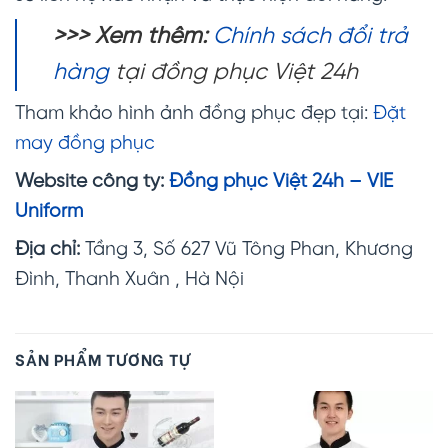
>>> Xem thêm:
Chính sách đổi trả
hàng
tại đồng phục Việt 24h
Tham khảo hình ảnh đồng phục đẹp tại:
Đặt
may đồng phục
Website công ty:
Đồng phục Việt 24h – VIE
Uniform
Địa chỉ:
Tầng 3, Số 627 Vũ Tông Phan, Khương
Đình, Thanh Xuân , Hà Nội
SẢN PHẨM TƯƠNG TỰ