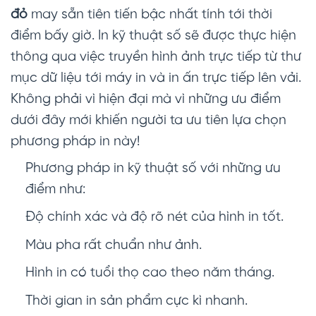
đỏ
may sẵn tiên tiến bậc nhất tính tới thời
điểm bấy giờ. In kỹ thuật số sẽ được thực hiện
thông qua việc truyền hình ảnh trực tiếp từ thư
mục dữ liệu tới máy in và in ấn trực tiếp lên vải.
Không phải vì hiện đại mà vì những ưu điểm
dưới đây mới khiến người ta ưu tiên lựa chọn
phương pháp in này!
Phương pháp in kỹ thuật số với những ưu
điểm như:
Độ chính xác và độ rõ nét của hình in tốt.
Màu pha rất chuẩn như ảnh.
Hình in có tuổi thọ cao theo năm tháng.
Thời gian in sản phẩm cực kì nhanh.