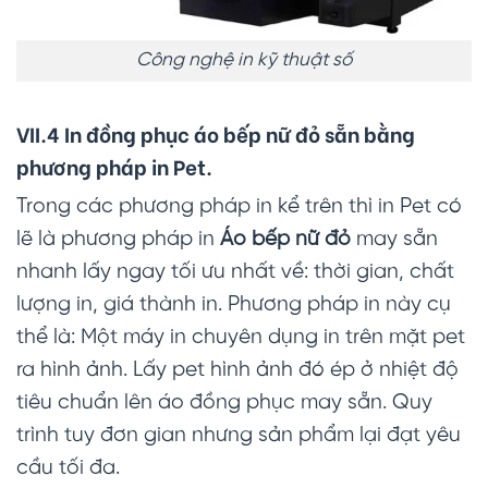
Công nghệ in kỹ thuật số
VII.4 In đồng phục áo bếp nữ đỏ sẵn bằng
phương pháp in Pet.
Trong các phương pháp in kể trên thì in Pet có
lẽ là phương pháp in
Áo bếp nữ đỏ
may sẵn
nhanh lấy ngay tối ưu nhất về: thời gian, chất
lượng in, giá thành in. Phương pháp in này cụ
thể là: Một máy in chuyên dụng in trên mặt pet
ra hình ảnh. Lấy pet hình ảnh đó ép ở nhiệt độ
tiêu chuẩn lên áo đồng phục may sẵn. Quy
trình tuy đơn gian nhưng sản phẩm lại đạt yêu
cầu tối đa.