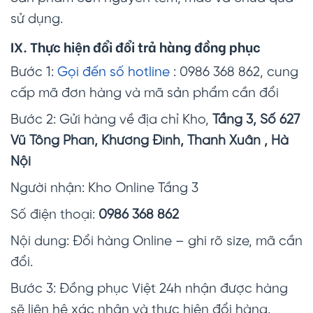
sử dụng.
IX. Thực hiện đổi đổi trả hàng đồng phục
Bước 1:
Gọi đến số hotline
: 0986 368 862, cung
cấp mã đơn hàng và mã sản phẩm cần đổi
Bước 2: Gửi hàng về địa chỉ Kho,
Tầng 3, Số 627
Vũ Tông Phan, Khương Đình, Thanh Xuân , Hà
Nội
Người nhận: Kho Online Tầng 3
Số điện thoại:
0986 368 862
Nội dung: Đổi hàng Online – ghi rõ size, mã cần
đổi.
Bước 3: Đồng phục Việt 24h nhận được hàng
sẽ liên hệ xác nhận và thực hiện đổi hàng.