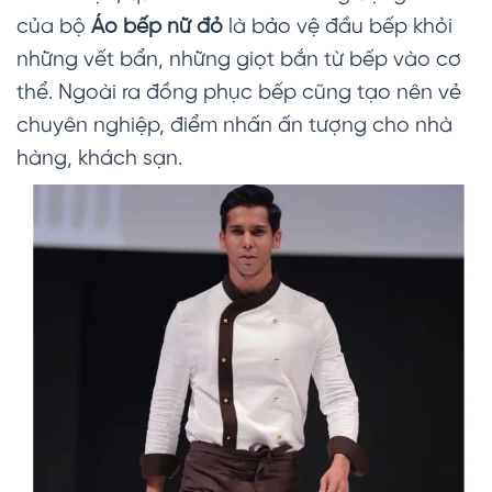
của bộ
Áo bếp nữ đỏ
là bảo vệ đầu bếp khỏi
những vết bẩn, những giọt bắn từ bếp vào cơ
thể. Ngoài ra đồng phục bếp cũng tạo nên vẻ
chuyên nghiệp, điểm nhấn ấn tượng cho nhà
hàng, khách sạn.