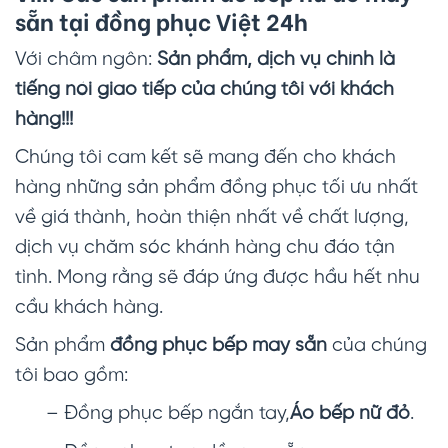
sẵn tại đồng phục Việt 24h
Với châm ngôn:
Sản phẩm, dịch vụ chính là
tiếng nói giao tiếp của chúng tôi với khách
hàng!!!
Chúng tôi cam kết sẽ mang đến cho khách
hàng những sản phẩm đồng phục tối ưu nhất
về giá thành, hoàn thiện nhất về chất lượng,
dịch vụ chăm sóc khánh hàng chu đáo tận
tình. Mong rằng sẽ đáp ứng được hầu hết nhu
cầu khách hàng.
Sản phẩm
đồng phục bếp may sẵn
của chúng
tôi bao gồm:
– Đồng phục bếp ngắn tay,
Áo bếp nữ đỏ
.