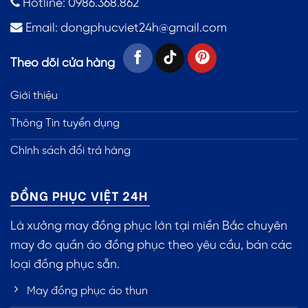
Hotline: 0986.368.862
Email:
dongphucviet24h@gmail.com
Theo dõi cửa hàng
Giới thiệu
Thông Tin tuyển dụng
Chính sách đổi trả hàng
ĐỒNG PHỤC VIỆT 24H
Là xưởng may đồng phục lớn tại miền Bắc chuyên
may đo quần áo đồng phục theo yêu cầu, bán các
loại đồng phục sẵn.
May đồng phục áo thun