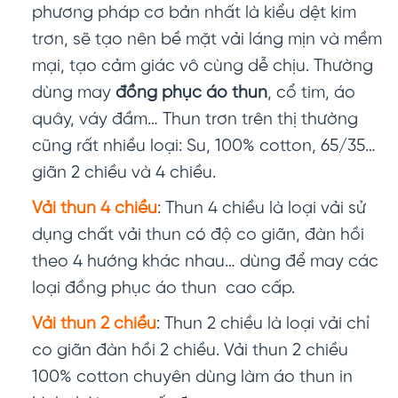
phương pháp cơ bản nhất là kiểu dệt kim
trơn, sẽ tạo nên bề mặt vải láng mịn và mềm
mại, tạo cảm giác vô cùng dễ chịu. Thường
dùng may
đồng phục áo thun
, cổ tim, áo
quây, váy đầm… Thun trơn trên thị thường
cũng rất nhiều loại: Su, 100% cotton, 65/35…
giãn 2 chiều và 4 chiều.
Vải thun 4 chiều
: Thun 4 chiều là loại vải sử
dụng chất vải thun có độ co giãn, đàn hồi
theo 4 hướng khác nhau… dùng để may các
loại đồng phục áo thun cao cấp.
Vải thun 2 chiều
: Thun 2 chiều là loại vải chỉ
co giãn đàn hồi 2 chiều. Vải thun 2 chiều
100% cotton chuyên dùng làm áo thun in