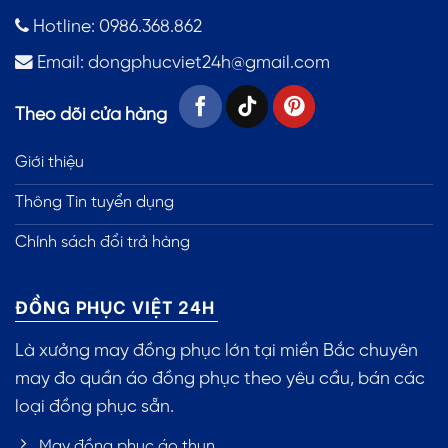
Hotline: 0986.368.862
Email:
dongphucviet24h@gmail.com
Theo dõi cửa hàng
Giới thiệu
Thông Tin tuyển dụng
Chính sách đổi trả hàng
ĐỒNG PHỤC VIỆT 24H
Là xưởng may đồng phục lớn tại miền Bắc chuyên
may đo quần áo đồng phục theo yêu cầu, bán các
loại đồng phục sẵn.
May đồng phục áo thun