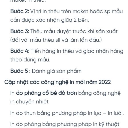
maket in thêu.
Bước 2:
Vị trí in thêu trên maket hoặc sp mẫu
cần được xác nhận giữa 2 bên.
Bước 3:
Thêu mẫu duyệt trước khi sản xuất
(đối với mẫu thêu sll và làm lần đầu.)
Bước 4:
Tiến hàng in thêu và giao nhận hàng
theo đúng mẫu.
Bước 5
: Đánh giá sản phẩm
Cập nhật các công nghệ in mới năm 2022
In
áo phông cổ bẻ đỏ trơn
bằng công nghệ
in chuyển nhiệt
In áo thun bằng phương pháp in lụa – in lưới.
In áo phông bằng phương pháp in kỹ thuật