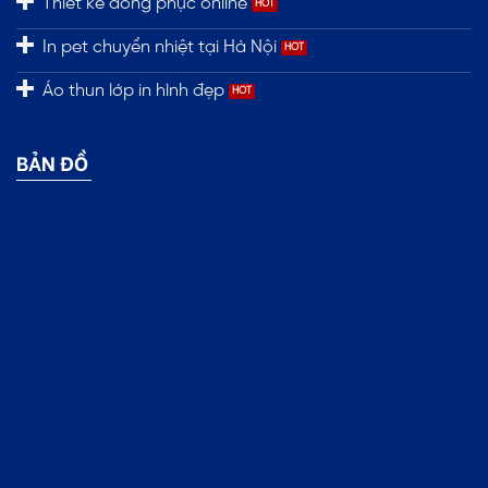
Thiết kế đồng phục online
In pet chuyển nhiệt tại Hà Nội
Áo thun lớp in hình đẹp
BẢN ĐỒ