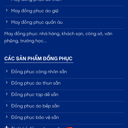
May đồng phục áo gió
May đồng phục quần âu
May đồng phục: nhà hàng, khách sạn, công sở, văn
phòng, trường học...
CÁC SẢN PHẨM ĐỒNG PHỤC
Đồng phục công nhân sẵn
Đồng phục áo thun sẵn
Đồng phục tạp dề sẵn
Đồng phục áo bếp sẵn
Đồng phục bảo vệ sẵn