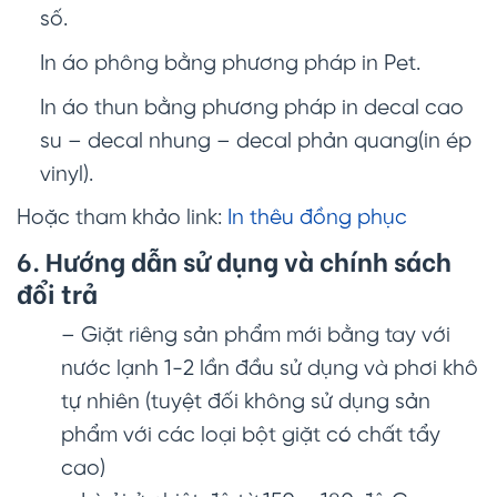
số.
In áo phông bằng phương pháp in Pet.
In áo thun bằng phương pháp in decal cao
su – decal nhung – decal phản quang(in ép
vinyl).
Hoặc tham khảo link:
In thêu đồng phục
6. Hướng dẫn sử dụng và chính sách
đổi trả
– Giặt riêng sản phẩm mới bằng tay với
nước lạnh 1-2 lần đầu sử dụng và phơi khô
tự nhiên (tuyệt đối không sử dụng sản
phẩm với các loại bột giặt có chất tẩy
cao)