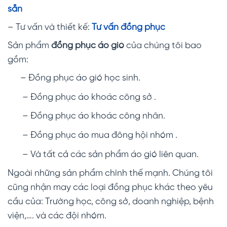
sẵn
– Tư vấn và thiết kế:
Tư vấn đồng phục
Sản phẩm
đồng phục áo gió
của chúng tôi bao
gồm:
– Đồng phục áo gió học sinh.
– Đồng phục áo khoác công sở .
– Đồng phục áo khoác công nhân.
– Đồng phục áo mua đông hội nhóm .
– Và tất cả các sản phẩm áo gió liên quan.
Ngoài những sản phẩm chính thế mạnh. Chúng tôi
cũng nhận may các loại đồng phục khác theo yêu
cầu của: Trường học, công sở, doanh nghiệp, bệnh
viện,…. và các đội nhóm.