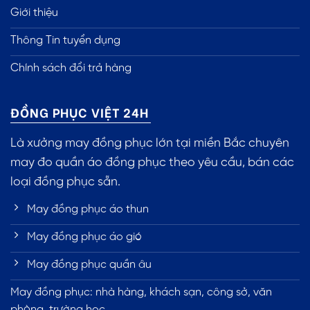
Giới thiệu
Thông Tin tuyển dụng
Chính sách đổi trả hàng
ĐỒNG PHỤC VIỆT 24H
Là xưởng may đồng phục lớn tại miền Bắc chuyên
may đo quần áo đồng phục theo yêu cầu, bán các
loại đồng phục sẵn.
May đồng phục áo thun
May đồng phục áo gió
May đồng phục quần âu
May đồng phục: nhà hàng, khách sạn, công sở, văn
phòng, trường học...