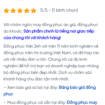
5/5 - (1 bình chọn)
Với châm ngôn may đồng phục áo gió, đồng phục
áo khoác:
Sản phẩm chính là tiếng nói giao tiếp
của chúng tôi với khách hàng!
Đồng phục Việt 24h với trên 11 năm kinh nghiệm về
đồng phục trên thị trường Việt Nam, và đã hợp tác
với rất nhiều đơn vị lớn. Chúng tôi có đủ kinh
nghiệm để hỗ trợ bạn và doanh nghiệp bạn những
bộ đồng phục bền đẹp nhất. Dịch vụ chăm sóc
khánh hàng chu đáo tận tình nhất.
– Xem báo giá sơ bộ tại đây:
Bảng báo giá đồng
phục
– Mua đồng phục có sẵn tại đây:
Đồng phục may