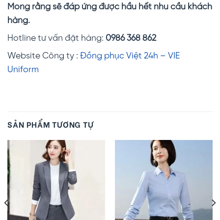
Mong rằng sẽ đáp ứng được hầu hết nhu cầu khách
hàng.
Hotline tư vấn đặt hàng:
0986 368 862
Website Công ty :
Đồng phục Việt 24h – VIE
Uniform
SẢN PHẨM TƯƠNG TỰ