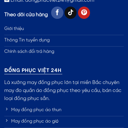
Email:
dongphucviet24h@gmail.com
Theo dõi cửa hàng
Giới thiệu
Thông Tin tuyển dụng
Chính sách đổi trả hàng
ĐỒNG PHỤC VIỆT 24H
Là xưởng may đồng phục lớn tại miền Bắc chuyên
may đo quần áo đồng phục theo yêu cầu, bán các
loại đồng phục sẵn.
May đồng phục áo thun
May đồng phục áo gió