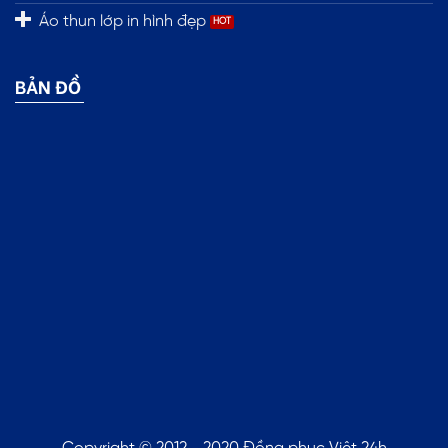
Áo thun lớp in hình đẹp
BẢN ĐỒ