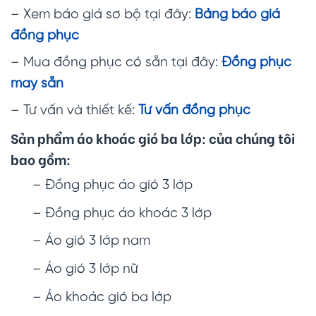
– Xem báo giá sơ bộ tại đây:
Bảng báo giá
đồng phục
– Mua đồng phục có sẵn tại đây:
Đồng phục
may sẵn
– Tư vấn và thiết kế:
Tư vấn đồng phục
Sản phẩm áo khoác gió ba lớp: của chúng tôi
bao gồm:
– Đồng phục áo gió 3 lớp
– Đồng phục áo khoác 3 lớp
– Áo gió 3 lớp nam
– Áo gió 3 lớp nữ
– Áo khoác gió ba lớp