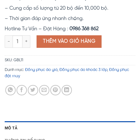
– Cung cấp số lượng từ 20 bộ đến 10,000 bộ.
– Thời gian đáp ứng nhanh chóng.
Hotline Tư Vấn – Đặt Hàng :
0986 368 862
Đồng phục áo gió 3 lớp GBL11 số lượng
THÊM VÀO GIỎ HÀNG
SKU:
GBL11
Danh mục:
Đồng phục áo gió
,
Đồng phục áo khoác 3 lớp
,
Đồng phục
đặt may
MÔ TẢ