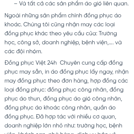
– Và tất cả các sản phẩm áo gió liên quan.
Ngoài những sản phẩm chính đồng phục áo
khoác. Chúng tôi cũng nhận may các loại
đồng phục khác theo yêu cầu của: Trường
học, công sở, doanh nghiệp, bệnh viện,…. và
các đội nhóm.
Đồng phục Việt 24h Chuyên cung cấp đồng
phục may sẵn, in áo đồng phục lấy ngay, nhận
may đồng phục theo đơn hàng, hợp đồng các
loại đồng phục: đồng phục công nhân, đồng
phục áo thun, đồng phục áo gió công nhân,
đồng phục áo khoác công nhân, quần áo
đồng phục. Đã hợp tác với nhiều cơ quan,
doanh nghiệp lớn nhỏ như: trường học, bệnh