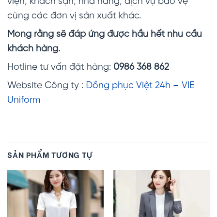
viện, khách sạn, nhà hàng, dịch vụ bảo vệ
cùng các đơn vị sản xuất khác.
Mong rằng sẽ đáp ứng được hầu hết nhu cầu
khách hàng.
Hotline tư vấn đặt hàng:
0986 368 862
Website Công ty :
Đồng phục Việt 24h – VIE
Uniform
SẢN PHẨM TƯƠNG TỰ