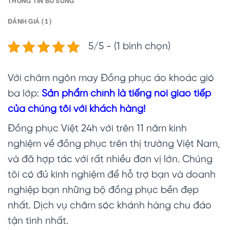
THÔNG TIN BỔ SUNG
ĐÁNH GIÁ (1)
5/5 - (1 bình chọn)
Với châm ngôn may Đồng phục áo khoác gió
ba lớp:
Sản phẩm chính là tiếng nói giao tiếp
của chúng tôi với khách hàng!
Đồng phục Việt 24h với trên 11 năm kinh
nghiệm về đồng phục trên thị trường Việt Nam,
và đã hợp tác với rất nhiều đơn vị lớn. Chúng
tôi có đủ kinh nghiệm để hỗ trợ bạn và doanh
nghiệp bạn những bộ đồng phục bền đẹp
nhất. Dịch vụ chăm sóc khánh hàng chu đáo
tận tình nhất.