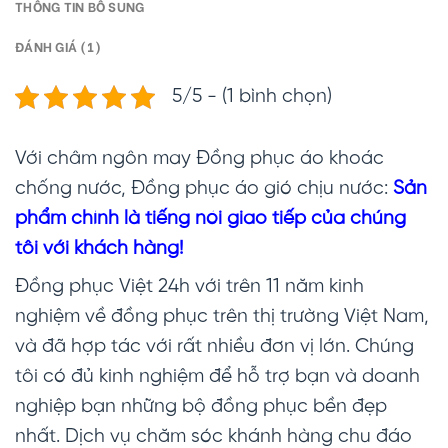
THÔNG TIN BỔ SUNG
ĐÁNH GIÁ (1)
5/5 - (1 bình chọn)
Với châm ngôn may Đồng phục áo khoác
chống nước, Đồng phục áo gió chịu nước:
Sản
phẩm chính là tiếng nói giao tiếp của chúng
tôi với khách hàng!
Đồng phục Việt 24h với trên 11 năm kinh
nghiệm về đồng phục trên thị trường Việt Nam,
và đã hợp tác với rất nhiều đơn vị lớn. Chúng
tôi có đủ kinh nghiệm để hỗ trợ bạn và doanh
nghiệp bạn những bộ đồng phục bền đẹp
nhất. Dịch vụ chăm sóc khánh hàng chu đáo