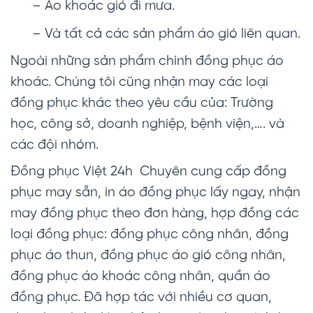
– Áo khoác gió đi mưa.
– Và tất cả các sản phẩm áo gió liên quan.
Ngoài những sản phẩm chính đồng phục áo
khoác. Chúng tôi cũng nhận may các loại
đồng phục khác theo yêu cầu của: Trường
học, công sở, doanh nghiệp, bệnh viện,…. và
các đội nhóm.
Đồng phục Việt 24h Chuyên cung cấp đồng
phục may sẵn, in áo đồng phục lấy ngay, nhận
may đồng phục theo đơn hàng, hợp đồng các
loại đồng phục: đồng phục công nhân, đồng
phục áo thun, đồng phục áo gió công nhân,
đồng phục áo khoác công nhân, quần áo
đồng phục. Đã hợp tác với nhiều cơ quan,