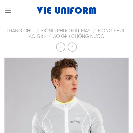
Skip
to
content
TRANG CHỦ
/
ĐỒNG PHỤC ĐẶT MAY
/
ĐỒNG PHỤC
ÁO GIÓ
/
ÁO GIÓ CHỐNG NƯỚC