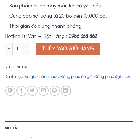
– Sản phẩm được may mẫu khi có yêu cầu.
– Cung cấp số lượng từ 20 bộ đến 10,000 bộ.
– Thời gian đáp ứng nhanh chóng.
Hotline Tư Vấn – Đặt Hàng :
0986 368 862
Đồng phục áo gió chống nước GNC04 số lượng
THÊM VÀO GIỎ HÀNG
SKU:
GNC04
Danh mục:
Áo gió chống nước
,
Đồng phục áo gió
,
Đồng phục đặt may
MÔ TẢ