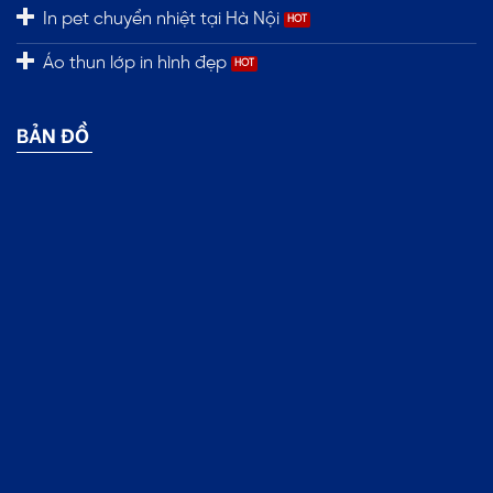
In pet chuyển nhiệt tại Hà Nội
Áo thun lớp in hình đẹp
BẢN ĐỒ