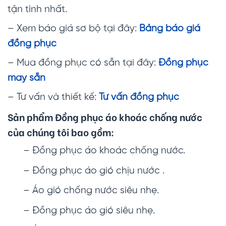
tận tình nhất.
– Xem báo giá sơ bộ tại đây:
Bảng báo giá
đồng phục
– Mua đồng phục có sẵn tại đây:
Đồng phục
may sẵn
– Tư vấn và thiết kế:
Tư vấn đồng phục
Sản phẩm Đồng phục áo khoác chống nước
của chúng tôi bao gồm:
– Đồng phục áo khoác chống nước.
– Đồng phục áo gió chịu nước .
– Áo gió chống nước siêu nhẹ.
– Đồng phục áo gió siêu nhẹ.