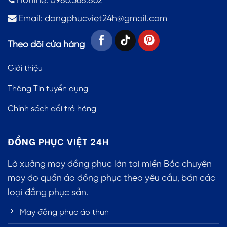
Hotline: 0986.368.862
Email:
dongphucviet24h@gmail.com
Theo dõi cửa hàng
Giới thiệu
Thông Tin tuyển dụng
Chính sách đổi trả hàng
ĐỒNG PHỤC VIỆT 24H
Là xưởng may đồng phục lớn tại miền Bắc chuyên
may đo quần áo đồng phục theo yêu cầu, bán các
loại đồng phục sẵn.
May đồng phục áo thun