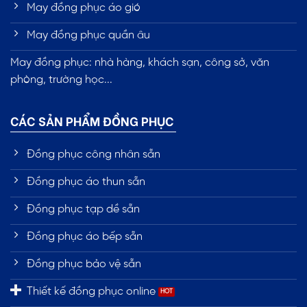
May đồng phục áo gió
May đồng phục quần âu
May đồng phục: nhà hàng, khách sạn, công sở, văn
phòng, trường học...
CÁC SẢN PHẨM ĐỒNG PHỤC
Đồng phục công nhân sẵn
Đồng phục áo thun sẵn
Đồng phục tạp dề sẵn
Đồng phục áo bếp sẵn
Đồng phục bảo vệ sẵn
Thiết kế đồng phục online