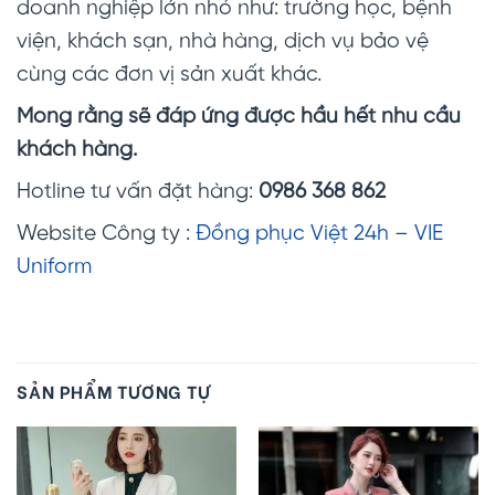
doanh nghiệp lớn nhỏ như: trường học, bệnh
viện, khách sạn, nhà hàng, dịch vụ bảo vệ
cùng các đơn vị sản xuất khác.
Mong rằng sẽ đáp ứng được hầu hết nhu cầu
khách hàng.
Hotline tư vấn đặt hàng:
0986 368 862
Website Công ty :
Đồng phục Việt 24h – VIE
Uniform
SẢN PHẨM TƯƠNG TỰ