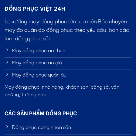
ĐỒNG PHỤC VIỆT 24H
Là xưởng may đồng phục lớn tại miền Bắc chuyên
may đo quần áo đồng phục theo yêu cầu, bán các
loại đồng phục sẵn.
May đồng phục áo thun
May đồng phục áo gió
May đồng phục quần âu
May đồng phục: nhà hàng, khách sạn, công sở, văn
phòng, trường học...
CÁC SẢN PHẨM ĐỒNG PHỤC
Đồng phục công nhân sẵn