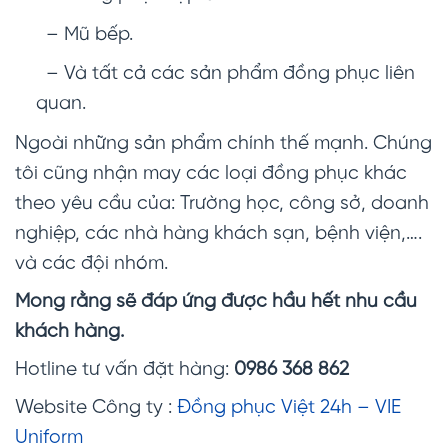
– Mũ bếp.
– Và tất cả các sản phẩm đồng phục liên
quan.
Ngoài những sản phẩm chính thế mạnh. Chúng
tôi cũng nhận may các loại đồng phục khác
theo yêu cầu của: Trường học, công sở, doanh
nghiệp, các nhà hàng khách sạn, bệnh viện,….
và các đội nhóm.
Mong rằng sẽ đáp ứng được hầu hết nhu cầu
khách hàng.
Hotline tư vấn đặt hàng:
0986 368 862
Website Công ty :
Đồng phục Việt 24h – VIE
Uniform