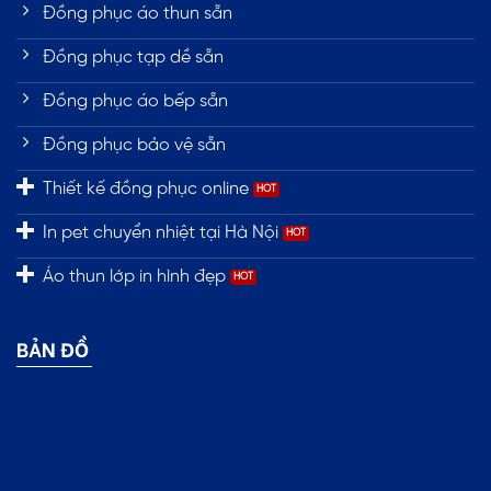
Đồng phục áo thun sẵn
Đồng phục tạp dề sẵn
Đồng phục áo bếp sẵn
Đồng phục bảo vệ sẵn
Thiết kế đồng phục online
In pet chuyển nhiệt tại Hà Nội
Áo thun lớp in hình đẹp
BẢN ĐỒ