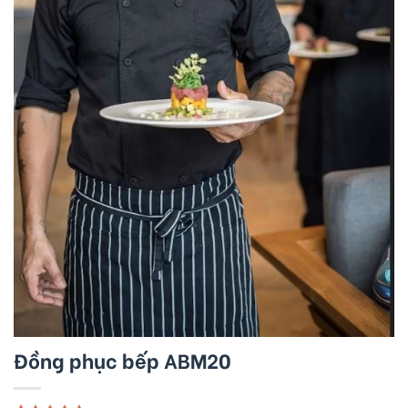
Đồng phục bếp ABM20