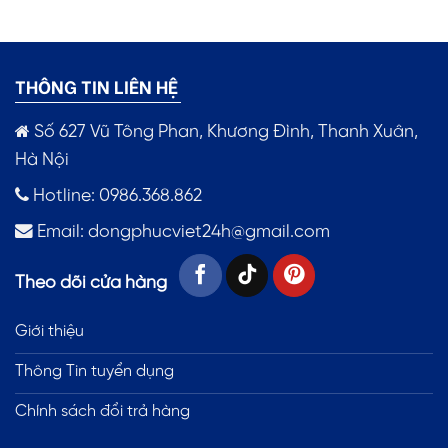
THÔNG TIN LIÊN HỆ
Số 627 Vũ Tông Phan, Khương Đình, Thanh Xuân,
Hà Nội
Hotline: 0986.368.862
Email:
dongphucviet24h@gmail.com
Theo dõi cửa hàng
Giới thiệu
Thông Tin tuyển dụng
Chính sách đổi trả hàng