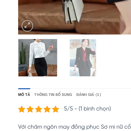
MÔ TẢ
THÔNG TIN BỔ SUNG
ĐÁNH GIÁ (1)
5/5 - (1 bình chọn)
Với châm ngôn may đồng phục Sơ mi nữ c