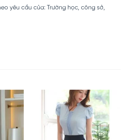
eo yêu cầu của: Trường học, công sở,