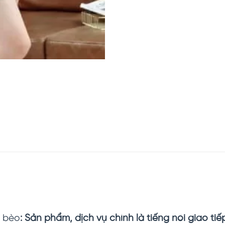
ổ bèo
: Sản phẩm, dịch vụ chính là tiếng nói giao tiế