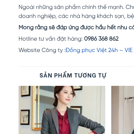
Ngoài những sản phẩm chính thế mạnh. Chú
doanh nghiệp, các nhà hàng khách sạn, bện
Mong rằng sẽ đáp ứng được hầu hết nhu c
Hotline tư vấn đặt hàng:
0986 368 862
Website Công ty :
Đồng phục Việt 24h – VIE
SẢN PHẨM TƯƠNG TỰ