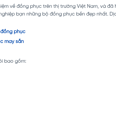
iệm về đồng phục trên thị trường Việt Nam, và đã h
 nghiệp bạn những bộ đồng phục bền đẹp nhất. D
 đồng phục
c may sẵn
ôi bao gồm: