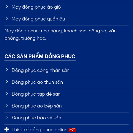
May đồng phục áo gió
May đồng phục quần âu
May đồng phục: nhà hàng, khách sạn, công sở, văn
phòng, trường học...
CÁC SẢN PHẨM ĐỒNG PHỤC
Đồng phục công nhân sẵn
Đồng phục áo thun sẵn
Đồng phục tạp dề sẵn
Đồng phục áo bếp sẵn
Đồng phục bảo vệ sẵn
Thiết kế đồng phục online