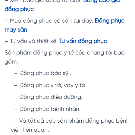
– Xem báo giá sơ bộ tại đây:
Bảng báo giá
đồng phục
– Mua đồng phục có sẵn tại đây:
Đồng phục
may sẵn
– Tư vấn và thiết kế:
Tư vấn đồng phục
Sản phẩm đồng phục y tế của chúng tôi bao
gồm:
– Đồng phục bác sỹ .
– Đồng phục y tá, váy y tá.
– Đồng phục điều dưỡng.
– Đồng phục bệnh nhân.
– Và tất cả các sản phẩm đồng phục bệnh
viện liên quan.