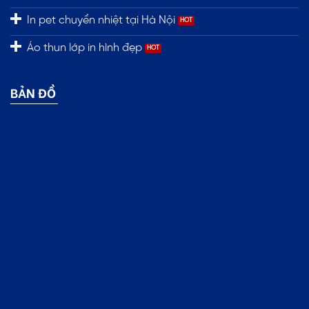
In pet chuyển nhiệt tại Hà Nội
Áo thun lớp in hình đẹp
BẢN ĐỒ