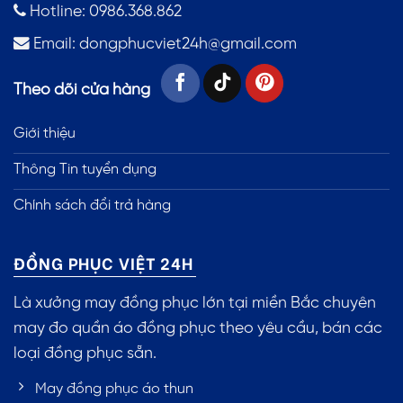
Hotline: 0986.368.862
Email:
dongphucviet24h@gmail.com
Theo dõi cửa hàng
Giới thiệu
Thông Tin tuyển dụng
Chính sách đổi trả hàng
ĐỒNG PHỤC VIỆT 24H
Là xưởng may đồng phục lớn tại miền Bắc chuyên
may đo quần áo đồng phục theo yêu cầu, bán các
loại đồng phục sẵn.
May đồng phục áo thun