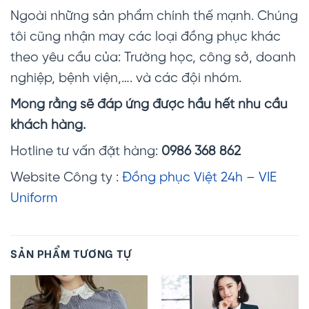
Ngoài những sản phẩm chính thế mạnh. Chúng
tôi cũng nhận may các loại đồng phục khác
theo yêu cầu của: Trường học, công sở, doanh
nghiệp, bệnh viện,…. và các đội nhóm.
Mong rằng sẽ đáp ứng được hầu hết nhu cầu
khách hàng.
Hotline tư vấn đặt hàng:
0986 368 862
Website Công ty :
Đồng phục Việt 24h – VIE
Uniform
SẢN PHẨM TƯƠNG TỰ