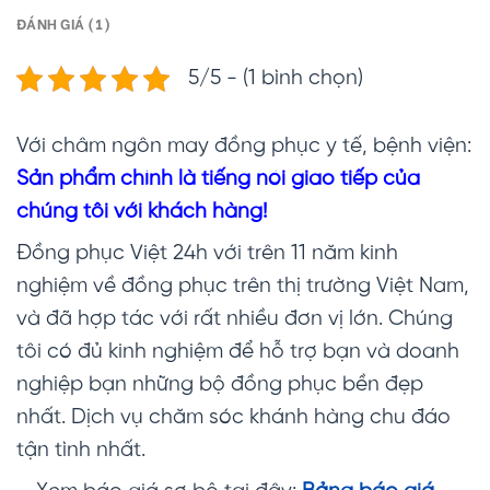
ĐÁNH GIÁ (1)
5/5 - (1 bình chọn)
Với châm ngôn may đồng phục y tế, bệnh viện:
Sản phẩm chính là tiếng nói giao tiếp của
chúng tôi với khách hàng!
Đồng phục Việt 24h với trên 11 năm kinh
nghiệm về đồng phục trên thị trường Việt Nam,
và đã hợp tác với rất nhiều đơn vị lớn. Chúng
tôi có đủ kinh nghiệm để hỗ trợ bạn và doanh
nghiệp bạn những bộ đồng phục bền đẹp
nhất. Dịch vụ chăm sóc khánh hàng chu đáo
tận tình nhất.