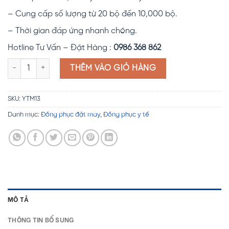
– Cung cấp số lượng từ 20 bộ đến 10,000 bộ.
– Thời gian đáp ứng nhanh chóng.
Hotline Tư Vấn – Đặt Hàng :
0986 368 862
Đồng phục y tế YTM13 số lượng
THÊM VÀO GIỎ HÀNG
SKU:
YTM13
Danh mục:
Đồng phục đặt may
,
Đồng phục y tế
MÔ TẢ
THÔNG TIN BỔ SUNG