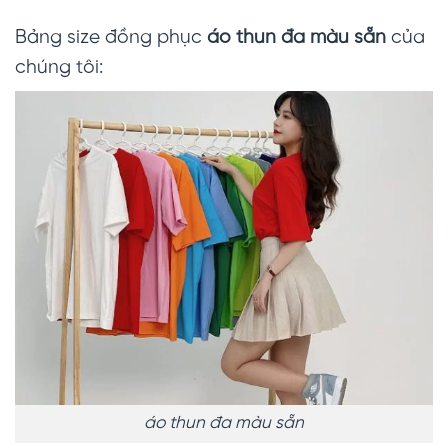
Bảng size đồng phục
áo thun đa màu sẵn
của
chúng tôi:
áo thun đa màu sẵn