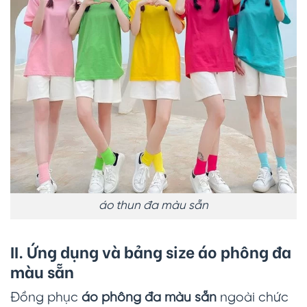
áo thun đa màu sẵn
II. Ứng dụng và bảng size
áo phông đa
màu sẵn
Đồng phục
áo phông đa màu sẵn
ngoài chức