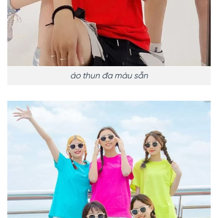
áo thun đa màu sẵn