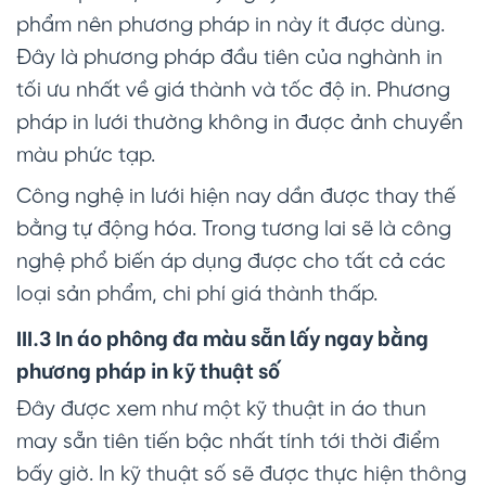
phẩm nên phương pháp in này ít được dùng.
Đây là phương pháp đầu tiên của nghành in
tối ưu nhất về giá thành và tốc độ in. Phương
pháp in lưới thường không in được ảnh chuyển
màu phức tạp.
Công nghệ in lưới hiện nay dần được thay thế
bằng tự động hóa. Trong tương lai sẽ là công
nghệ phổ biến áp dụng được cho tất cả các
loại sản phẩm, chi phí giá thành thấp.
III.3 In
áo phông đa màu sẵn
lấy ngay bằng
phương pháp in kỹ thuật số
Đây được xem như một kỹ thuật in áo thun
may sẵn tiên tiến bậc nhất tính tới thời điểm
bấy giờ. In kỹ thuật số sẽ được thực hiện thông