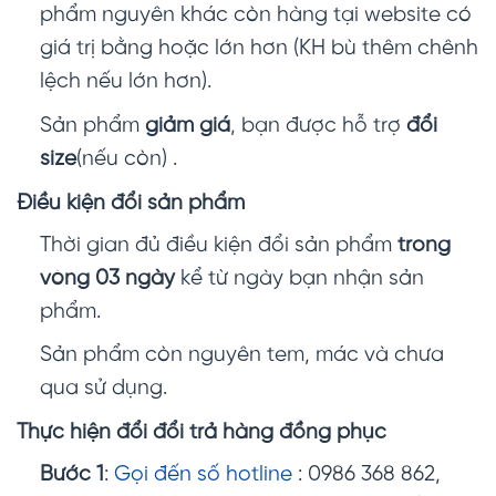
phẩm nguyên khác còn hàng tại website có
giá trị bằng hoặc lớn hơn (KH bù thêm chênh
lệch nếu lớn hơn).
Sản phẩm
giảm giá
, bạn được hỗ trợ
đổi
size
(nếu còn) .
Điều kiện đổi sản phẩm
Thời gian đủ điều kiện đổi sản phẩm
trong
vòng 03 ngày
kể từ ngày bạn nhận sản
phẩm.
Sản phẩm còn nguyên tem, mác và chưa
qua sử dụng.
Thực hiện đổi đổi trả hàng đồng phục
Bước 1
:
Gọi đến số hotline
: 0986 368 862,