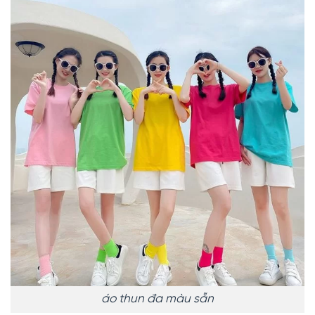
áo thun đa màu sẵn