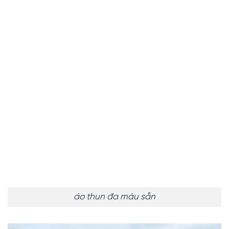
áo thun đa màu sẵn