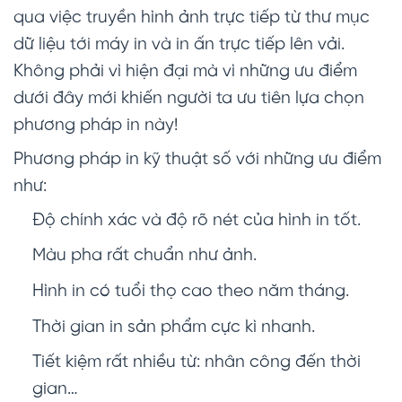
qua việc truyền hình ảnh trực tiếp từ thư mục
dữ liệu tới máy in và in ấn trực tiếp lên vải.
Không phải vì hiện đại mà vì những ưu điểm
dưới đây mới khiến người ta ưu tiên lựa chọn
phương pháp in này!
Phương pháp in kỹ thuật số với những ưu điểm
như:
Độ chính xác và độ rõ nét của hình in tốt.
Màu pha rất chuẩn như ảnh.
Hình in có tuổi thọ cao theo năm tháng.
Thời gian in sản phẩm cực kì nhanh.
Tiết kiệm rất nhiều từ: nhân công đến thời
gian…