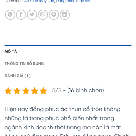
Danh mục:
Áo thun may sẵn
,
Đồng phục may sẵn
MÔ TẢ
THÔNG TIN BỔ SUNG
ĐÁNH GIÁ (1)
5/5 - (16 bình chọn)
Hiện nay đồng phục áo thun cổ tròn không
những là trang phục phổ biến nhất trong
ngành kinh doanh thời trang mà còn là mặt