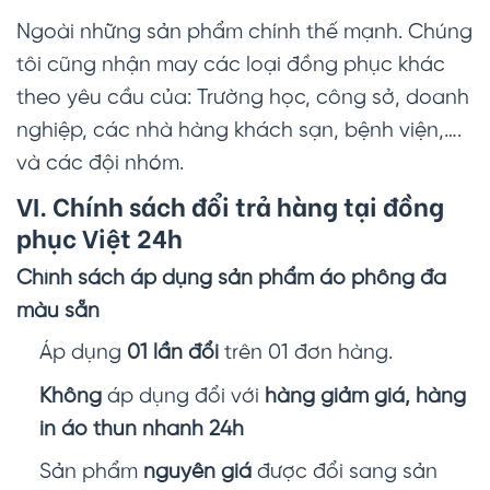
Ngoài những sản phẩm chính thế mạnh. Chúng
tôi cũng nhận may các loại đồng phục khác
theo yêu cầu của: Trường học, công sở, doanh
nghiệp, các nhà hàng khách sạn, bệnh viện,….
và các đội nhóm.
VI. Chính sách đổi trả hàng tại đồng
phục Việt 24h
Chính sách áp dụng sản phẩm áo phông đa
màu sẵn
Áp dụng
01 lần đổi
trên 01 đơn hàng.
Không
áp dụng đổi với
hàng giảm giá, hàng
in áo thun nhanh 24h
Sản phẩm
nguyên giá
được đổi sang sản