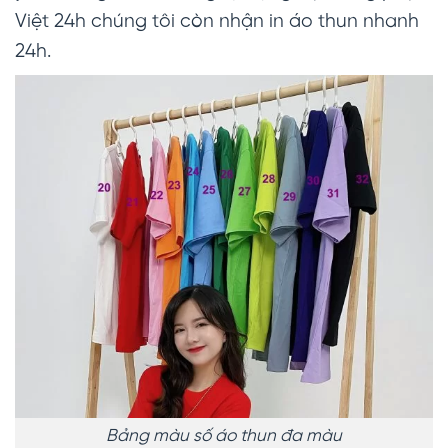
Việt 24h chúng tôi còn nhận in áo thun nhanh
24h.
Bảng màu số áo thun đa màu