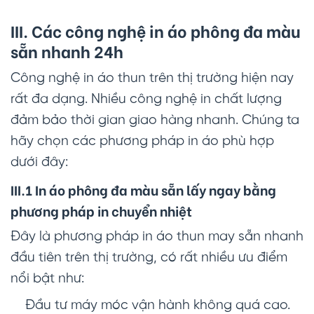
III. Các công nghệ in
áo phông đa màu
sẵn
nhanh 24h
Công nghệ in áo thun trên thị trường hiện nay
rất đa dạng. Nhiều công nghệ in chất lượng
đảm bảo thời gian giao hàng nhanh. Chúng ta
hãy chọn các phương pháp in áo phù hợp
dưới đây:
III.1 In
áo phông đa màu sẵn
lấy ngay bằng
phương pháp in chuyển nhiệt
Đây là phương pháp in áo thun may sẵn nhanh
đầu tiên trên thị trường, có rất nhiều ưu điểm
nổi bật như:
Đầu tư máy móc vận hành không quá cao.