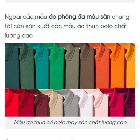
Ngoài các mẫu
áo phông đa màu sẵn
chúng
tôi còn sản xuất các mẫu áo thun polo chất
lượng cao
Mẫu áo thun có polo may sẵn chất lượng cao