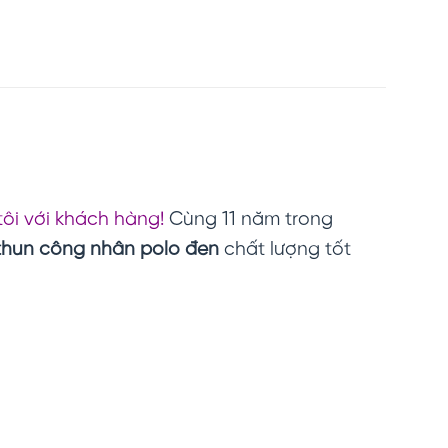
tôi với khách hàng!
Cùng 11 năm trong
thun công nhân polo đen
chất lượng tốt