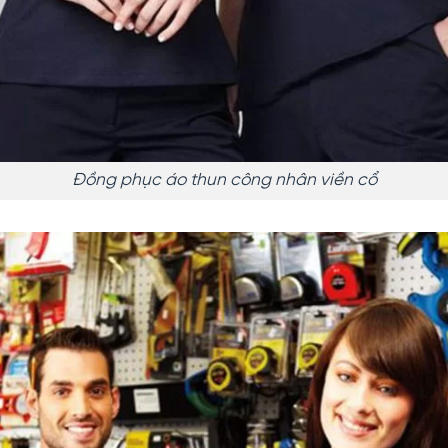
Đồng phục áo thun công nhân viền cổ