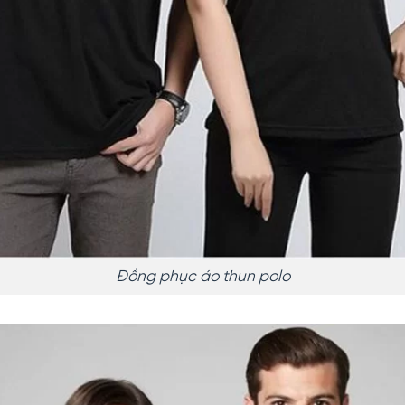
Đồng phục áo thun polo