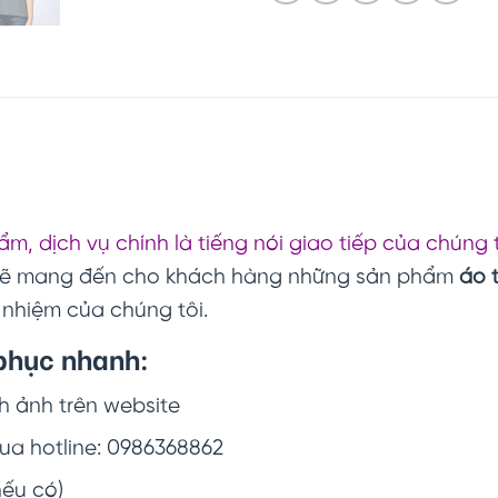
m, dịch vụ chính là tiếng nói giao tiếp của chúng 
 sẽ mang đến cho khách hàng những sản phẩm
áo 
 nhiệm của chúng tôi.
phục nhanh:
 ảnh trên website
qua hotline: 0986368862
nếu có)